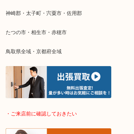
・どんなご依頼もお気軽に
終活・遺品整理・生前整理・断捨離・引っ越し
物を整理するケースは年々増加傾向です。
当店ではそういったお困りの方からのご依頼も大歓
整理したいけどなにが値段つくかわからない…
そんなときはお気軽に下記フォームより出張買取を
さい。