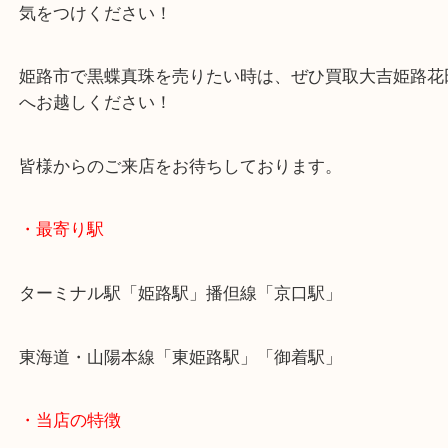
Facebook
Twitter
Line
黒蝶真珠 10mm玉 リング 指輪 Pt900
公開日:2025/11/01 最終更新日:2025/10/20
黒蝶真珠 10mm玉 リング 指輪 Pt900（
黒蝶真珠
指輪 リング
Pt900
全て
貴金属
ジュエリー
宝石
Pt900
黒蝶真珠
姫路市