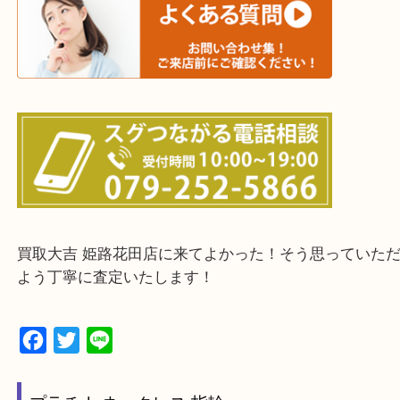
・出張買取エリアのご紹介
兵庫県全域
姫路市・高砂市・加古川市・加西市
神崎郡・太子町・宍粟市・佐用郡
たつの市・相生市・赤穂市
鳥取県全域・京都府全域