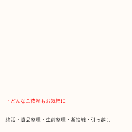
・LINE査定
スマホの方はこちらをタップして友だち追加してく
・Googleマップ