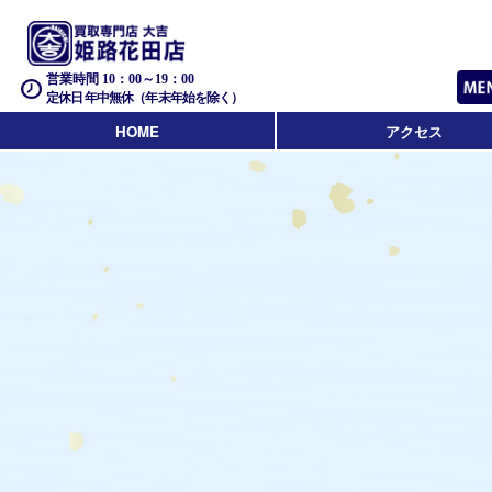
営業時間 10：00～19：00
定休日 年中無休（年末年始を除く）
HOME
アクセス