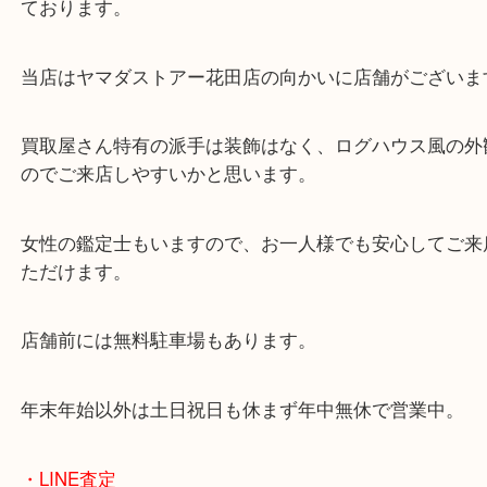
大吉姫路花田店へお越しください！
皆様からのご来店をお待ちしております。
・最寄り駅
ターミナル駅「姫路駅」播但線「京口駅」
東海道・山陽本線「東姫路駅」「御着駅」
・当店の特徴
兵庫県を中心に姫路市・高砂市・たつの市・加古川