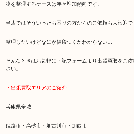
・どんなご依頼もお気軽に
終活・遺品整理・生前整理・断捨離・引っ越し
物を整理するケースは年々増加傾向です。
当店ではそういったお困りの方からのご依頼も大歓
整理したいけどなにが値段つくかわからない…