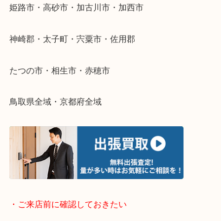
・どんなご依頼もお気軽に
終活・遺品整理・生前整理・断捨離・引っ越し