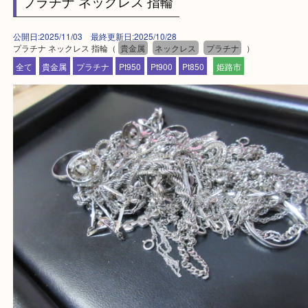
・ご来店前に確認しておきたい