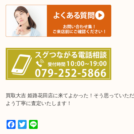
物を整理するケースは年々増加傾向です。
当店ではそういったお困りの方からのご依頼も大歓
整理したいけどなにが値段つくかわからない…
そんなときはお気軽に下記フォームより出張買取を
さい。
・出張買取エリアのご紹介
兵庫県全域