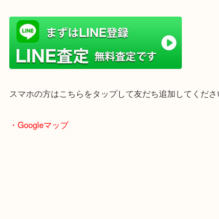
店舗前には無料駐車場もあります。
年末年始以外は土日祝日も休まず年中無休で営業中
・LINE査定
スマホの方はこちらをタップして友だち追加してく