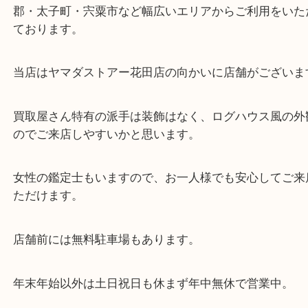
中には切れてしまったネックレスや刻印部分がない
様々ございました！
貴金属のお買取については壊れてしまっても、相場
いたしますので、状態も問わずご依頼ください！
刻印がない状態でも当店で品位を測定することがで
で、お気軽にお寄せください！
姫路市でプラチナを売りたい時は、ぜひ買取大吉姫
へお越しください！
皆様からのご来店をお待ちしております。