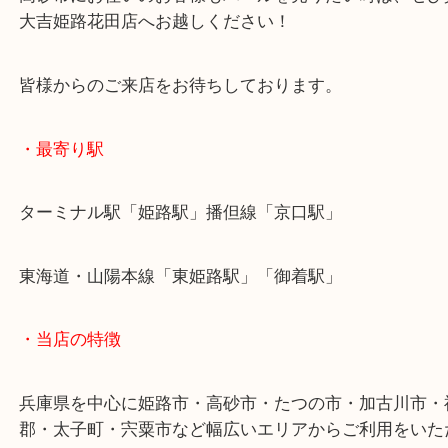
高砂市のお客様よりパールをお買取させていただき
本日は11mmの天然パールのご依頼でした！
TASAKIやMIKIMOTOなど、ブランドパールはさら
をご期待ください！
本日はノンブランドのパールでしたが、天然パール
ドも高いパールでした！
当店ではブランドパールでもノンブランドパールで
の買取査定額をご案内させていただきます！
高砂市にお住いのお客様もパールを売りたい時は、