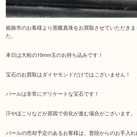
・ご来店前に確認しておきたい
買取大吉 姫路花田店に来てよかった！そう思ってい
よう丁寧に査定いたします！