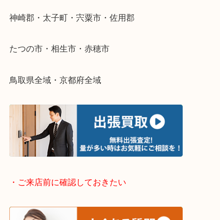
そんなときはお気軽に下記フォームより出張買取を
さい。
・出張買取エリアのご紹介
兵庫県全域
姫路市・高砂市・加古川市・加西市
神崎郡・太子町・宍粟市・佐用郡
たつの市・相生市・赤穂市