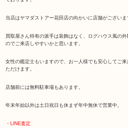
・当店の特徴
兵庫県を中心に姫路市・高砂市・たつの市・加古川
郡・太子町・宍粟市など幅広いエリアからご利用を
ております。
当店はヤマダストアー花田店の向かいに店舗がござ
買取屋さん特有の派手は装飾はなく、ログハウス風
のでご来店しやすいかと思います。
女性の鑑定士もいますので、お一人様でも安心して
ただけます。