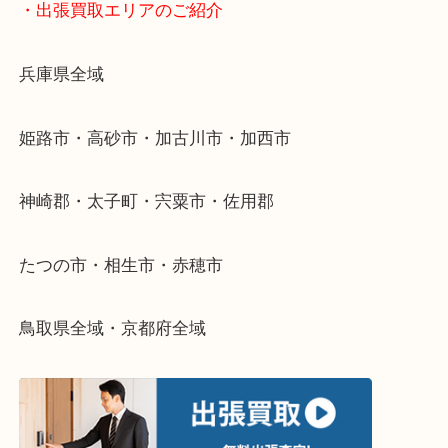
物を整理するケースは年々増加傾向です。
当店ではそういったお困りの方からのご依頼も大歓
整理したいけどなにが値段つくかわからない…
そんなときはお気軽に下記フォームより出張買取を
さい。
・出張買取エリアのご紹介
兵庫県全域