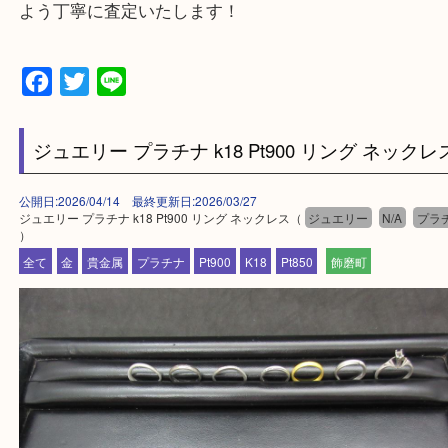
・出張買取エリアのご紹介
兵庫県全域
姫路市・高砂市・加古川市・加西市
神崎郡・太子町・宍粟市・佐用郡
たつの市・相生市・赤穂市
鳥取県全域・京都府全域