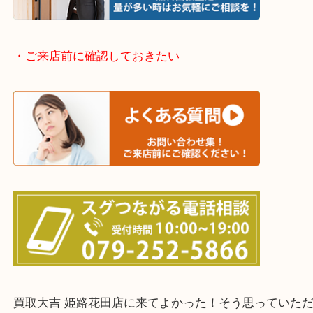
・どんなご依頼もお気軽に
終活・遺品整理・生前整理・断捨離・引っ越し
物を整理するケースは年々増加傾向です。
当店ではそういったお困りの方からのご依頼も大歓
整理したいけどなにが値段つくかわからない…
そんなときはお気軽に下記フォームより出張買取を
さい。