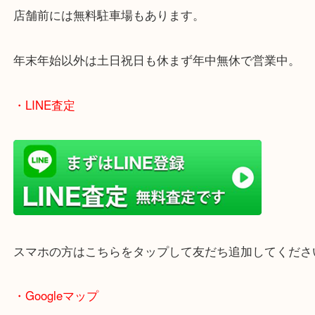
買取屋さん特有の派手は装飾はなく、ログハウス風
のでご来店しやすいかと思います。
女性の鑑定士もいますので、お一人様でも安心して
ただけます。
店舗前には無料駐車場もあります。
年末年始以外は土日祝日も休まず年中無休で営業中
・LINE査定