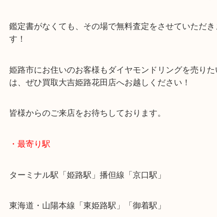
ダイヤモンド
全て
貴金属
プラチナ
宝石
Pt900
姫路市
姫路市のお客様よりダイヤモンドネックレスをお買