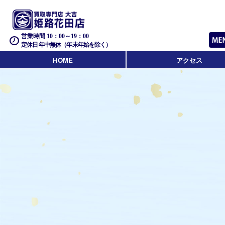
営業時間 10：00～19：00
定休日 年中無休（年末年始を除く）
HOME
アクセス