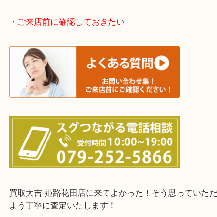
そんなときはお気軽に下記フォームより出張買取を
さい。
・出張買取エリアのご紹介
兵庫県全域
姫路市・高砂市・加古川市・加西市
神崎郡・太子町・宍粟市・佐用郡
たつの市・相生市・赤穂市