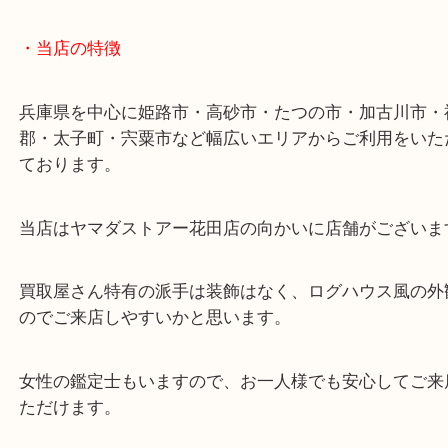
・最寄り駅
ターミナル駅「姫路駅」播但線「京口駅」
東海道・山陽本線「東姫路駅」「御着駅」
・当店の特徴
兵庫県を中心に姫路市・高砂市・たつの市・加古川
郡・太子町・宍粟市など幅広いエリアからご利用を
ております。
当店はヤマダストアー花田店の向かいに店舗がござ