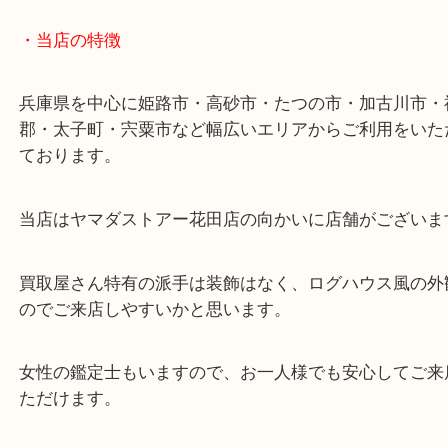
いただきました。
ご不用になったプラチナ製のジュエリーは当店へお
ください！
しばらく使わずに保管が続いていたようで初めての
した！
当店ではメレダイヤも査定額に加算させていただき
鑑定書がなくても、その場で無料査定をさせていた
す！
姫路市にお住いのお客様もダイヤモンドリングを売