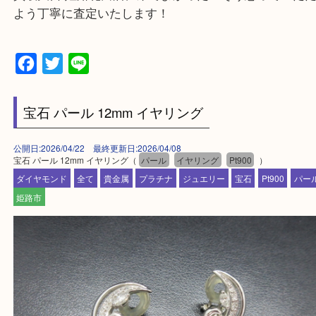
買取大吉 姫路花田店に来てよかった！そう思ってい
よう丁寧に査定いたします！