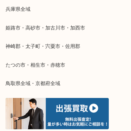
・どんなご依頼もお気軽に
終活・遺品整理・生前整理・断捨離・引っ越し
物を整理するケースは年々増加傾向です。
当店ではそういったお困りの方からのご依頼も大歓
整理したいけどなにが値段つくかわからない…