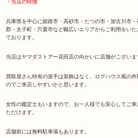
状態が悪くなってしまう前にご依頼ください！
姫路市にお住いのお客様もパールを売りたい時は、
大吉姫路花田店へお越しください！
皆様からのご来店をお待ちしております。
・最寄り駅
ターミナル駅「姫路駅」播但線「京口駅」
東海道・山陽本線「東姫路駅」「御着駅」