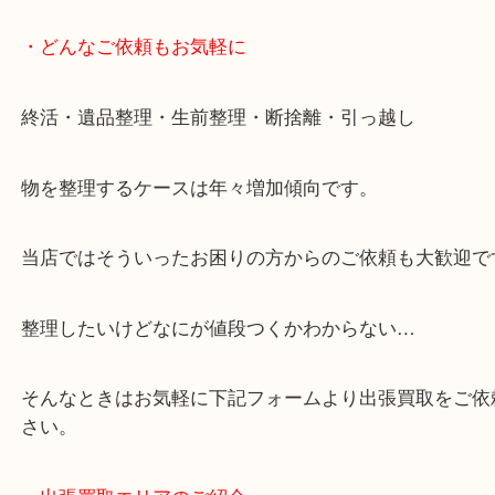
・LINE査定
スマホの方はこちらをタップして友だち追加してく
・Googleマップ