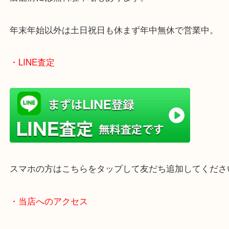
買取屋さん特有の派手は装飾はなく、ログハウス風
のでご来店しやすいかと思います。
女性の鑑定士もいますので、お一人様でも安心して
ただけます。
店舗前には無料駐車場もあります。
年末年始以外は土日祝日も休まず年中無休で営業中
・LINE査定