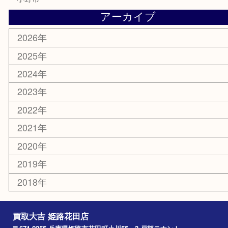
携帯電話
サングラス
スポーツ用品
カー用品
ホビー
乗馬用品
その他
お知らせ
エリアカテゴリ
姫路市
兵庫
高砂市
たつの市
飾磨町
宍粟市