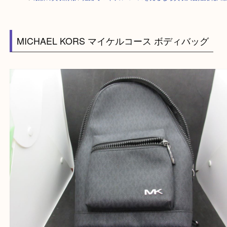
HOME
>
最新の買取情報
>
姫路でマイケルコースを売るなら買取大吉姫路
MICHAEL KORS マイケルコース ボディバッグ