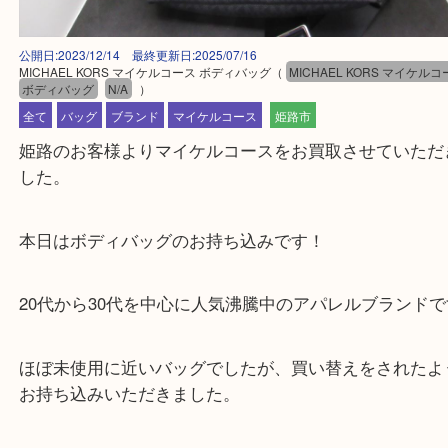
公開日:2023/12/14 最終更新日:2025/07/16
MICHAEL KORS マイケルコース ボディバッグ
（
MICHAEL KORS マ
ボディバッグ
N/A
）
全て
バッグ
ブランド
マイケルコース
姫路市
姫路のお客様よりマイケルコースをお買取させてい
した。
本日はボディバッグのお持ち込みです！
20代から30代を中心に人気沸騰中のアパレルブラン