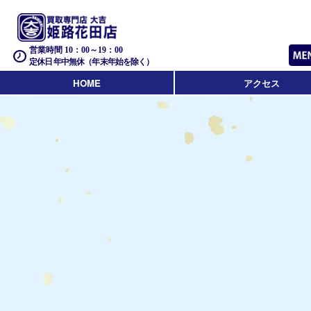
営業時間 10：00～19：00
定休日 年中無休（年末年始を除く）
HOME
アクセス