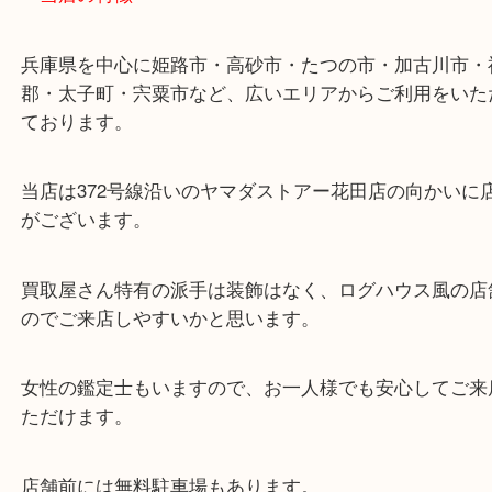
ターミナル駅「姫路駅」播但線「京口駅」
東海道・山陽本線「東姫路駅」「御着駅」
・当店の特徴
兵庫県を中心に姫路市・高砂市・たつの市・加古川
郡・太子町・宍粟市など、広いエリアからご利用を
ております。
当店は372号線沿いのヤマダストアー花田店の向か
がございます。