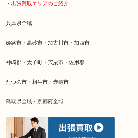
物を整理するケースは年々増加傾向です。
当店ではそういったお困りの方からのご依頼も大歓
整理したいけどなにが値段つくかわからない…
そんなときはお気軽に下記フォームより出張買取を
さい。
・出張買取エリアのご紹介
兵庫県全域