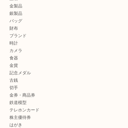
兵庫にお住まいのお客様もリーロックミニを売るなら買取大
姫路市にお住まいのお客様もインゴットを売るなら買取大吉
姫路市にお住いのお客様もスノーボードブーツを売るなら買
田店
商品カテゴリ
全て
貴金属
宝石