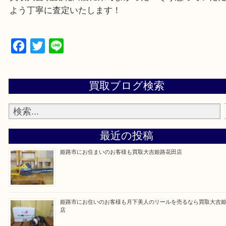
買取大吉 姫路花田店に来てよかった！そう思ってい
よう丁寧に査定いたします！