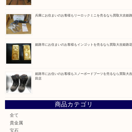
Facebook
Twitter
Line
買取ブログ検索
最近の投稿
姫路市にお住まいのお客様も買取大吉姫路花田店
姫路市にお住いのお客様も月下美人のリールを売るなら買取
店