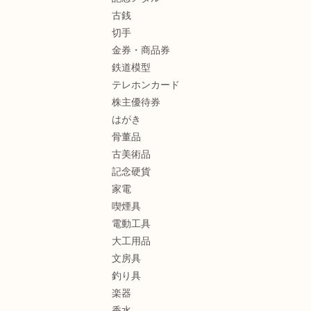
古銭
切手
金券・商品券
鉄道模型
テレホンカード
株主優待券
はがき
骨董品
古美術品
記念硬貨
家電
喫煙具
電動工具
大工用品
文房具
釣り具
楽器
香水