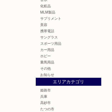
化粧品
MLM製品
サプリメント
美容
携帯電話
サングラス
スポーツ用品
カー用品
ホビー
乗馬用品
その他
お知らせ
エリアカテゴリ
姫路市
兵庫
高砂市
たつの市