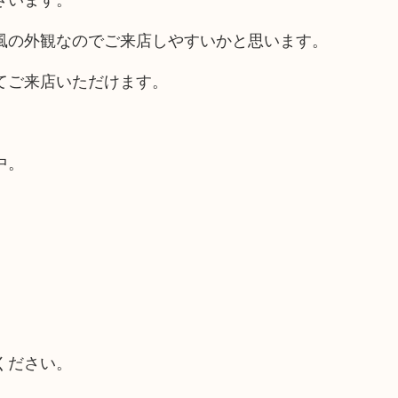
風の外観なのでご来店しやすいかと思います。
てご来店いただけます。
中。
ください。