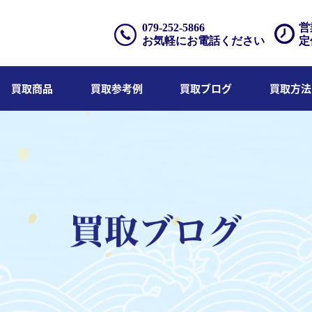
079-252-5866
営
お気軽にお電話ください
定
買取商品
買取参考例
買取ブログ
買取方法