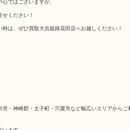
中心ではございますが、
任せください！
い時は、ぜひ買取大吉姫路花田店へお越しください！
川市・神崎郡・太子町・宍粟市など幅広いエリアからご
ざいます。