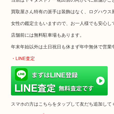
買取屋さん特有の派手は装飾はなく、ログハウス
女性の鑑定士もいますので、お一人様でも安心し
店舗前には無料駐車場もあります。
年末年始以外は土日祝日も休まず年中無休で営業
・LINE査定
スマホの方はこちらをタップして友だち追加して