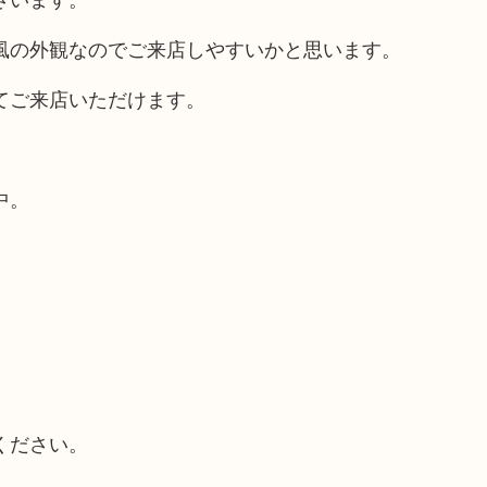
風の外観なのでご来店しやすいかと思います。
てご来店いただけます。
中。
ください。