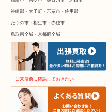
神崎郡・太子町・宍粟市・佐用郡
たつの市・相生市・赤穂市
鳥取県全域・京都府全域
・ご来店前に確認しておきたい