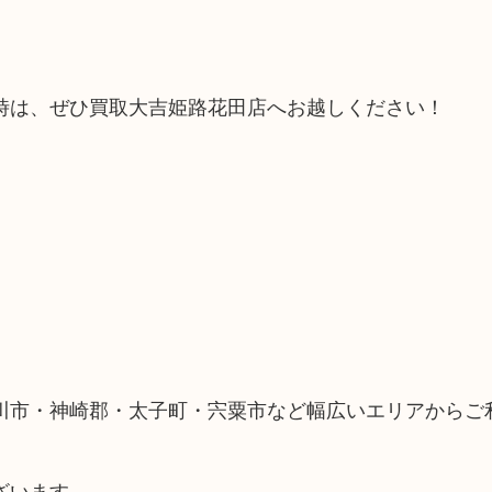
時は、ぜひ買取大吉姫路花田店へお越しください！
川市・神崎郡・太子町・宍粟市など幅広いエリアからご
ざいます。