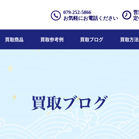
079-252-5866
営
お気軽にお電話ください
定
買取商品
買取参考例
買取ブログ
買取方法