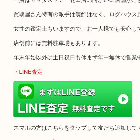
買取屋さん特有の派手は装飾はなく、ログハウス
女性の鑑定士もいますので、お一人様でも安心し
店舗前には無料駐車場もあります。
年末年始以外は土日祝日も休まず年中無休で営業
・LINE査定
スマホの方はこちらをタップして友だち追加して