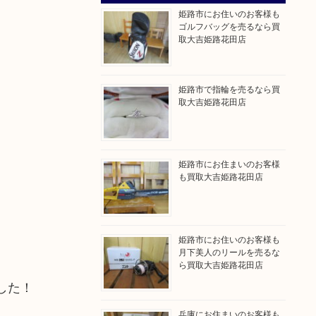
姫路市にお住いのお客様も
ゴルフバッグを売るなら買
取大吉姫路花田店
姫路市で指輪を売るなら買
取大吉姫路花田店
姫路市にお住まいのお客様
も買取大吉姫路花田店
姫路市にお住いのお客様も
月下美人のリールを売るな
ら買取大吉姫路花田店
した！
兵庫にお住まいのお客様も