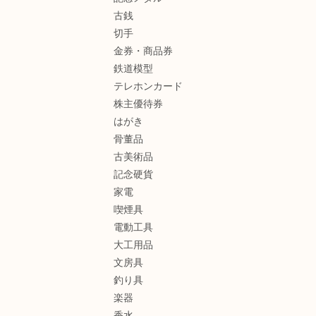
古銭
切手
金券・商品券
鉄道模型
テレホンカード
株主優待券
はがき
骨董品
古美術品
記念硬貨
家電
喫煙具
電動工具
大工用品
文房具
釣り具
楽器
香水