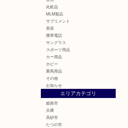
化粧品
MLM製品
サプリメント
美容
携帯電話
サングラス
スポーツ用品
カー用品
ホビー
乗馬用品
その他
お知らせ
エリアカテゴリ
姫路市
兵庫
高砂市
たつの市