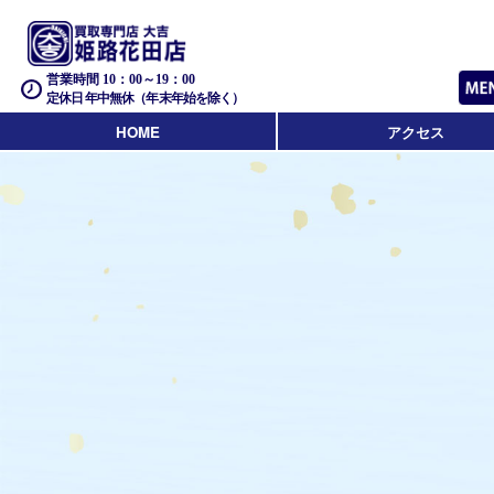
営業時間 10：00～19：00
定休日 年中無休（年末年始を除く）
HOME
アクセス