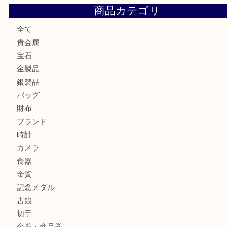
姫路市にお住いのお客様も月下美人のリールを売るなら買取
店
兵庫にお住まいのお客様もリーロックミニを売るなら買取大
姫路市にお住まいのお客様もインゴットを売るなら買取大吉
姫路市にお住いのお客様もスノーボードブーツを売るなら買
田店