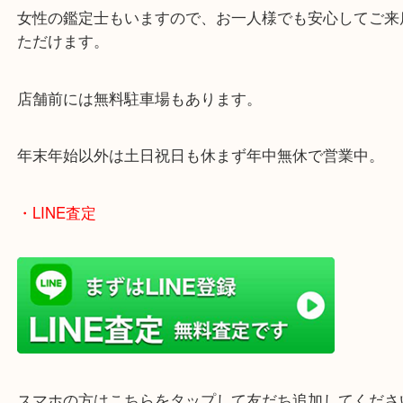
当店は372号線沿いのヤマダストアー花田店の向か
がございます。
買取屋さん特有の派手は装飾はなく、ログハウス風
のでご来店しやすいかと思います。
女性の鑑定士もいますので、お一人様でも安心して
ただけます。
店舗前には無料駐車場もあります。
年末年始以外は土日祝日も休まず年中無休で営業中