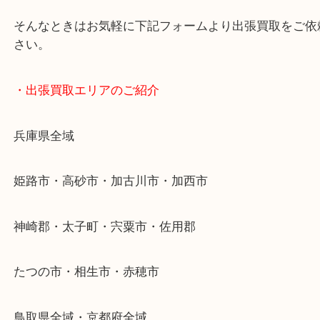
終活・遺品整理・生前整理・断捨離・引っ越し
物を整理するケースは年々増加傾向です。
当店ではそういったお困りの方からのご依頼も大歓
整理したいけどなにが値段つくかわからない…
そんなときはお気軽に下記フォームより出張買取を
さい。
・出張買取エリアのご紹介