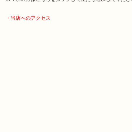
・LINE査定
スマホの方はこちらをタップして友だち追加してく
・当店へのアクセス