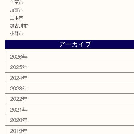
化粧品
MLM製品
サプリメント
美容
携帯電話
サングラス
スポーツ用品
カー用品
ホビー
乗馬用品
その他
お知らせ
エリアカテゴリ
姫路市
兵庫