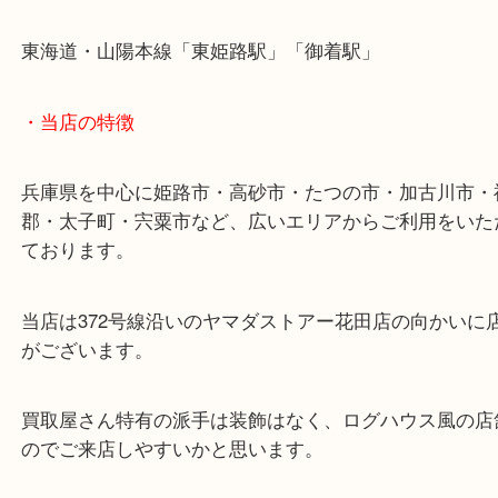
皆様からのご来店をお待ちしております。
・最寄り駅
ターミナル駅「姫路駅」播但線「京口駅」
東海道・山陽本線「東姫路駅」「御着駅」
・当店の特徴
兵庫県を中心に姫路市・高砂市・たつの市・加古川
郡・太子町・宍粟市など、広いエリアからご利用を
ております。