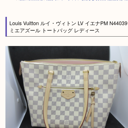
HOME
>
最新の買取情報
>
姫路でルイ・ヴィトンを売るなら買取大吉姫路
Louis Vuitton ルイ・ヴィトン LV イエナPM N44
ミエアズール トートバッグ レディース