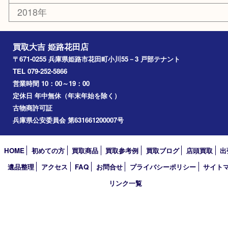
高砂市
たつの市
飾磨町
宍粟市
加西市
三木市
加古川市
小野市
アーカイブ
2026年
2025年
2024年
2023年
2022年