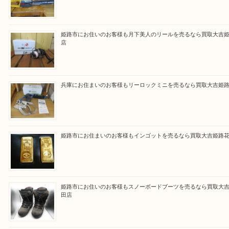
買取大吉 姫路花田店に来てよかった！そう思ってい
よう丁寧に査定いたします！
Facebook
Twitter
Line
買取ブログ検索
最近の投稿
姫路市にお住まいのお客様も買取大吉姫路花田店