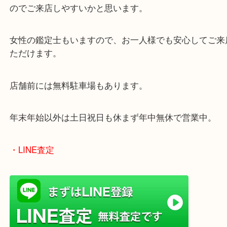
ております。
当店は372号線沿いのヤマダストアー花田店の向か
がございます。
買取屋さん特有の派手は装飾はなく、ログハウス風
のでご来店しやすいかと思います。
女性の鑑定士もいますので、お一人様でも安心して
ただけます。
店舗前には無料駐車場もあります。