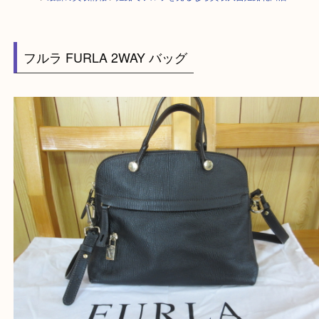
HOME
>
最新の買取情報
>
姫路でフルラを売るなら買取大吉姫路花田店
フルラ FURLA 2WAY バッグ