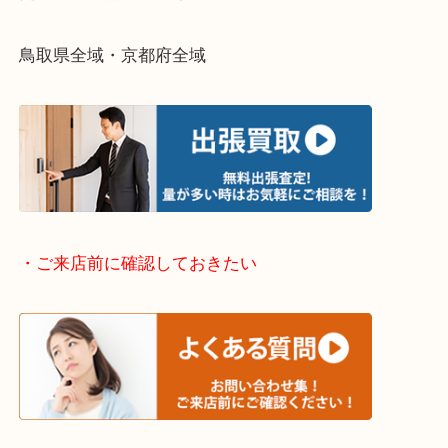
・出張買取エリアのご紹介
兵庫県全域
姫路市・高砂市・加古川市・加西市
神崎郡・太子町・宍粟市・佐用郡
たつの市・相生市・赤穂市
鳥取県全域・京都府全域