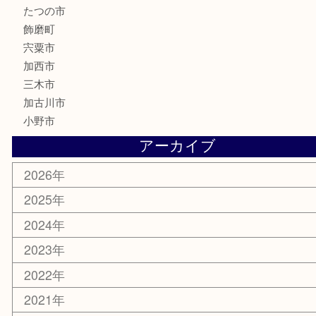
釣り具
楽器
香水
化粧品
MLM製品
サプリメント
美容
携帯電話
サングラス
スポーツ用品
カー用品
ホビー
乗馬用品
その他
お知らせ
エリアカテゴリ