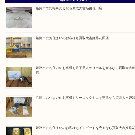
買取大吉 姫路花田店に来てよかった！そう思ってい
よう丁寧に査定いたします！
Facebook
Twitter
Line
買取ブログ検索
最近の投稿
姫路市で指輪を売るなら買取大吉姫路花田店