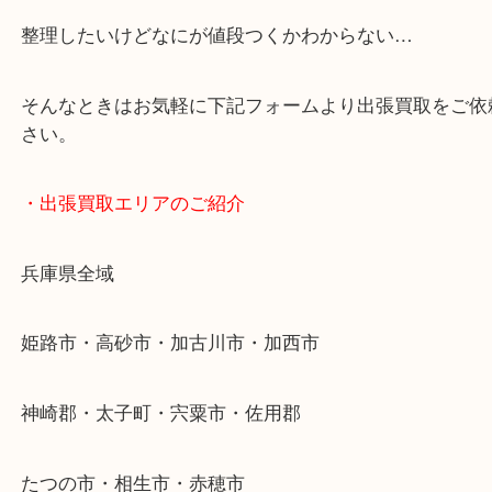
・どんなご依頼もお気軽に
終活・遺品整理・生前整理・断捨離・引っ越し
物を整理するケースは年々増加傾向です。
当店ではそういったお困りの方からのご依頼も大歓
整理したいけどなにが値段つくかわからない…
そんなときはお気軽に下記フォームより出張買取を
さい。