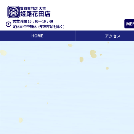
営業時間 10：00～19：00
定休日 年中無休（年末年始を除く）
HOME
アクセス