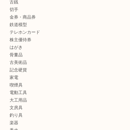
商品カテゴリ
全て
貴金属
宝石
金製品
銀製品
バッグ
財布
ブランド
時計
カメラ
食器
金貨