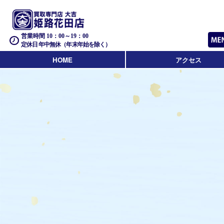
営業時間 10：00～19：00
定休日 年中無休（年末年始を除く）
HOME
アクセス