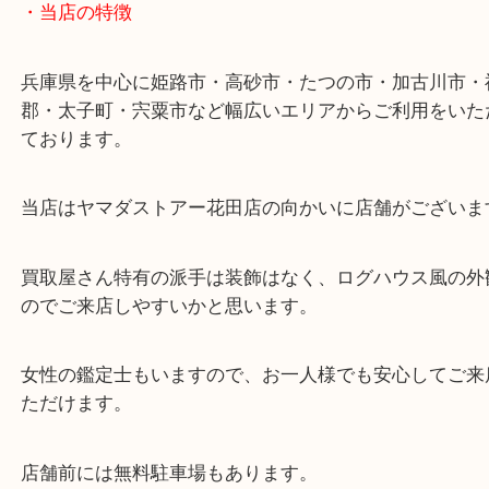
ターミナル駅「姫路駅」播但線「京口駅」
東海道・山陽本線「東姫路駅」「御着駅」
・当店の特徴
兵庫県を中心に姫路市・高砂市・たつの市・加古川
郡・太子町・宍粟市など幅広いエリアからご利用を
ております。
当店はヤマダストアー花田店の向かいに店舗がござ
買取屋さん特有の派手は装飾はなく、ログハウス風