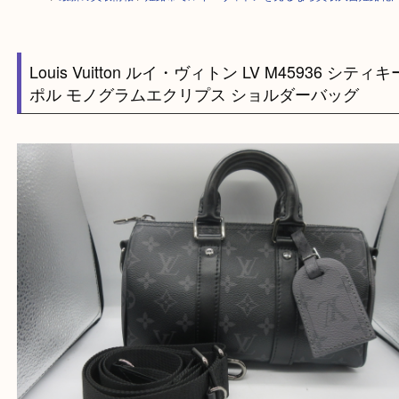
HOME
>
最新の買取情報
>
姫路市でルイ・ヴィトンを売るなら買取大吉姫
Louis Vuitton ルイ・ヴィトン LV M45936 シ
ポル モノグラムエクリプス ショルダーバッグ