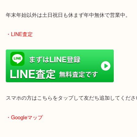
のでご来店しやすいかと思います。
女性の鑑定士もいますので、お一人様でも安心して
ただけます。
店舗前には無料駐車場もあります。
年末年始以外は土日祝日も休まず年中無休で営業中
・LINE査定