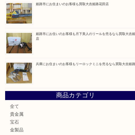
買取ブログ検索
最近の投稿
姫路市にお住いのお客様もゴルフバッグを売るなら買取大吉
姫路市で指輪を売るなら買取大吉姫路花田店
姫路市にお住まいのお客様も買取大吉姫路花田店