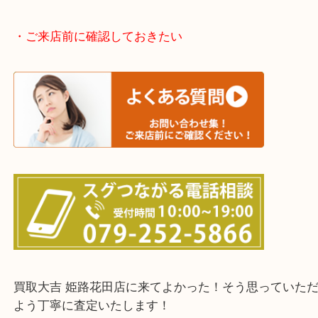
神崎郡・太子町・宍粟市・佐用郡
たつの市・相生市・赤穂市
鳥取県全域・京都府全域
・ご来店前に確認しておきたい