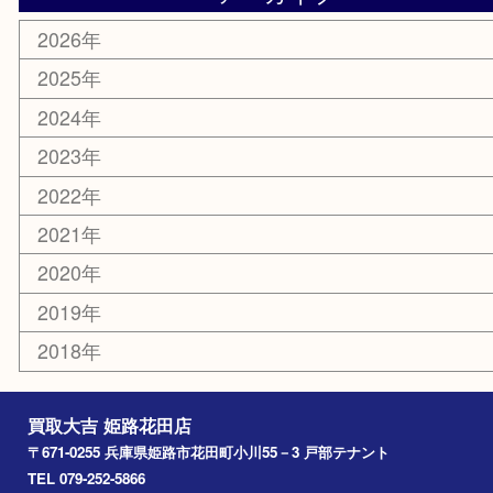
スポーツ用品
カー用品
ホビー
乗馬用品
その他
お知らせ
エリアカテゴリ
姫路市
兵庫
高砂市
たつの市
飾磨町
宍粟市
加西市
三木市