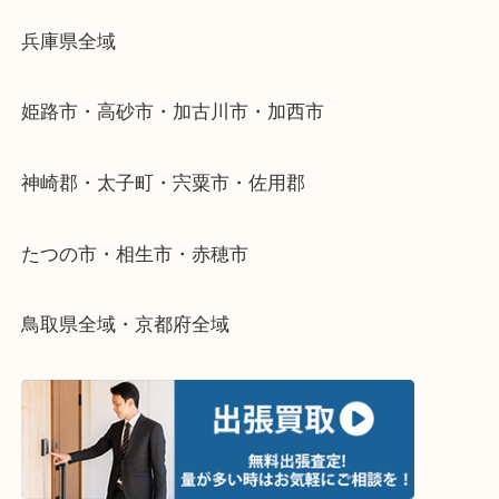
当店ではそういったお困りの方からのご依頼も大歓
整理したいけどなにが値段つくかわからない…
そんなときはお気軽に下記フォームより出張買取を
さい。
・出張買取エリアのご紹介
兵庫県全域
姫路市・高砂市・加古川市・加西市