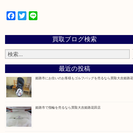
買取大吉 姫路花田店に来てよかった！そう思ってい
よう丁寧に査定いたします！
Facebook
Twitter
Line