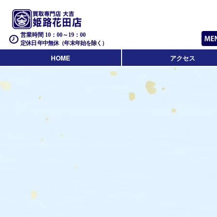
営業時間 10：00～19：00
定休日 年中無休（年末年始を除く）
HOME
アクセス