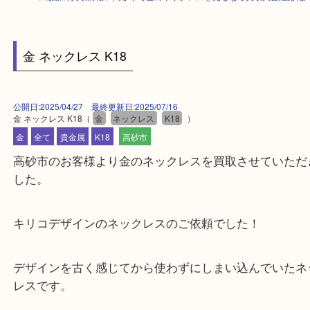
HOME
>
最新の買取情報
>
高砂市で金のネックレスを売るなら買取大吉姫
金 ネックレス K18
公開日:2025/04/27 最終更新日:2025/07/16
金 ネックレス K18
（
金
ネックレス
K18
）
金
全て
貴金属
K18
高砂市
高砂市のお客様より金のネックレスを買取させてい
した。
キリコデザインのネックレスのご依頼でした！