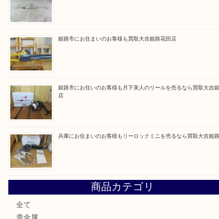
Facebook
Twitter
Line
買取ブログ検索
最近の投稿
姫路市にお住いのお客様もゴルフバッグを売るなら買取大吉
姫路市で指輪を売るなら買取大吉姫路花田店