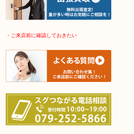
神崎郡・太子町・宍粟市・佐用郡
たつの市・相生市・赤穂市
鳥取県全域・京都府全域
・ご来店前に確認しておきたい