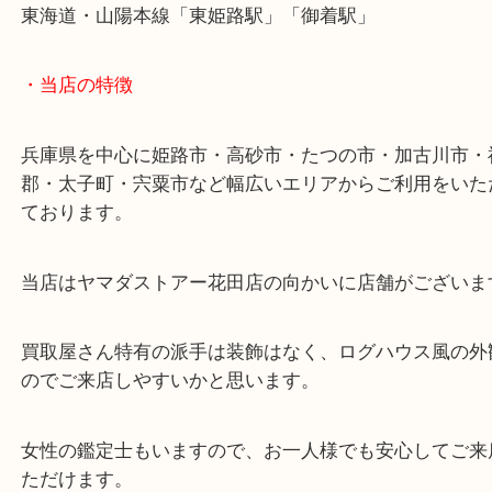
・最寄り駅
ターミナル駅「姫路駅」播但線「京口駅」
東海道・山陽本線「東姫路駅」「御着駅」
・当店の特徴
兵庫県を中心に姫路市・高砂市・たつの市・加古川
郡・太子町・宍粟市など幅広いエリアからご利用を
ております。
当店はヤマダストアー花田店の向かいに店舗がござ