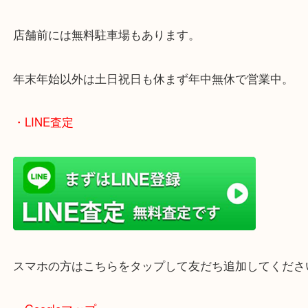
買取屋さん特有の派手は装飾はなく、ログハウス風
のでご来店しやすいかと思います。
女性の鑑定士もいますので、お一人様でも安心して
ただけます。
店舗前には無料駐車場もあります。
年末年始以外は土日祝日も休まず年中無休で営業中
・LINE査定