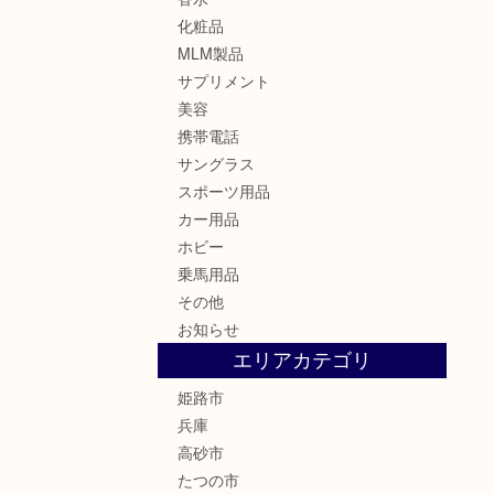
化粧品
MLM製品
サプリメント
美容
携帯電話
サングラス
スポーツ用品
カー用品
ホビー
乗馬用品
その他
お知らせ
エリアカテゴリ
姫路市
兵庫
高砂市
たつの市