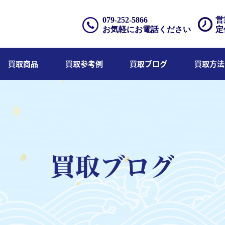
079-252-5866
営
お気軽にお電話ください
定
買取商品
買取参考例
買取ブログ
買取方法