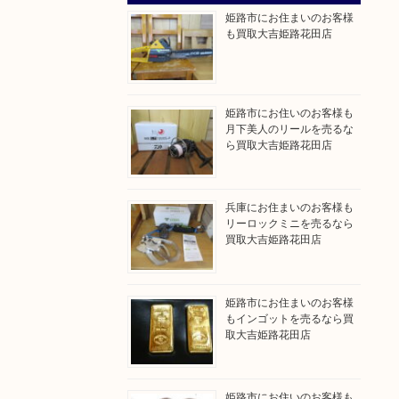
姫路市にお住まいのお客様
も買取大吉姫路花田店
姫路市にお住いのお客様も
月下美人のリールを売るな
ら買取大吉姫路花田店
兵庫にお住まいのお客様も
リーロックミニを売るなら
買取大吉姫路花田店
姫路市にお住まいのお客様
もインゴットを売るなら買
取大吉姫路花田店
姫路市にお住いのお客様も