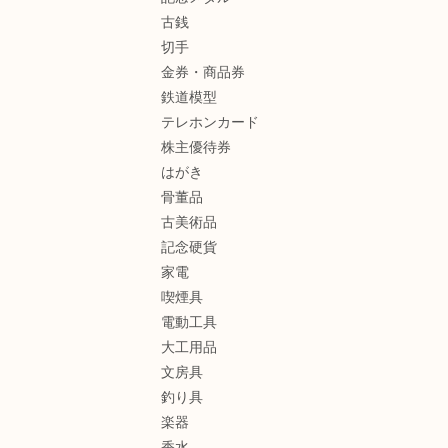
古銭
切手
金券・商品券
鉄道模型
テレホンカード
株主優待券
はがき
骨董品
古美術品
記念硬貨
家電
喫煙具
電動工具
大工用品
文房具
釣り具
楽器
香水