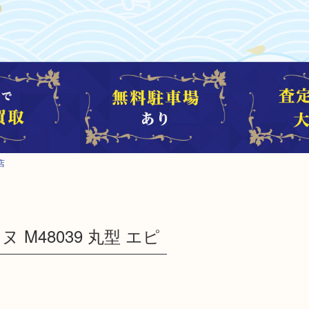
店
カンヌ M48039 丸型 エピ