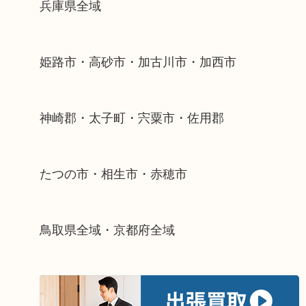
兵庫県全域
姫路市・高砂市・加古川市・加西市
神崎郡・太子町・宍粟市・佐用郡
たつの市・相生市・赤穂市
鳥取県全域・京都府全域