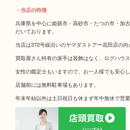
・当店の特徴
兵庫県を中心に姫路市・高砂市・たつの市・加
だいております。
当店は372号線沿いのヤマダストアー花田店の
買取屋さん特有の派手は装飾はなく、ログハウ
女性の鑑定士もいますので、お一人様でも安心
店舗前には無料駐車場もあります。
年末年始以外は土日祝日も休まず年中無休で営