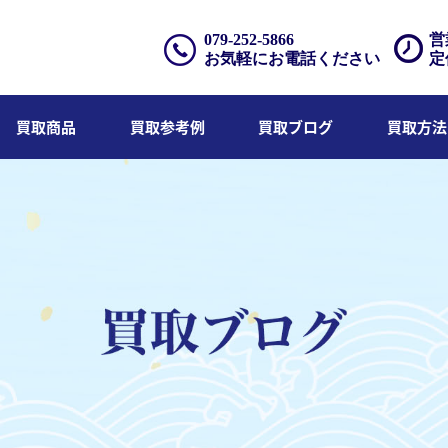
079-252-5866
営
お気軽にお電話ください
定
買取商品
買取参考例
買取ブログ
買取方法