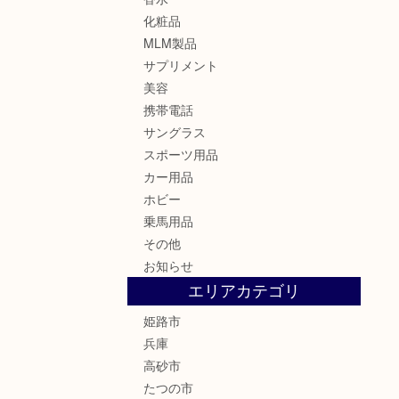
化粧品
MLM製品
サプリメント
美容
携帯電話
サングラス
スポーツ用品
カー用品
ホビー
乗馬用品
その他
お知らせ
エリアカテゴリ
姫路市
兵庫
高砂市
たつの市