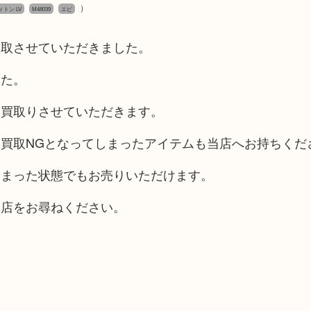
）
ヴィトン LV
M48039
エピ
買取させていただきました。
した。
お買取りさせていただきます。
買取NGとなってしまったアイテムも当店へお持ちくだ
しまった状態でもお売りいただけます。
当店をお尋ねください。