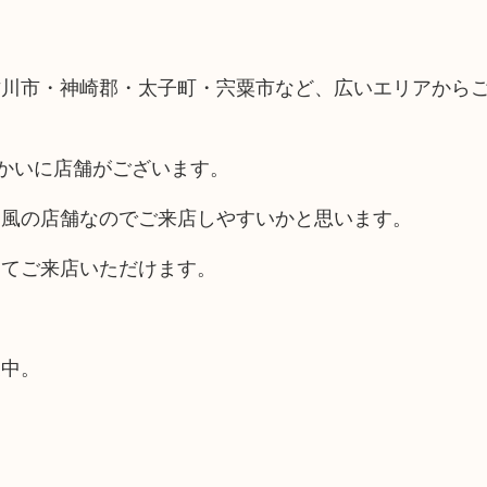
古川市・神崎郡・太子町・宍粟市など、広いエリアから
向かいに店舗がございます。
ス風の店舗なのでご来店しやすいかと思います。
してご来店いただけます。
業中。