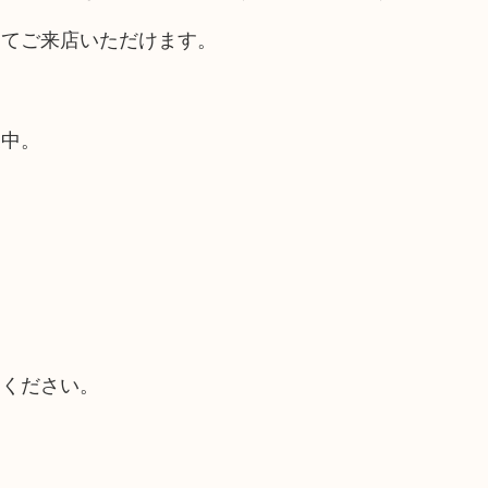
してご来店いただけます。
業中。
てください。