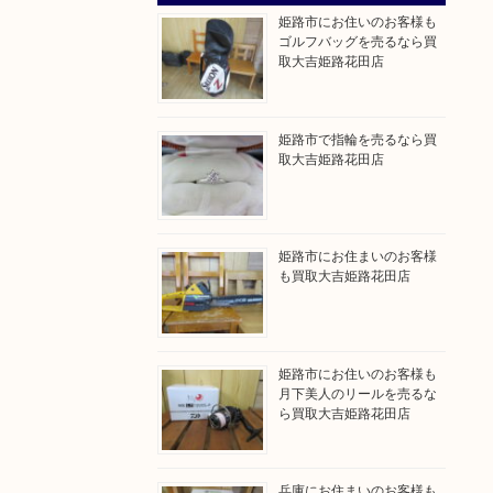
姫路市にお住いのお客様も
ゴルフバッグを売るなら買
取大吉姫路花田店
姫路市で指輪を売るなら買
取大吉姫路花田店
姫路市にお住まいのお客様
も買取大吉姫路花田店
姫路市にお住いのお客様も
月下美人のリールを売るな
ら買取大吉姫路花田店
兵庫にお住まいのお客様も