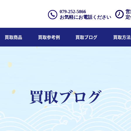
079-252-5866
営
お気軽にお電話ください
定
買取商品
買取参考例
買取ブログ
買取方法