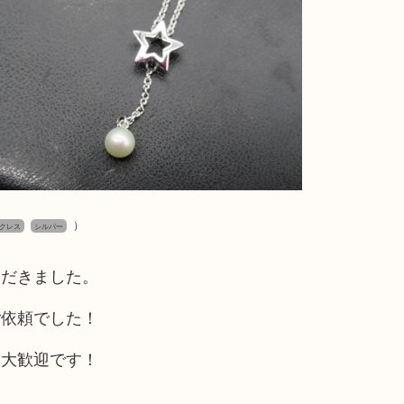
）
クレス
シルバー
ただきました。
ご依頼でした！
も大歓迎です！