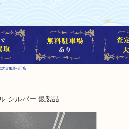
取大吉姫路花田店
ール シルバー 銀製品