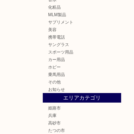
化粧品
MLM製品
サプリメント
美容
携帯電話
サングラス
スポーツ用品
カー用品
ホビー
乗馬用品
その他
お知らせ
エリアカテゴリ
姫路市
兵庫
高砂市
たつの市