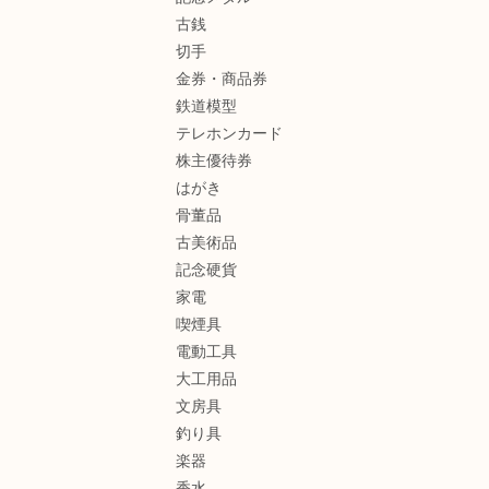
古銭
切手
金券・商品券
鉄道模型
テレホンカード
株主優待券
はがき
骨董品
古美術品
記念硬貨
家電
喫煙具
電動工具
大工用品
文房具
釣り具
楽器
香水