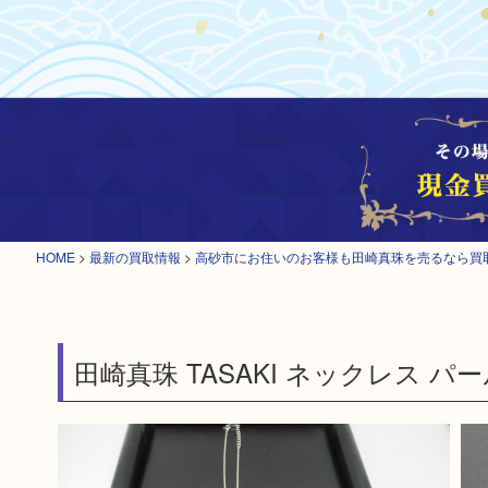
HOME
>
最新の買取情報
>
高砂市にお住いのお客様も田崎真珠を売るなら買
田崎真珠 TASAKI ネックレス パ