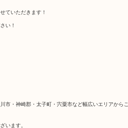
させていただきます！
ださい！
古川市・神崎郡・太子町・宍粟市など幅広いエリアから
ございます。