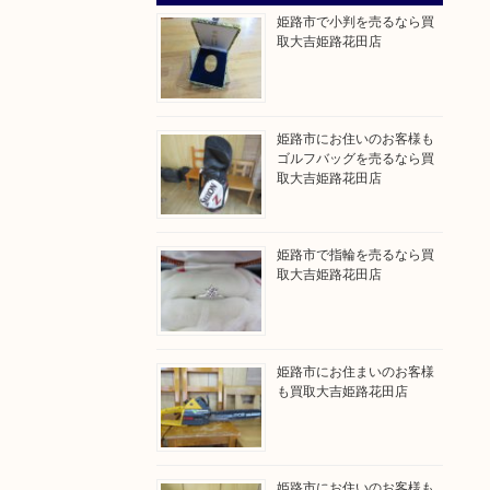
姫路市で小判を売るなら買
取大吉姫路花田店
姫路市にお住いのお客様も
ゴルフバッグを売るなら買
取大吉姫路花田店
姫路市で指輪を売るなら買
取大吉姫路花田店
姫路市にお住まいのお客様
も買取大吉姫路花田店
姫路市にお住いのお客様も