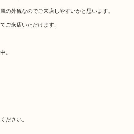
ス風の外観なのでご来店しやすいかと思います。
してご来店いただけます。
業中。
てください。