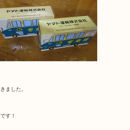
だきました。
みです！