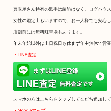
買取屋さん特有の派手は装飾はなく、ログハウ
女性の鑑定士もいますので、お一人様でも安心
店舗前には無料駐車場もあります。
年末年始以外は土日祝日も休まず年中無休で営
・LINE査定
スマホの方はこちらをタップして友だち追加し
・Googleマップ