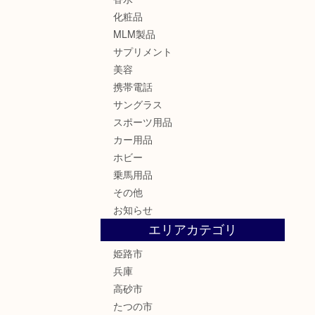
化粧品
MLM製品
サプリメント
美容
携帯電話
サングラス
スポーツ用品
カー用品
ホビー
乗馬用品
その他
お知らせ
エリアカテゴリ
姫路市
兵庫
高砂市
たつの市