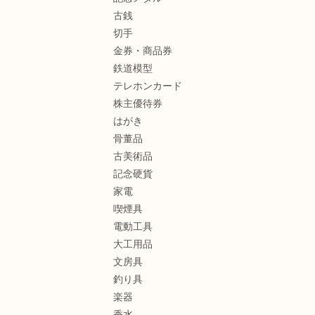
古銭
切手
金券・商品券
鉄道模型
テレホンカード
株主優待券
はがき
骨董品
古美術品
記念硬貨
家電
喫煙具
電動工具
大工用品
文房具
釣り具
楽器
香水