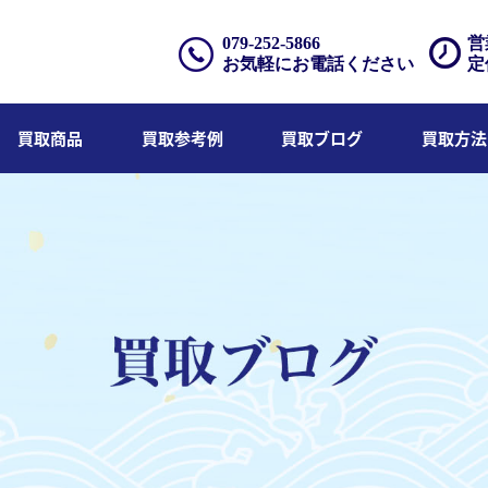
079-252-5866
営
お気軽にお電話ください
定
買取商品
買取参考例
買取ブログ
買取方法