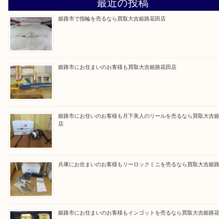
買取大吉 姫路花田店に来てよかった！そう思ってい
よう丁寧に査定いたします！
Facebook
Twitter
Line
買取ブログ検索
最近の投稿
姫路市で指輪を売るなら買取大吉姫路花田店