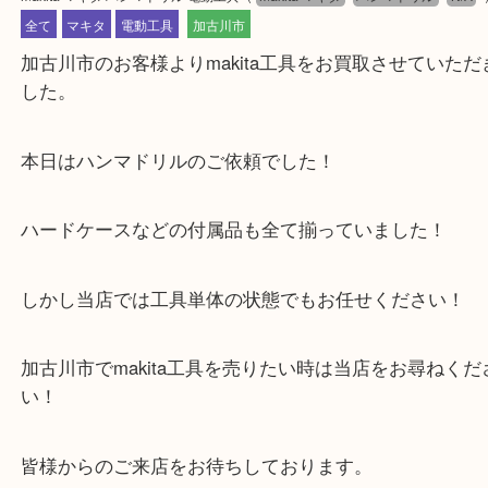
公開日:2025/01/26 最終更新日:2025/07/16
makita マキタ ハンマドリル 電動工具
（
makita マキタ
ハンマドリル
全て
マキタ
電動工具
加古川市
加古川市のお客様よりmakita工具をお買取させてい
した。
本日はハンマドリルのご依頼でした！
ハードケースなどの付属品も全て揃っていました！
しかし当店では工具単体の状態でもお任せください