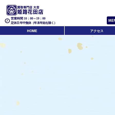
営業時間 10：00～19：00
定休日 年中無休（年末年始を除く）
HOME
アクセス