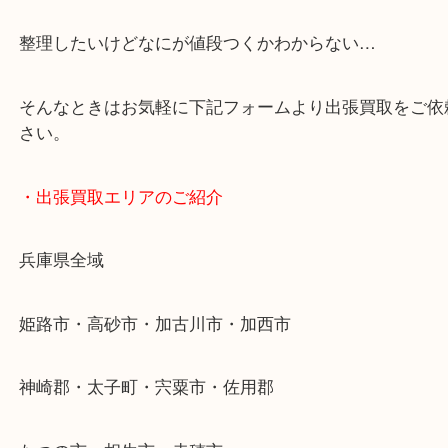
・どんなご依頼もお気軽に
終活・遺品整理・生前整理・断捨離・引っ越し
物を整理するケースは年々増加傾向です。
当店ではそういったお困りの方からのご依頼も大歓
整理したいけどなにが値段つくかわからない…
そんなときはお気軽に下記フォームより出張買取を
さい。