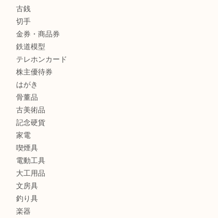
商品カテゴリ
全て
貴金属
宝石
金製品
銀製品
バッグ
財布
ブランド
時計
カメラ
食器
金貨