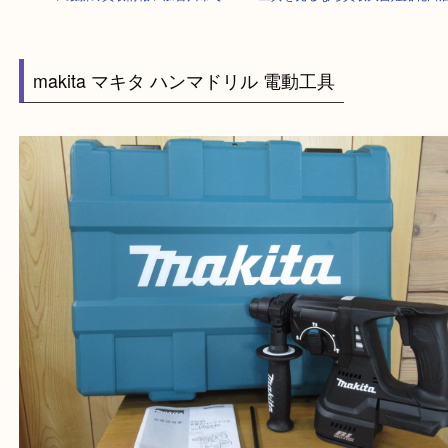
HOME
>
最新の買取情報
>
加古川市でmakita工具を売るなら買取大吉姫
makita マキタ ハンマドリル 電動工具