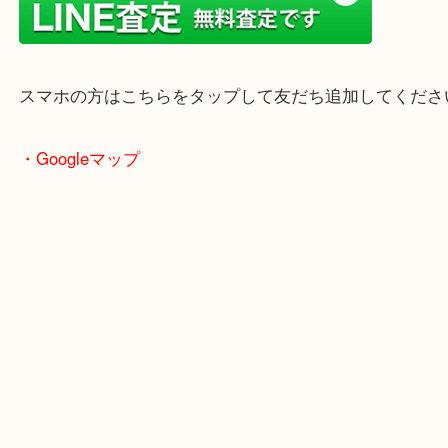
年末年始以外は土日祝日も休まず年中無休で営業中
・LINE査定
スマホの方はこちらをタップして友だち追加してく
・Googleマップ