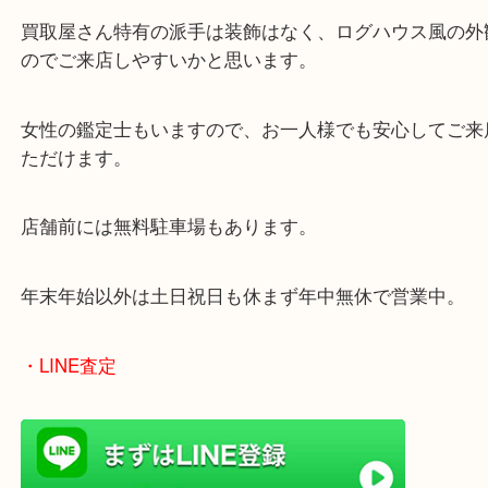
兵庫県を中心に姫路市・高砂市・たつの市・加古川
郡・太子町・宍粟市など幅広いエリアからご利用を
ております。
当店はヤマダストアー花田店の向かいに店舗がござ
買取屋さん特有の派手は装飾はなく、ログハウス風
のでご来店しやすいかと思います。
女性の鑑定士もいますので、お一人様でも安心して
ただけます。
店舗前には無料駐車場もあります。