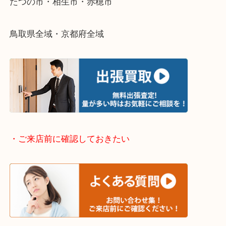
・出張買取エリアのご紹介
兵庫県全域
姫路市・高砂市・加古川市・加西市
神崎郡・太子町・宍粟市・佐用郡
たつの市・相生市・赤穂市
鳥取県全域・京都府全域