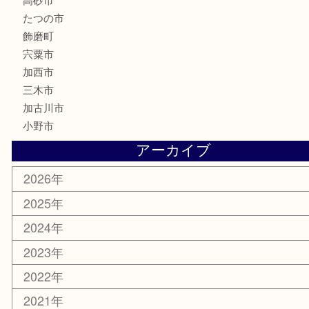
釣り具
楽器
香水
化粧品
MLM製品
サプリメント
美容
携帯電話
サングラス
スポーツ用品
カー用品
ホビー
乗馬用品
その他
お知らせ
エリアカテゴリ