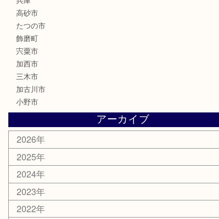
文房具
釣り具
楽器
香水
化粧品
MLM製品
サプリメント
美容
携帯電話
サングラス
スポーツ用品
カー用品
ホビー
乗馬用品
その他
お知らせ