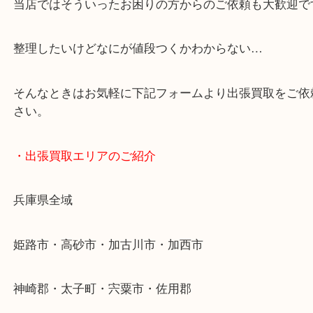
・どんなご依頼もお気軽に
終活・遺品整理・生前整理・断捨離・引っ越し
物を整理するケースは年々増加傾向です。
当店ではそういったお困りの方からのご依頼も大歓
整理したいけどなにが値段つくかわからない…
そんなときはお気軽に下記フォームより出張買取を