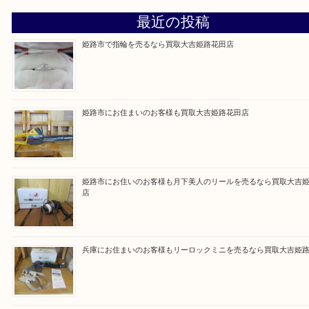
買取大吉 姫路花田店に来てよかった！そう思ってい
よう丁寧に査定いたします！
Facebook
Twitter
Line
買取ブログ検索
最近の投稿