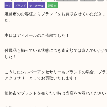
公開日:2024/12/26 最終更新日:2025/07/16
Dior ディオール ネックレス シルバー
（
Dior ディオール
ネックレス
全て
ブランド
ディオール
姫路市
姫路市のお客様よりブランドをお買取させていただ
た。
本日はディオールのご依頼でした！
付属品も揃っている状態につき査定額では喜んでい
した！