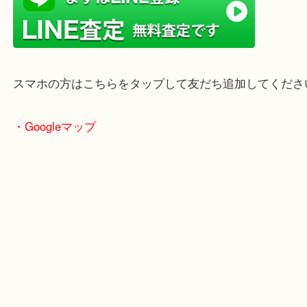
店舗前には無料駐車場もあります。
年末年始以外は土日祝日も休まず年中無休で営業中
・LINE査定
スマホの方はこちらをタップして友だち追加してく
・Googleマップ