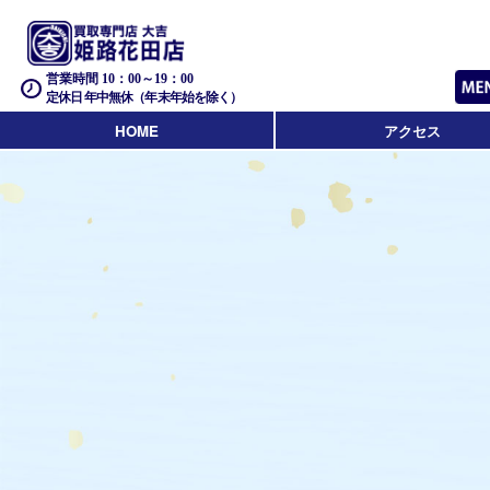
営業時間 10：00～19：00
定休日 年中無休（年末年始を除く）
HOME
アクセス