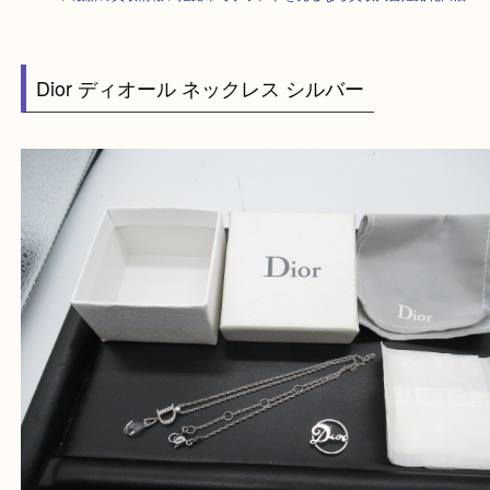
HOME
>
最新の買取情報
>
姫路市でブランドを売るなら買取大吉姫路花田
Dior ディオール ネックレス シルバー