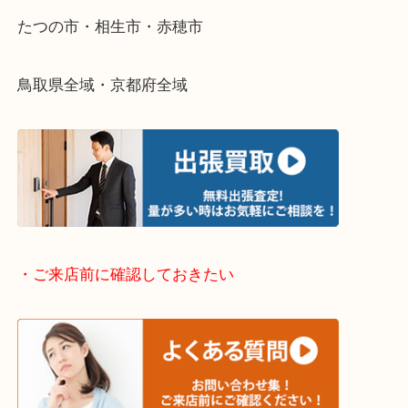
さい。
・出張買取エリアのご紹介
兵庫県全域
姫路市・高砂市・加古川市・加西市
神崎郡・太子町・宍粟市・佐用郡
たつの市・相生市・赤穂市
鳥取県全域・京都府全域