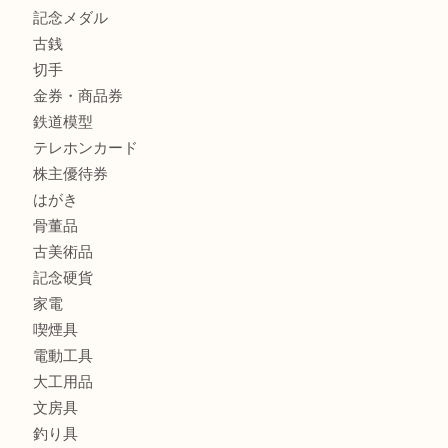
姫路市にお住まいのお客様もインゴットを売るなら買取大吉
商品カテゴリ
全て
貴金属
宝石
金製品
銀製品
バッグ
財布
ブランド
時計
カメラ
食器