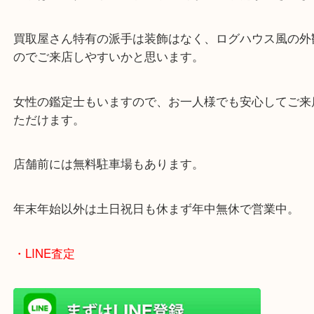
兵庫県を中心に姫路市・高砂市・たつの市・加古川
郡・太子町・宍粟市など幅広いエリアからご利用を
ております。
当店はヤマダストアー花田店の向かいに店舗がござ
買取屋さん特有の派手は装飾はなく、ログハウス風
のでご来店しやすいかと思います。
女性の鑑定士もいますので、お一人様でも安心して
ただけます。