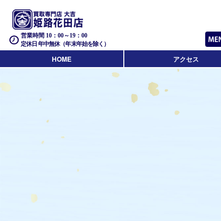
営業時間 10：00～19：00
定休日 年中無休（年末年始を除く）
HOME
アクセス