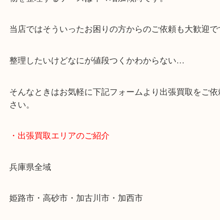
・どんなご依頼もお気軽に
終活・遺品整理・生前整理・断捨離・引っ越し
物を整理するケースは年々増加傾向です。
当店ではそういったお困りの方からのご依頼も大歓
整理したいけどなにが値段つくかわからない…