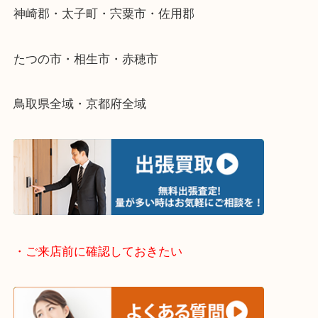
そんなときはお気軽に下記フォームより出張買取を
さい。
・出張買取エリアのご紹介
兵庫県全域
姫路市・高砂市・加古川市・加西市
神崎郡・太子町・宍粟市・佐用郡
たつの市・相生市・赤穂市