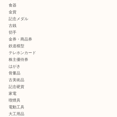
姫路市にお住いのお客様も月下美人のリールを売るなら買取
店
商品カテゴリ
全て
貴金属
宝石
金製品
銀製品
バッグ
財布
ブランド
時計