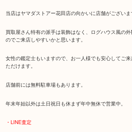
・当店の特徴
兵庫県を中心に姫路市・高砂市・たつの市・加古川
郡・太子町・宍粟市など幅広いエリアからご利用を
ております。
当店はヤマダストアー花田店の向かいに店舗がござ
買取屋さん特有の派手は装飾はなく、ログハウス風
のでご来店しやすいかと思います。
女性の鑑定士もいますので、お一人様でも安心して
ただけます。