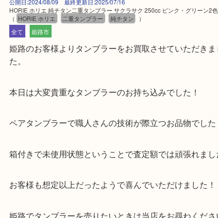
公開日:2024/08/09 最終更新日:2025/07/16
HORIE ホリエ 純チタン二重タンブラー サクラサク 250cc ピンク・グリ
（
HORIE ホリエ
二重タンブラー
純チタン
）
全て
姫路市
姫路のお客様よりタンブラーをお買取させていただ
た。
本日は大変貴重なタンブラーのお持ち込みでした！
ペアタンブラーで職人さんの技術が際立つお品物で