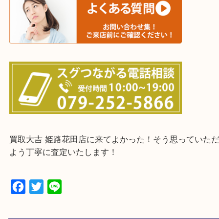
たつの市・相生市・赤穂市
鳥取県全域・京都府全域
・ご来店前に確認しておきたい