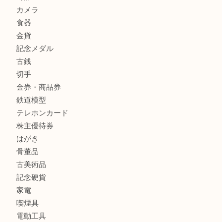
姫路市にお住いのお客様も月下美人のリールを売るなら買取
店
商品カテゴリ
全て
貴金属
宝石
金製品
銀製品
バッグ
財布
ブランド