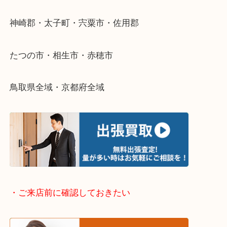
整理したいけどなにが値段つくかわからない…
そんなときはお気軽に下記フォームより出張買取を
さい。
・出張買取エリアのご紹介
兵庫県全域
姫路市・高砂市・加古川市・加西市
神崎郡・太子町・宍粟市・佐用郡