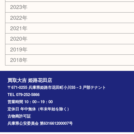
乗馬用品
その他
お知らせ
エリアカテゴリ
姫路市
兵庫
高砂市
たつの市
飾磨町
宍粟市
加西市
三木市
加古川市
小野市
アーカイブ