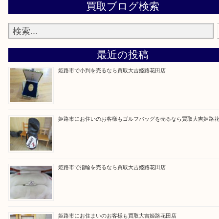
買取大吉 姫路花田店に来てよかった！そう思ってい
よう丁寧に査定いたします！
Facebook
Twitter
Line
買取ブログ検索