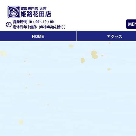
営業時間 10：00～19：00
定休日 年中無休（年末年始を除く）
HOME
アクセス