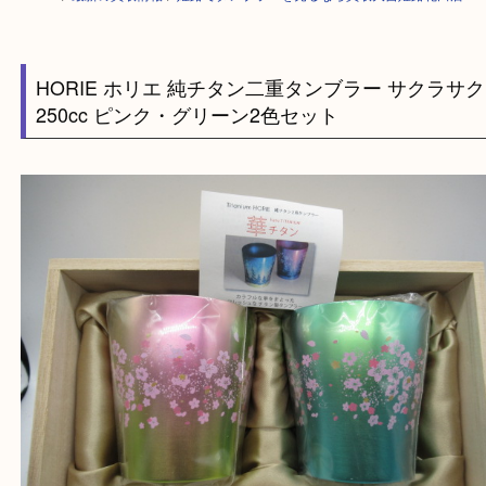
HOME
>
最新の買取情報
>
姫路でタンブラーを売るなら買取大吉姫路花田
HORIE ホリエ 純チタン二重タンブラー サクラ
250cc ピンク・グリーン2色セット