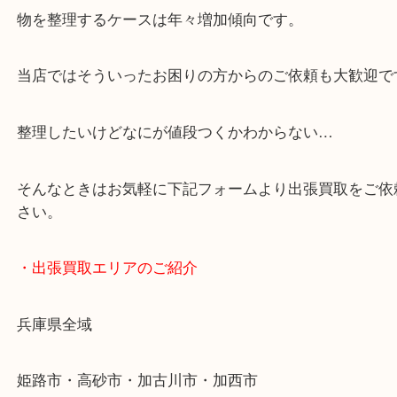
・どんなご依頼もお気軽に
終活・遺品整理・生前整理・断捨離・引っ越し
物を整理するケースは年々増加傾向です。
当店ではそういったお困りの方からのご依頼も大歓