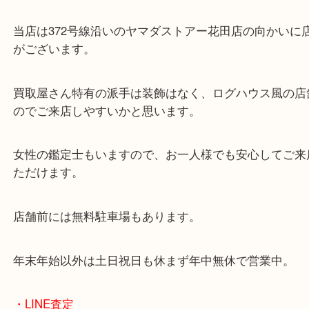
・当店の特徴
兵庫県を中心に姫路市・高砂市・たつの市・加古川
郡・太子町・宍粟市など、広いエリアからご利用を
ております。
当店は372号線沿いのヤマダストアー花田店の向か
がございます。
買取屋さん特有の派手は装飾はなく、ログハウス風
のでご来店しやすいかと思います。
女性の鑑定士もいますので、お一人様でも安心して