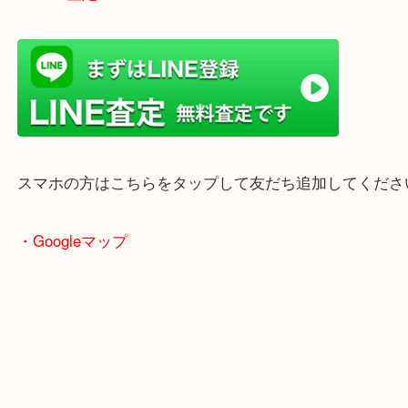
ただけます。
店舗前には無料駐車場もあります。
年末年始以外は土日祝日も休まず年中無休で営業中
・LINE査定