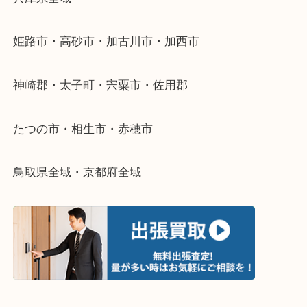
当店ではそういったお困りの方からのご依頼も大歓
整理したいけどなにが値段つくかわからない…
そんなときはお気軽に下記フォームより出張買取を
さい。
・出張買取エリアのご紹介
兵庫県全域
姫路市・高砂市・加古川市・加西市