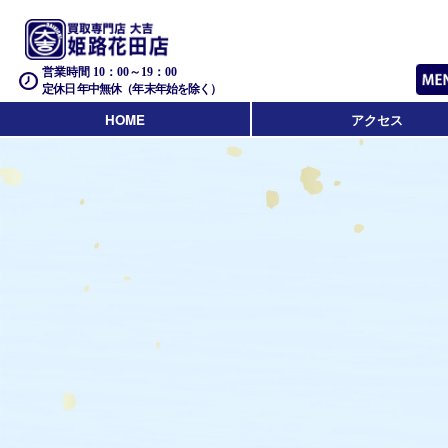
営業時間 10：00～19：00
定休日 年中無休（年末年始を除く）
HOME
アクセス