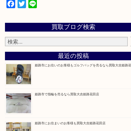
買取大吉 姫路花田店に来てよかった！そう思ってい
よう丁寧に査定いたします！
Facebook
Twitter
Line