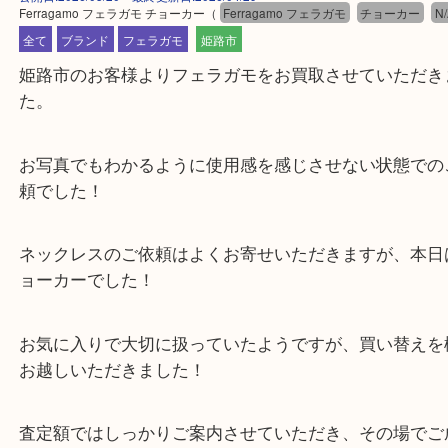
公開日:2026/05/20 最終更新日:2026/04/29
Ferragamo フェラガモ チョーカー
（
Ferragamo フェラガモ
チョーカ
全て
ブランド
フェラガモ
姫路市
姫路市のお客様よりフェラガモをお買取させていた
た。
お写真でもわかるように使用感を感じさせない状態
頼でした！
ネックレスのご依頼はよくお寄せいただきますが、
ョーカーでした！