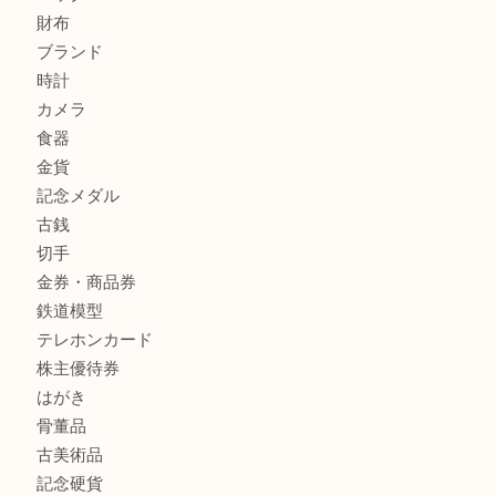
姫路市にお住いのお客様も月下美人のリールを売るなら買取
店
兵庫にお住まいのお客様もリーロックミニを売るなら買取大
商品カテゴリ
全て
貴金属
宝石
金製品
銀製品