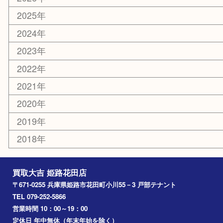
スポーツ用品
カー用品
ホビー
乗馬用品
その他
お知らせ
エリアカテゴリ
姫路市
兵庫
高砂市
たつの市
飾磨町
宍粟市
加西市
三木市