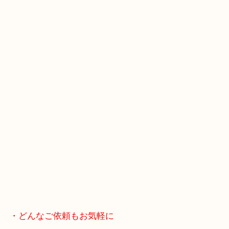
スマホの方はこちらをタップして友だち追加してく
・Googleマップ