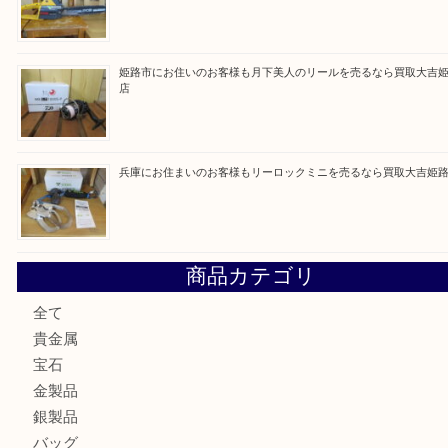
買取ブログ検索
最近の投稿
姫路市にお住いのお客様もゴルフバッグを売るなら買取大吉
姫路市で指輪を売るなら買取大吉姫路花田店
姫路市にお住まいのお客様も買取大吉姫路花田店