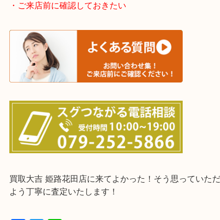
神崎郡・太子町・宍粟市・佐用郡
たつの市・相生市・赤穂市
鳥取県全域・京都府全域
・ご来店前に確認しておきたい