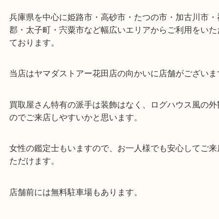
ターミナル駅「姫路駅」播但線「京口駅」
東海道・山陽本線「東姫路駅」「御着駅」
・当店の特徴
兵庫県を中心に姫路市・高砂市・たつの市・加古川
郡・太子町・宍粟市など幅広いエリアからご利用を
ております。
当店はヤマダストアー花田店の向かいに店舗がござ
買取屋さん特有の派手は装飾はなく、ログハウス風