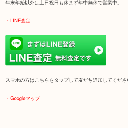
のでご来店しやすいかと思います。
女性の鑑定士もいますので、お一人様でも安心して
ただけます。
店舗前には無料駐車場もあります。
年末年始以外は土日祝日も休まず年中無休で営業中
・LINE査定