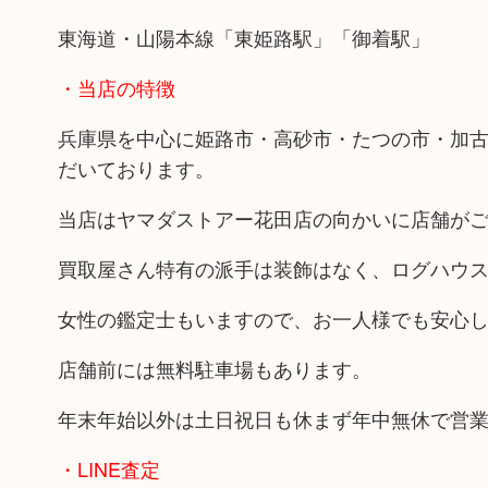
東海道・山陽本線「東姫路駅」「御着駅」
・当店の特徴
兵庫県を中心に姫路市・高砂市・たつの市・加
だいております。
当店はヤマダストアー花田店の向かいに店舗が
買取屋さん特有の派手は装飾はなく、ログハウ
女性の鑑定士もいますので、お一人様でも安心
店舗前には無料駐車場もあります。
年末年始以外は土日祝日も休まず年中無休で営
・LINE査定