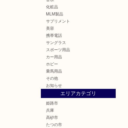
化粧品
MLM製品
サプリメント
美容
携帯電話
サングラス
スポーツ用品
カー用品
ホビー
乗馬用品
その他
お知らせ
エリアカテゴリ
姫路市
兵庫
高砂市
たつの市