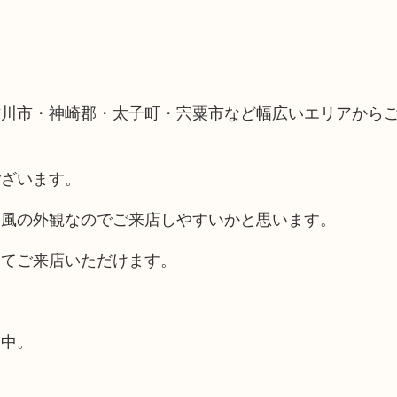
古川市・神崎郡・太子町・宍粟市など幅広いエリアから
ございます。
ス風の外観なのでご来店しやすいかと思います。
してご来店いただけます。
業中。