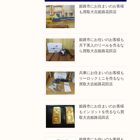
姫路市にお住まいのお客様
も買取大吉姫路花田店
姫路市にお住いのお客様も
月下美人のリールを売るな
ら買取大吉姫路花田店
兵庫にお住まいのお客様も
リーロックミニを売るなら
買取大吉姫路花田店
姫路市にお住まいのお客様
もインゴットを売るなら買
取大吉姫路花田店
姫路市にお住いのお客様も