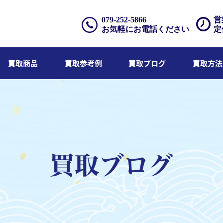
079-252-5866
営
お気軽にお電話ください
定
買取商品
買取参考例
買取ブログ
買取方法