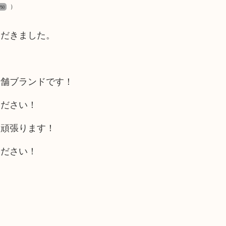
）
750
ただきました。
老舗ブランドです！
ください！
う頑張ります！
ください！