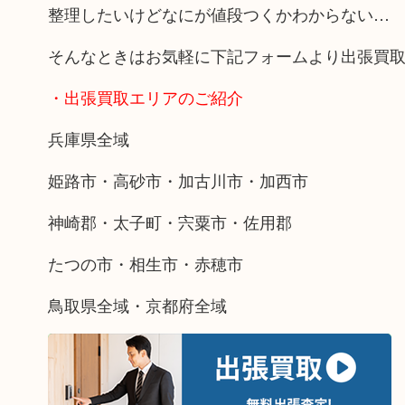
整理したいけどなにが値段つくかわからない…
そんなときはお気軽に下記フォームより出張買
・出張買取エリアのご紹介
兵庫県全域
姫路市・高砂市・加古川市・加西市
神崎郡・太子町・宍粟市・佐用郡
たつの市・相生市・赤穂市
鳥取県全域・京都府全域