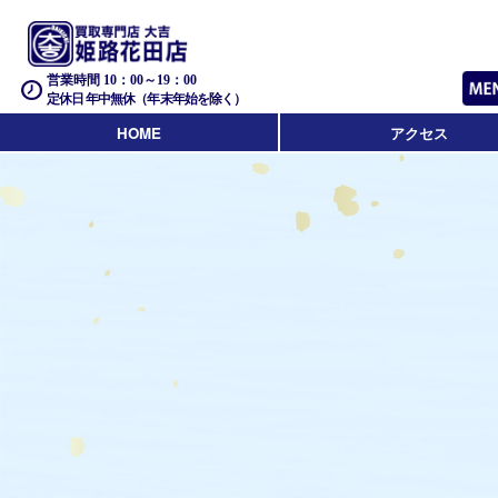
営業時間 10：00～19：00
定休日 年中無休（年末年始を除く）
HOME
アクセス