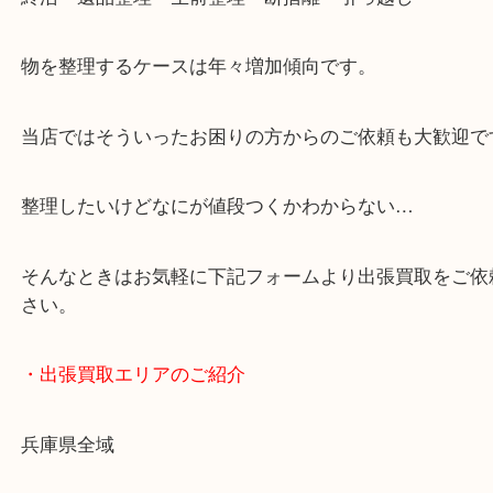
・どんなご依頼もお気軽に
終活・遺品整理・生前整理・断捨離・引っ越し
物を整理するケースは年々増加傾向です。
当店ではそういったお困りの方からのご依頼も大歓