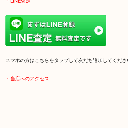
女性の鑑定士もいますので、お一人様でも安心して
ただけます。
店舗前には無料駐車場もあります。
年末年始以外は土日祝日も休まず年中無休で営業中
・LINE査定