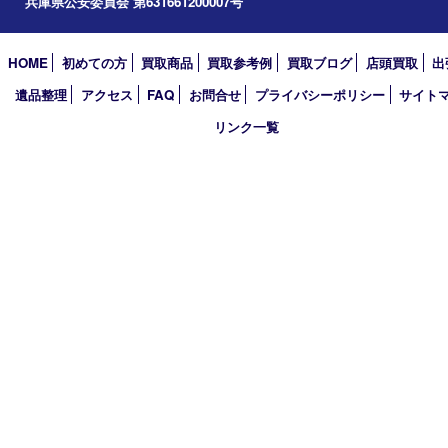
アーカイブ
2026年
2025年
2024年
2023年
2022年
2021年
2020年
2019年
2018年