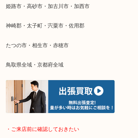
整理したいけどなにが値段つくかわからない…
そんなときはお気軽に下記フォームより出張買取を
さい。
・出張買取エリアのご紹介
兵庫県全域
姫路市・高砂市・加古川市・加西市
神崎郡・太子町・宍粟市・佐用郡