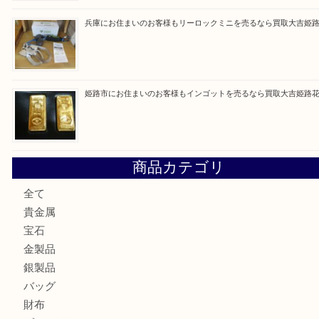
買取ブログ検索
最近の投稿
姫路市で指輪を売るなら買取大吉姫路花田店
姫路市にお住まいのお客様も買取大吉姫路花田店
姫路市にお住いのお客様も月下美人のリールを売るなら買取
店