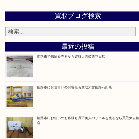
買取大吉 姫路花田店に来てよかった！そう思ってい
よう丁寧に査定いたします！
Facebook
Twitter
Line