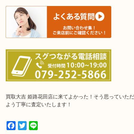
たつの市・相生市・赤穂市
鳥取県全域・京都府全域
・ご来店前に確認しておきたい