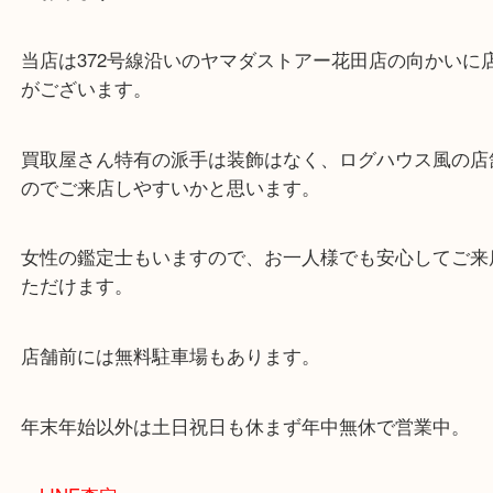
・当店の特徴
兵庫県を中心に姫路市・高砂市・たつの市・加古川
郡・太子町・宍粟市など、広いエリアからご利用を
ております。
当店は372号線沿いのヤマダストアー花田店の向か
がございます。
買取屋さん特有の派手は装飾はなく、ログハウス風
のでご来店しやすいかと思います。