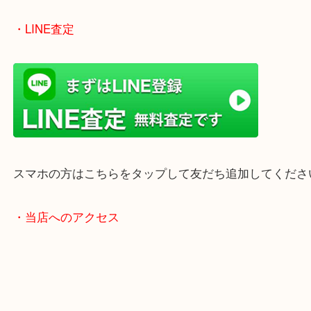
女性の鑑定士もいますので、お一人様でも安心して
ただけます。
店舗前には無料駐車場もあります。
年末年始以外は土日祝日も休まず年中無休で営業中
・LINE査定