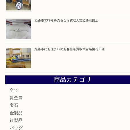
買取ブログ検索
最近の投稿
兵庫でゲームソフト関連を売るなら買取大吉姫路花田店
姫路市で小判を売るなら買取大吉姫路花田店
姫路市にお住いのお客様もゴルフバッグを売るなら買取大吉