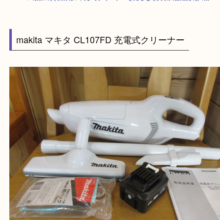
HOME
>
最新の買取情報
>
高砂でクリーナーを売るなら買取大吉姫路花田
makita マキタ CL107FD 充電式クリーナー