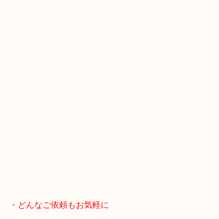
スマホの方はこちらをタップして友だち追加してく
・当店へのアクセス