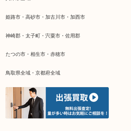
整理したいけどなにが値段つくかわからない…
そんなときはお気軽に下記フォームより出張買取を
さい。
・出張買取エリアのご紹介
兵庫県全域
姫路市・高砂市・加古川市・加西市
神崎郡・太子町・宍粟市・佐用郡