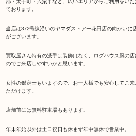
東海道・山陽本線「東姫路駅」「御着駅」
・当店の特徴
兵庫県を中心に姫路市・高砂市・たつの市・加古川
郡・太子町・宍粟市など、広いエリアからご利用を
ております。
当店は372号線沿いのヤマダストアー花田店の向か
がございます。
買取屋さん特有の派手は装飾はなく、ログハウス風
のでご来店しやすいかと思います。