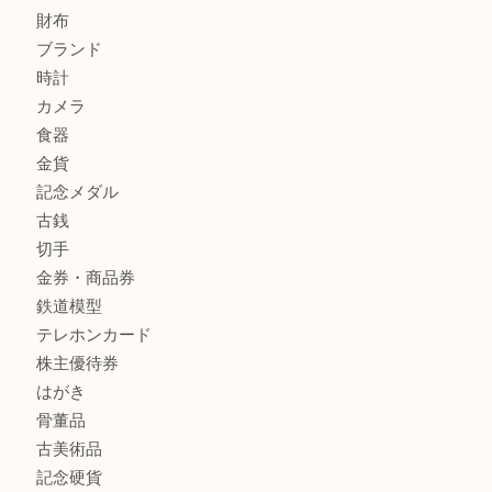
姫路市で指輪を売るなら買取大吉姫路花田店
姫路市にお住まいのお客様も買取大吉姫路花田店
商品カテゴリ
全て
貴金属
宝石
金製品
銀製品
バッグ