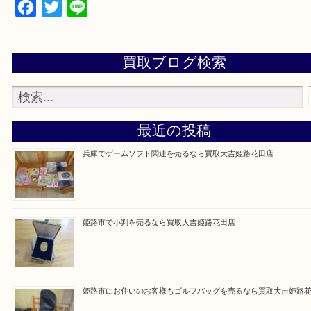
買取大吉 姫路花田店に来てよかった！そう思ってい
よう丁寧に査定いたします！
Facebook
Twitter
Line