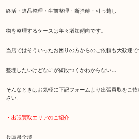
・どんなご依頼もお気軽に
終活・遺品整理・生前整理・断捨離・引っ越し
物を整理するケースは年々増加傾向です。
当店ではそういったお困りの方からのご依頼も大歓