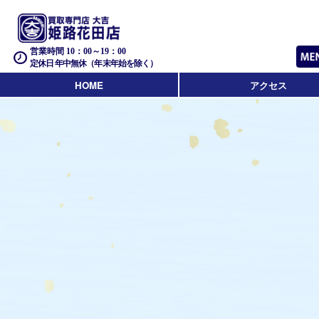
営業時間 10：00～19：00
定休日 年中無休（年末年始を除く）
HOME
アクセス