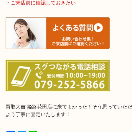
たつの市・相生市・赤穂市
鳥取県全域・京都府全域
・ご来店前に確認しておきたい