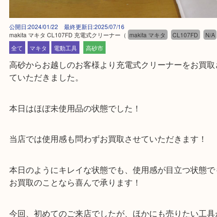
公開日:2024/01/22 最終更新日:2025/07/16
makita マキタ CL107FD 充電式クリーナー
（
makita マキタ
CL107FD
全て
マキタ
電動工具
高砂市
高砂からお越しのお客様より充電式クリーナーをお
ていただきました。
本日はほぼ未使用品の状態でした！
当店では使用感も問わずお買取させていただきます