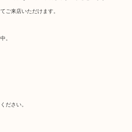
してご来店いただけます。
業中。
てください。