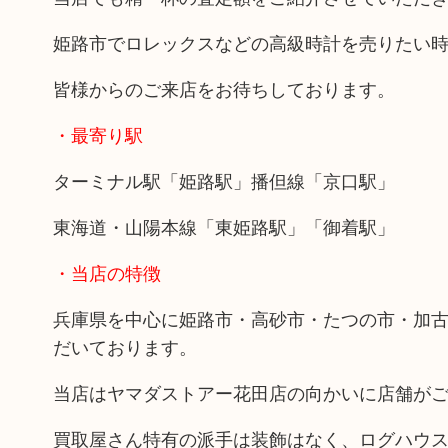
姫路市でロレックスなどの高級時計を売りたい
皆様からのご来店をお待ちしております。
・最寄り駅
ターミナル駅「姫路駅」播但線「京口駅」
東海道・山陽本線「東姫路駅」「御着駅」
・当店の特徴
兵庫県を中心に姫路市・高砂市・たつの市・加
だいております。
当店はヤマダストアー花田店の向かいに店舗が
買取屋さん特有の派手は装飾はなく、ログハウ