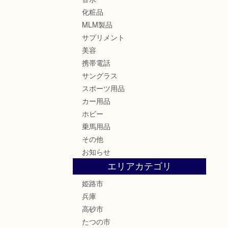
化粧品
MLM製品
サプリメント
美容
携帯電話
サングラス
スポーツ用品
カー用品
ホビー
乗馬用品
その他
お知らせ
エリアカテゴリ
姫路市
兵庫
高砂市
たつの市