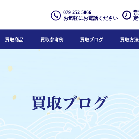
079-252-5866
営
お気軽にお電話ください
定
買取商品
買取参考例
買取ブログ
買取方法