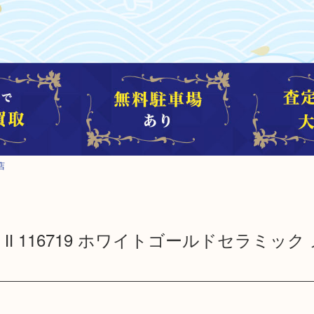
店
ER Ⅱ 116719 ホワイトゴールドセラミック