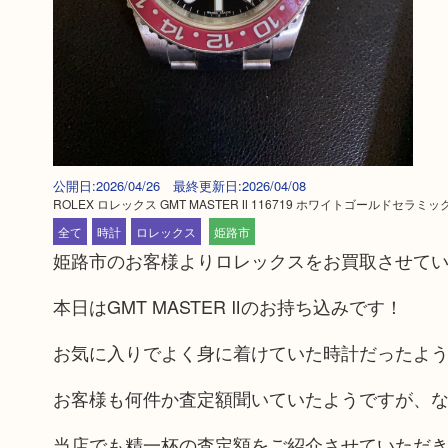
公開日:2026/04/26 最終更新日:2026/04/08
ROLEX ロレックス GMT MASTER Ⅱ 116719 ホワイトゴールドセラ
全て
時計
ロレックス
姫路市
姫路市のお客様よりロレックスをお買取させて
本日はGMT MASTER Ⅱのお持ち込みです！
お気に入りでよく身に着けていた時計だったよ
お客様も何件か査定額聞いていたようですが、
当店でも精一杯の査定額をご紹介させていただ