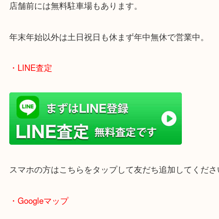
買取屋さん特有の派手は装飾はなく、ログハウス風
のでご来店しやすいかと思います。
女性の鑑定士もいますので、お一人様でも安心して
ただけます。
店舗前には無料駐車場もあります。
年末年始以外は土日祝日も休まず年中無休で営業中
・LINE査定