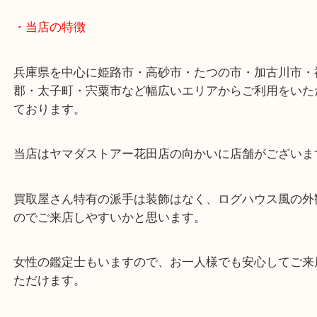
・最寄り駅
ターミナル駅「姫路駅」播但線「京口駅」
東海道・山陽本線「東姫路駅」「御着駅」
・当店の特徴
兵庫県を中心に姫路市・高砂市・たつの市・加古川
郡・太子町・宍粟市など幅広いエリアからご利用を
ております。
当店はヤマダストアー花田店の向かいに店舗がござ