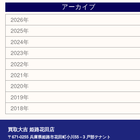
サングラス
スポーツ用品
カー用品
ホビー
乗馬用品
その他
お知らせ
エリアカテゴリ
姫路市
兵庫
高砂市
たつの市
飾磨町
宍粟市
加西市