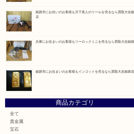
Facebook
Twitter
Line
買取ブログ検索
最近の投稿
姫路市で指輪を売るなら買取大吉姫路花田店
姫路市にお住まいのお客様も買取大吉姫路花田店
姫路市にお住いのお客様も月下美人のリールを売るなら買取