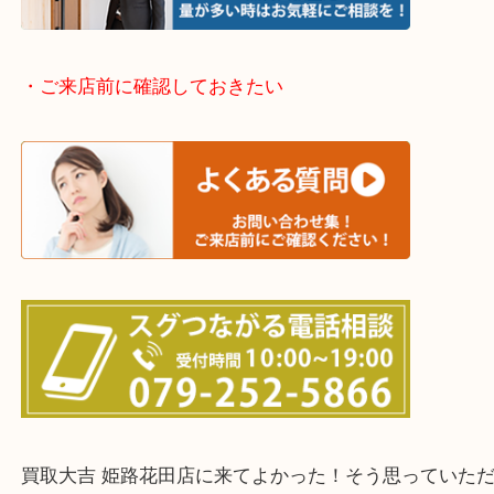
神崎郡・太子町・宍粟市・佐用郡
たつの市・相生市・赤穂市
鳥取県全域・京都府全域
・ご来店前に確認しておきたい