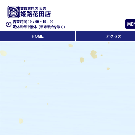
営業時間 10：00～19：00
定休日 年中無休（年末年始を除く）
HOME
アクセス