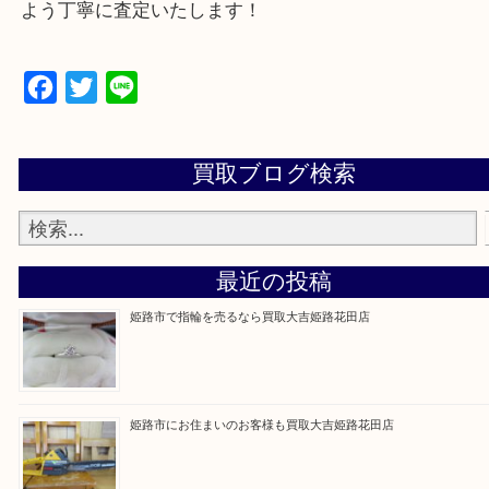
買取大吉 姫路花田店に来てよかった！そう思ってい
よう丁寧に査定いたします！