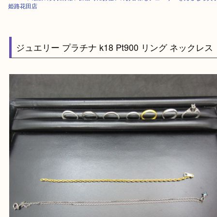
HOME
>
最新の買取情報
>
飾磨町にお住いのお客様もジュエリーを売るな
姫路花田店
ジュエリー プラチナ k18 Pt900 リング ネック