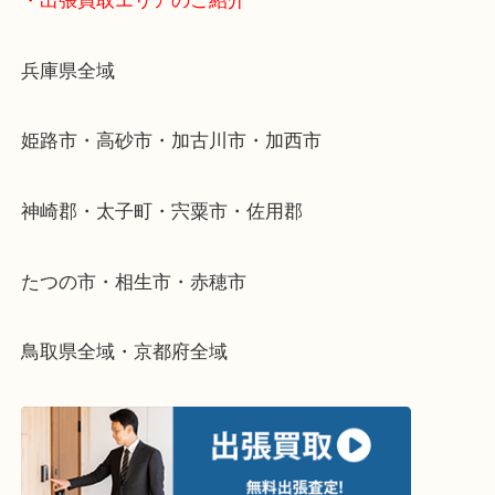
物を整理するケースは年々増加傾向です。
当店ではそういったお困りの方からのご依頼も大歓
整理したいけどなにが値段つくかわからない…
そんなときはお気軽に下記フォームより出張買取を
さい。
・出張買取エリアのご紹介
兵庫県全域
姫路市・高砂市・加古川市・加西市