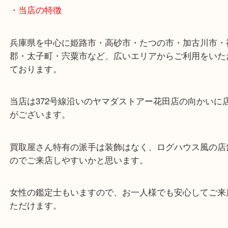
ターミナル駅「姫路駅」播但線「京口駅」
東海道・山陽本線「東姫路駅」「御着駅」
・当店の特徴
兵庫県を中心に姫路市・高砂市・たつの市・加古川
郡・太子町・宍粟市など、広いエリアからご利用を
ております。
当店は372号線沿いのヤマダストアー花田店の向か
がございます。