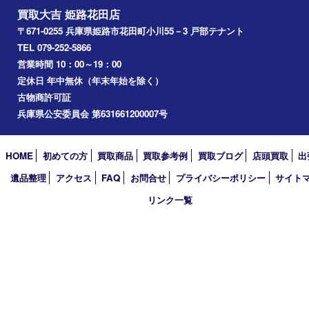
宍粟市
加西市
三木市
加古川市
小野市
アーカイブ
2026年
2025年
2024年
2023年
2022年
2021年
2020年