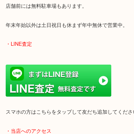
買取屋さん特有の派手は装飾はなく、ログハウス風
のでご来店しやすいかと思います。
女性の鑑定士もいますので、お一人様でも安心して
ただけます。
店舗前には無料駐車場もあります。
年末年始以外は土日祝日も休まず年中無休で営業中
・LINE査定