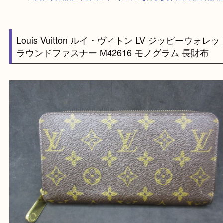
HOME
>
最新の買取情報
>
姫路でルイ・ヴィトンを売るなら買取大吉姫路
Louis Vuitton ルイ・ヴィトン LV ジッピーウ
ラウンドファスナー M42616 モノグラム 長財