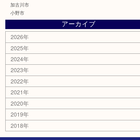
サプリメント
美容
携帯電話
サングラス
スポーツ用品
カー用品
ホビー
乗馬用品
その他
お知らせ
エリアカテゴリ
姫路市
兵庫
高砂市
たつの市
飾磨町