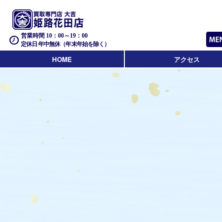
営業時間 10：00～19：00
定休日 年中無休（年末年始を除く）
HOME
アクセス