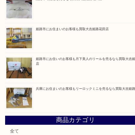
Facebook
Twitter
Line
買取ブログ検索
最近の投稿
姫路市にお住いのお客様もゴルフバッグを売るなら買取大吉
姫路市で指輪を売るなら買取大吉姫路花田店