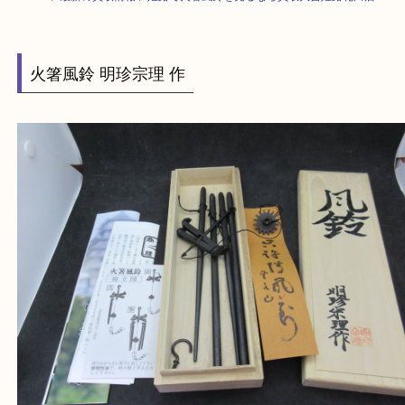
HOME
>
最新の買取情報
>
姫路で火箸風鈴を売るなら買取大吉姫路花田店
火箸風鈴 明珍宗理 作