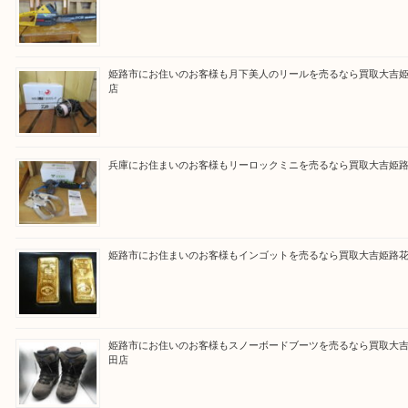
買取大吉 姫路花田店に来てよかった！そう思ってい
よう丁寧に査定いたします！
Facebook
Twitter
Line
買取ブログ検索
最近の投稿
姫路市にお住まいのお客様も買取大吉姫路花田店