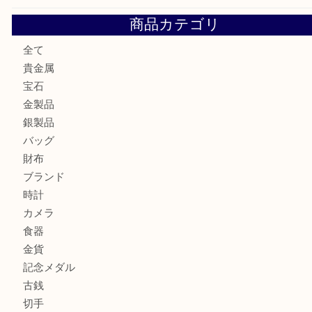
姫路市にお住いのお客様も月下美人のリールを売るなら買取
店
兵庫にお住まいのお客様もリーロックミニを売るなら買取大
姫路市にお住まいのお客様もインゴットを売るなら買取大吉
姫路市にお住いのお客様もスノーボードブーツを売るなら買
田店