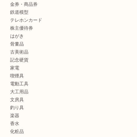
商品カテゴリ
全て
貴金属
宝石
金製品
銀製品
バッグ
財布
ブランド
時計
カメラ
食器
金貨
記念メダル
古銭