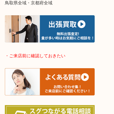
・出張買取エリアのご紹介
兵庫県全域
姫路市・高砂市・加古川市・加西市
神崎郡・太子町・宍粟市・佐用郡
たつの市・相生市・赤穂市
鳥取県全域・京都府全域