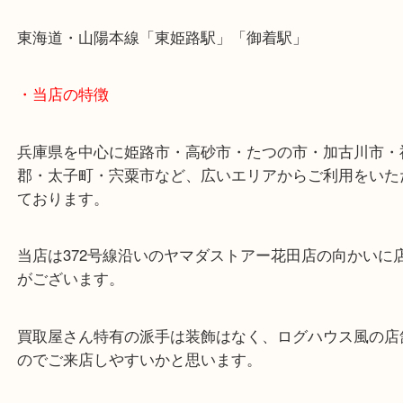
皆様からのご来店をお待ちしております。
・最寄り駅
ターミナル駅「姫路駅」播但線「京口駅」
東海道・山陽本線「東姫路駅」「御着駅」
・当店の特徴
兵庫県を中心に姫路市・高砂市・たつの市・加古川
郡・太子町・宍粟市など、広いエリアからご利用を
ております。