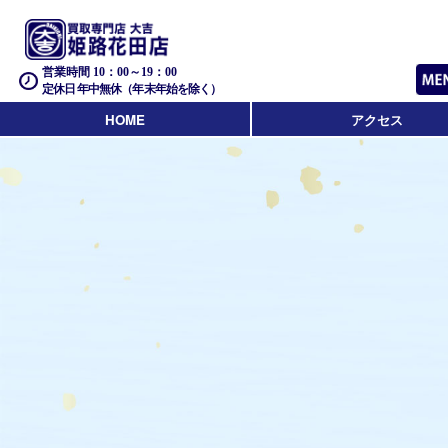
営業時間 10：00～19：00
定休日 年中無休（年末年始を除く）
HOME
アクセス