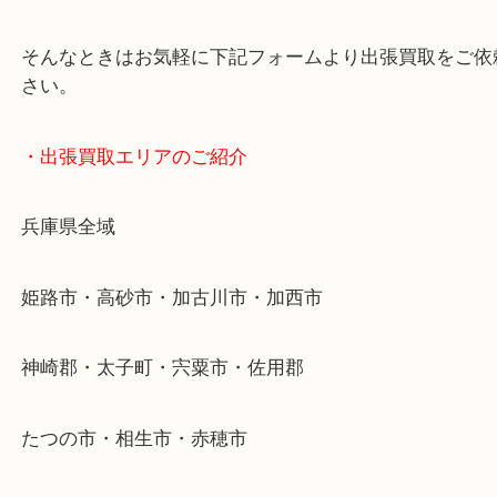
・どんなご依頼もお気軽に
終活・遺品整理・生前整理・断捨離・引っ越し
物を整理するケースは年々増加傾向です。
当店ではそういったお困りの方からのご依頼も大歓
整理したいけどなにが値段つくかわからない…
そんなときはお気軽に下記フォームより出張買取を
さい。