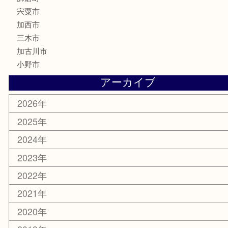
香水
化粧品
MLM製品
サプリメント
美容
携帯電話
サングラス
スポーツ用品
カー用品
ホビー
乗馬用品
その他
お知らせ
エリアカテゴリ
姫路市