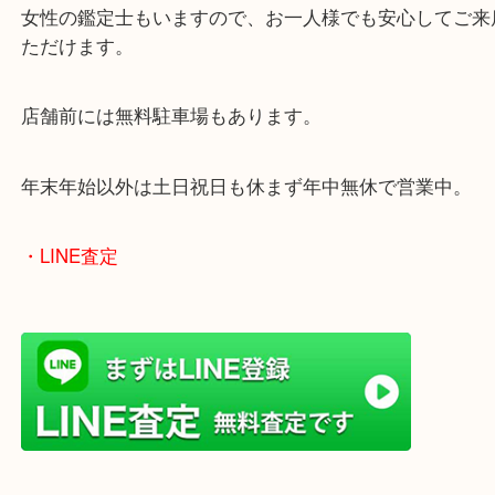
当店は372号線沿いのヤマダストアー花田店の向か
がございます。
買取屋さん特有の派手は装飾はなく、ログハウス風
のでご来店しやすいかと思います。
女性の鑑定士もいますので、お一人様でも安心して
ただけます。
店舗前には無料駐車場もあります。
年末年始以外は土日祝日も休まず年中無休で営業中