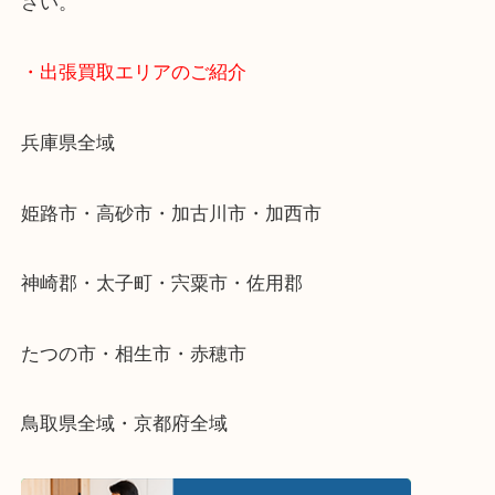
終活・遺品整理・生前整理・断捨離・引っ越し
物を整理するケースは年々増加傾向です。
当店ではそういったお困りの方からのご依頼も大歓
整理したいけどなにが値段つくかわからない…
そんなときはお気軽に下記フォームより出張買取を
さい。
・出張買取エリアのご紹介
兵庫県全域