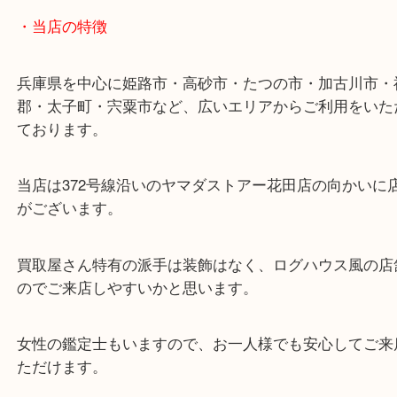
ターミナル駅「姫路駅」播但線「京口駅」
東海道・山陽本線「東姫路駅」「御着駅」
・当店の特徴
兵庫県を中心に姫路市・高砂市・たつの市・加古川
郡・太子町・宍粟市など、広いエリアからご利用を
ております。
当店は372号線沿いのヤマダストアー花田店の向か
がございます。