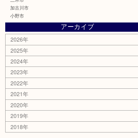
サプリメント
美容
携帯電話
サングラス
スポーツ用品
カー用品
ホビー
乗馬用品
その他
お知らせ
エリアカテゴリ
姫路市
兵庫
高砂市
たつの市