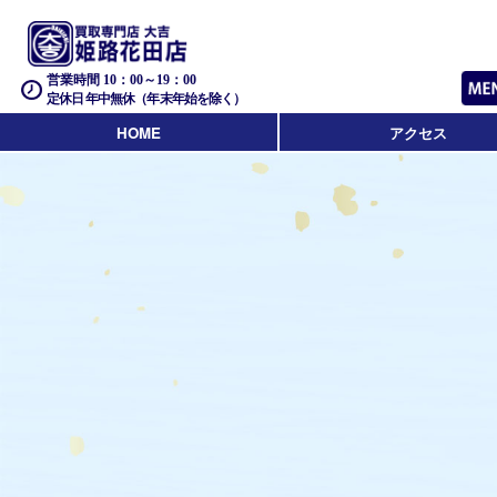
営業時間 10：00～19：00
定休日 年中無休（年末年始を除く）
HOME
アクセス