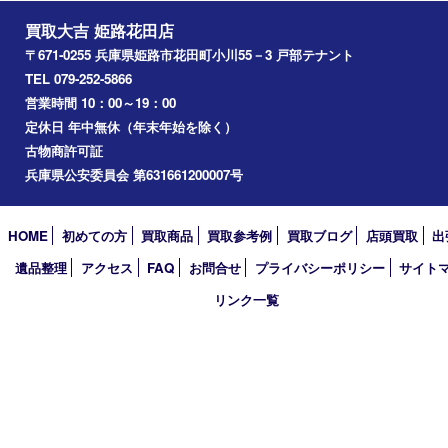
飾磨町
宍粟市
加西市
三木市
加古川市
小野市
アーカイブ
2026年
2025年
2024年
2023年
2022年
2021年