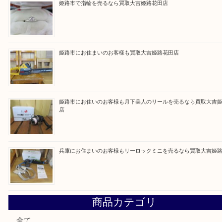
よう丁寧に査定いたします！
Facebook
Twitter
Line
買取ブログ検索
最近の投稿
姫路市にお住いのお客様もゴルフバッグを売るなら買取大吉
姫路市で指輪を売るなら買取大吉姫路花田店