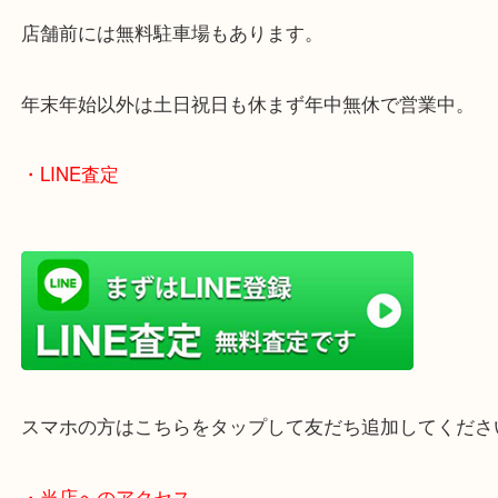
買取屋さん特有の派手は装飾はなく、ログハウス風
のでご来店しやすいかと思います。
女性の鑑定士もいますので、お一人様でも安心して
ただけます。
店舗前には無料駐車場もあります。
年末年始以外は土日祝日も休まず年中無休で営業中
・LINE査定