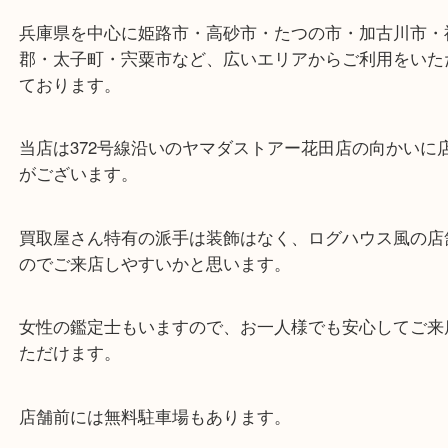
東海道・山陽本線「東姫路駅」「御着駅」
・当店の特徴
兵庫県を中心に姫路市・高砂市・たつの市・加古川
郡・太子町・宍粟市など、広いエリアからご利用を
ております。
当店は372号線沿いのヤマダストアー花田店の向か
がございます。
買取屋さん特有の派手は装飾はなく、ログハウス風