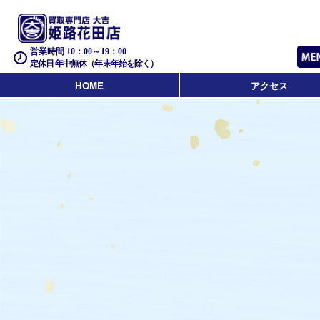
営業時間 10：00～19：00
定休日 年中無休（年末年始を除く）
HOME
アクセス