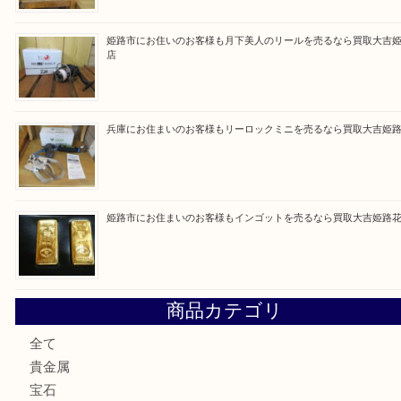
Facebook
Twitter
Line
買取ブログ検索
最近の投稿
姫路市で指輪を売るなら買取大吉姫路花田店
姫路市にお住まいのお客様も買取大吉姫路花田店