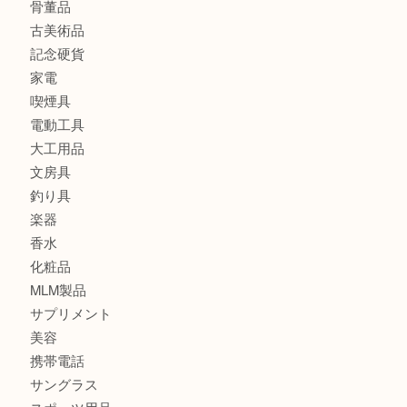
金製品
銀製品
バッグ
財布
ブランド
時計
カメラ
食器
金貨
記念メダル
古銭
切手
金券・商品券
鉄道模型
テレホンカード
株主優待券