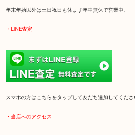
のでご来店しやすいかと思います。
女性の鑑定士もいますので、お一人様でも安心して
ただけます。
店舗前には無料駐車場もあります。
年末年始以外は土日祝日も休まず年中無休で営業中
・LINE査定