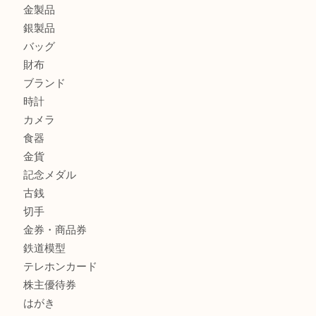
姫路市にお住いのお客様も月下美人のリールを売るなら買取
店
兵庫にお住まいのお客様もリーロックミニを売るなら買取大
姫路市にお住まいのお客様もインゴットを売るなら買取大吉
商品カテゴリ
全て
貴金属
宝石