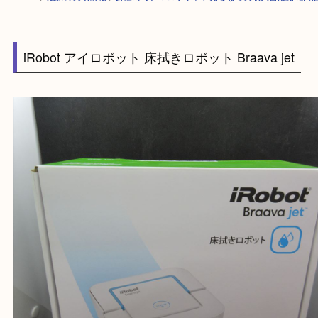
HOME
>
最新の買取情報
>
飾磨町でアイロボットを売るなら買取大吉姫路
iRobot アイロボット 床拭きロボット Braava jet