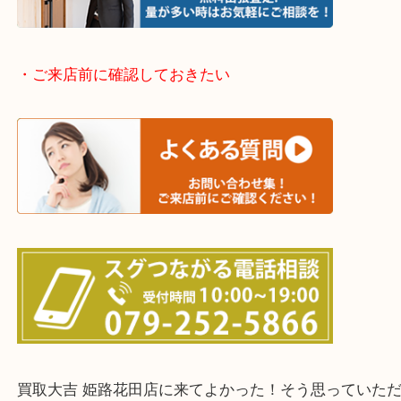
神崎郡・太子町・宍粟市・佐用郡
たつの市・相生市・赤穂市
鳥取県全域・京都府全域
・ご来店前に確認しておきたい