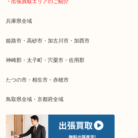
物を整理するケースは年々増加傾向です。
当店ではそういったお困りの方からのご依頼も大歓
整理したいけどなにが値段つくかわからない…
そんなときはお気軽に下記フォームより出張買取を
さい。
・出張買取エリアのご紹介
兵庫県全域
姫路市・高砂市・加古川市・加西市