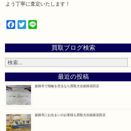
買取大吉 姫路花田店に来てよかった！そう思ってい
よう丁寧に査定いたします！