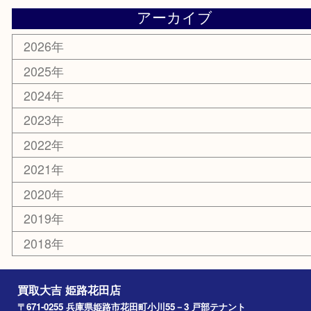
携帯電話
サングラス
スポーツ用品
カー用品
ホビー
乗馬用品
その他
お知らせ
エリアカテゴリ
姫路市
兵庫
高砂市
たつの市
飾磨町
宍粟市
加西市