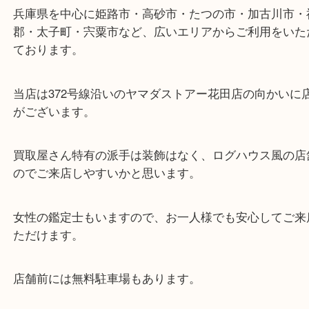
東海道・山陽本線「東姫路駅」「御着駅」
・当店の特徴
兵庫県を中心に姫路市・高砂市・たつの市・加古川
郡・太子町・宍粟市など、広いエリアからご利用を
ております。
当店は372号線沿いのヤマダストアー花田店の向か
がございます。
買取屋さん特有の派手は装飾はなく、ログハウス風
のでご来店しやすいかと思います。