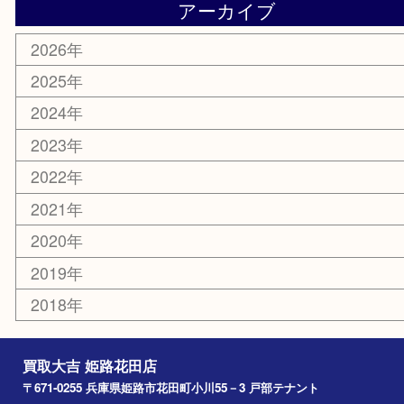
サングラス
スポーツ用品
カー用品
ホビー
乗馬用品
その他
お知らせ
エリアカテゴリ
姫路市
兵庫
高砂市
たつの市
飾磨町
宍粟市
加西市