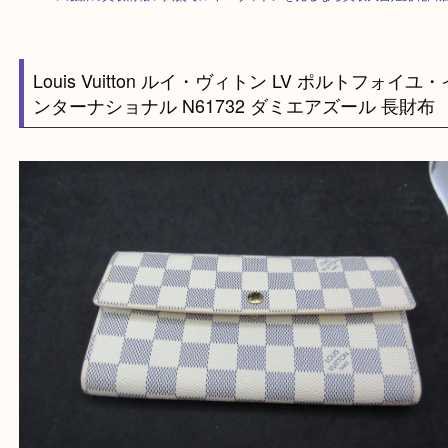
HOME
>
最新の買取情報
>
宍粟でルイ・ヴィトンを売るなら買取大吉姫路
Louis Vuitton ルイ・ヴィトン LV ポルトフォ
ンターナショナル N61732 ダミエアズール 長