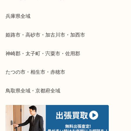
当店ではそういったお困りの方からのご依頼も大歓
整理したいけどなにが値段つくかわからない…
そんなときはお気軽に下記フォームより出張買取を
さい。
・出張買取エリアのご紹介
兵庫県全域
姫路市・高砂市・加古川市・加西市