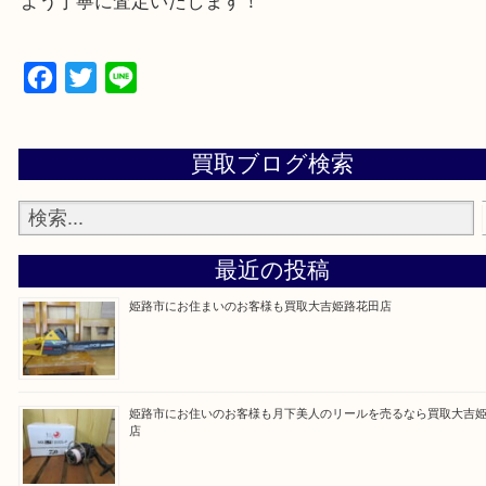
買取大吉 姫路花田店に来てよかった！そう思ってい
よう丁寧に査定いたします！
Facebook
Twitter
Line