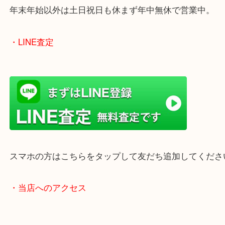
女性の鑑定士もいますので、お一人様でも安心して
ただけます。
店舗前には無料駐車場もあります。
年末年始以外は土日祝日も休まず年中無休で営業中
・LINE査定