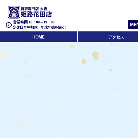
営業時間 10：00～19：00
定休日 年中無休（年末年始を除く）
HOME
アクセス