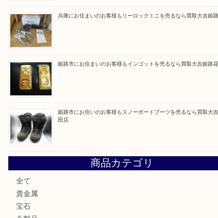
買取ブログ検索
最近の投稿
姫路市にお住まいのお客様も買取大吉姫路花田店
姫路市にお住いのお客様も月下美人のリールを売るなら買取
店
兵庫にお住まいのお客様もリーロックミニを売るなら買取大