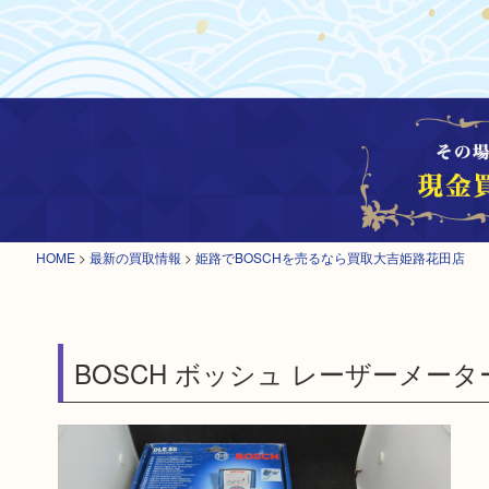
HOME
>
最新の買取情報
>
姫路でBOSCHを売るなら買取大吉姫路花田店
BOSCH ボッシュ レーザーメーター 