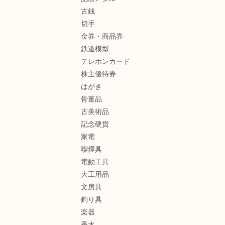
古銭
切手
金券・商品券
鉄道模型
テレホンカード
株主優待券
はがき
骨董品
古美術品
記念硬貨
家電
喫煙具
電動工具
大工用品
文房具
釣り具
楽器
香水