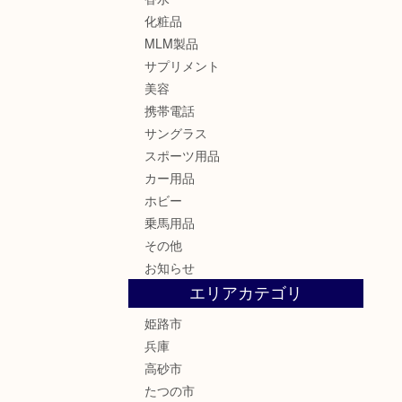
化粧品
MLM製品
サプリメント
美容
携帯電話
サングラス
スポーツ用品
カー用品
ホビー
乗馬用品
その他
お知らせ
エリアカテゴリ
姫路市
兵庫
高砂市
たつの市