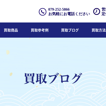
079-252-5866
営
お気軽にお電話ください
定
買取商品
買取参考例
買取ブログ
買取方法