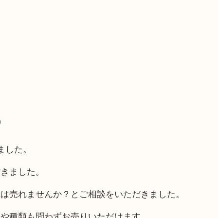
）
ました。
だきました。
れは売れませんか？とご相談をいただきました。
柄や種類も問わずお売りいただけます。