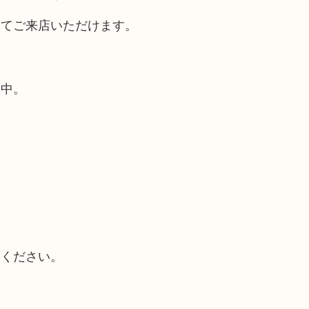
してご来店いただけます。
業中。
てください。