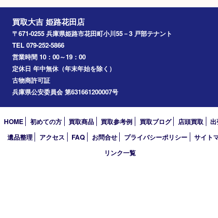
飾磨町
宍粟市
加西市
三木市
加古川市
小野市
アーカイブ
2026年
2025年
2024年
2023年
2022年
2021年