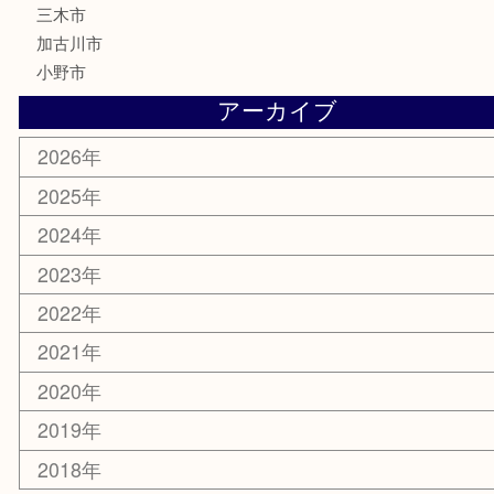
サプリメント
美容
携帯電話
サングラス
スポーツ用品
カー用品
ホビー
乗馬用品
その他
お知らせ
エリアカテゴリ
姫路市
兵庫
高砂市
たつの市