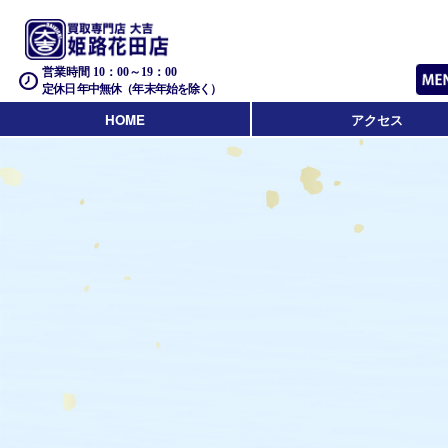
営業時間 10：00～19：00
定休日 年中無休（年末年始を除く）
HOME
アクセス