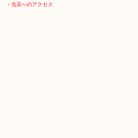
スマホの方はこちらをタップして友だち追加してく
・当店へのアクセス