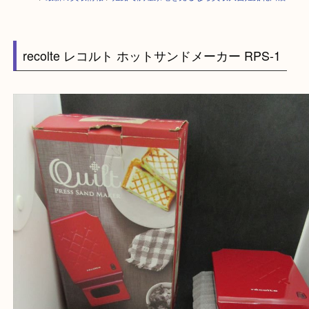
HOME
>
最新の買取情報
>
姫路で調理家電を売るなら買取大吉姫路花田店
recolte レコルト ホットサンドメーカー RPS-1