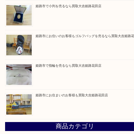
よう丁寧に査定いたします！
Facebook
Twitter
Line
買取ブログ検索
最近の投稿
兵庫でゲームソフト関連を売るなら買取大吉姫路花田店
姫路市で小判を売るなら買取大吉姫路花田店