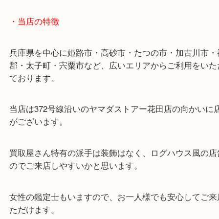
・最寄り駅
ターミナル駅「姫路駅」播但線「京口駅」
東海道・山陽本線「東姫路駅」「御着駅」
・当店の特徴
兵庫県を中心に姫路市・高砂市・たつの市・加古川
郡・太子町・宍粟市など、広いエリアからご利用を
ております。
当店は372号線沿いのヤマダストアー花田店の向か
がございます。