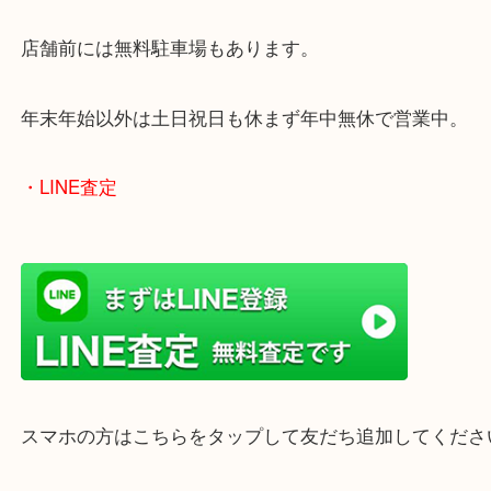
買取屋さん特有の派手は装飾はなく、ログハウス風
のでご来店しやすいかと思います。
女性の鑑定士もいますので、お一人様でも安心して
ただけます。
店舗前には無料駐車場もあります。
年末年始以外は土日祝日も休まず年中無休で営業中
・LINE査定