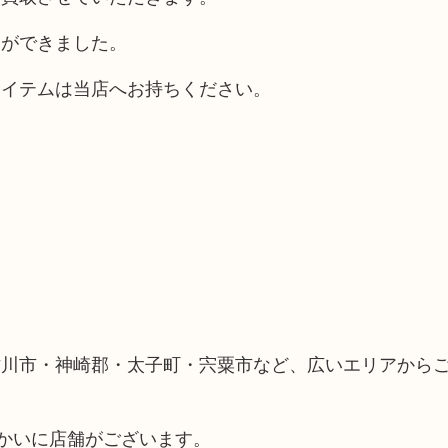
とができました。
アイテムは当店へお持ちください。
古川市・神崎郡・太子町・宍粟市など、広いエリアから
向かいに店舗がございます。