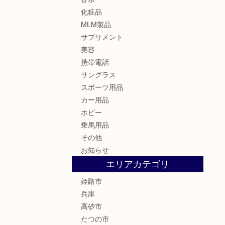
化粧品
MLM製品
サプリメント
美容
携帯電話
サングラス
スポーツ用品
カー用品
ホビー
乗馬用品
その他
お知らせ
エリアカテゴリ
姫路市
兵庫
高砂市
たつの市