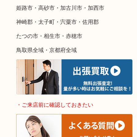
姫路市・高砂市・加古川市・加西市
神崎郡・太子町・宍粟市・佐用郡
たつの市・相生市・赤穂市
鳥取県全域・京都府全域
・ご来店前に確認しておきたい