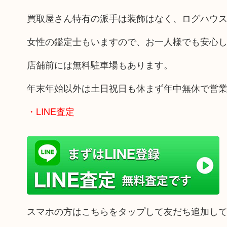
買取屋さん特有の派手は装飾はなく、ログハウ
女性の鑑定士もいますので、お一人様でも安心
店舗前には無料駐車場もあります。
年末年始以外は土日祝日も休まず年中無休で営
・LINE査定
スマホの方はこちらをタップして友だち追加し