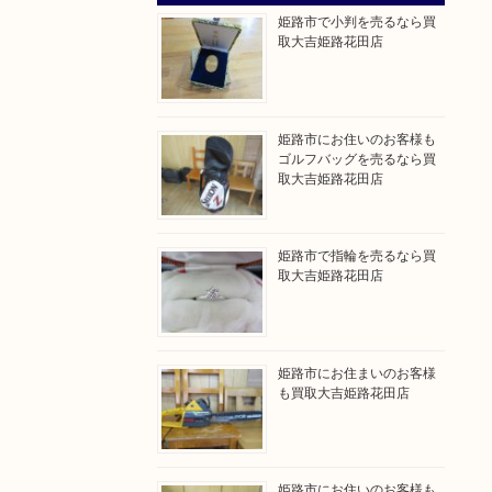
姫路市で小判を売るなら買
取大吉姫路花田店
姫路市にお住いのお客様も
ゴルフバッグを売るなら買
取大吉姫路花田店
姫路市で指輪を売るなら買
取大吉姫路花田店
姫路市にお住まいのお客様
も買取大吉姫路花田店
姫路市にお住いのお客様も