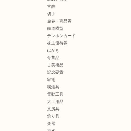
古銭
切手
金券・商品券
鉄道模型
テレホンカード
株主優待券
はがき
骨董品
古美術品
記念硬貨
家電
喫煙具
電動工具
大工用品
文房具
釣り具
楽器
香水