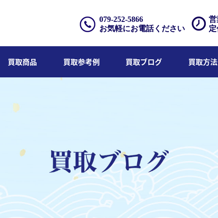
079-252-5866
営
お気軽にお電話ください
定
買取商品
買取参考例
買取ブログ
買取方法