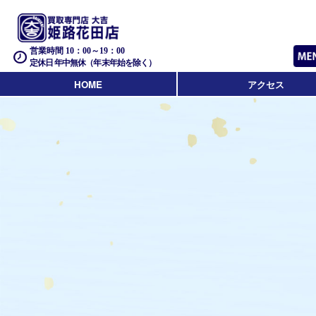
営業時間 10：00～19：00
定休日 年中無休（年末年始を除く）
HOME
アクセス