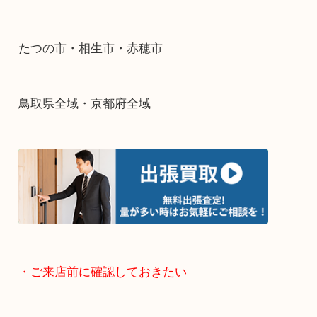
・出張買取エリアのご紹介
兵庫県全域
姫路市・高砂市・加古川市・加西市
神崎郡・太子町・宍粟市・佐用郡
たつの市・相生市・赤穂市