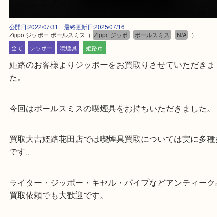
公開日:2022/07/31 最終更新日:2025/07/16
Zippo ジッポー ポールスミス
（
Zippo ジッポ
ポールスミス
N/A
）
全て
ジッポー
喫煙具
姫路市
姫路のお客様よりジッポーをお買取りさせていただ
た。
今回はポールスミスの喫煙具をお持ちいただきまし
買取大吉姫路花田店では喫煙具買取については実に
です。