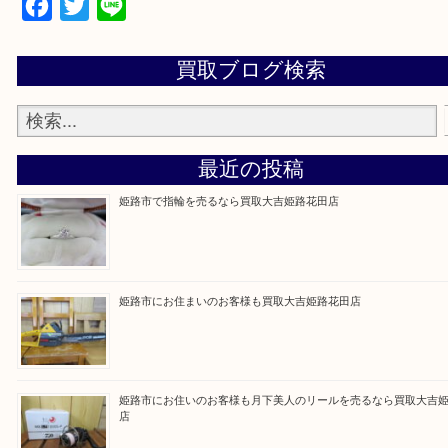
買取大吉 姫路花田店に来てよかった！そう思って
るよう丁寧に査定いたします！
Facebook
Twitter
Line