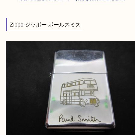
HOME
>
最新の買取情報
>
姫路でジッポーを売るなら買取大吉姫路花田店
Zippo ジッポー ポールスミス