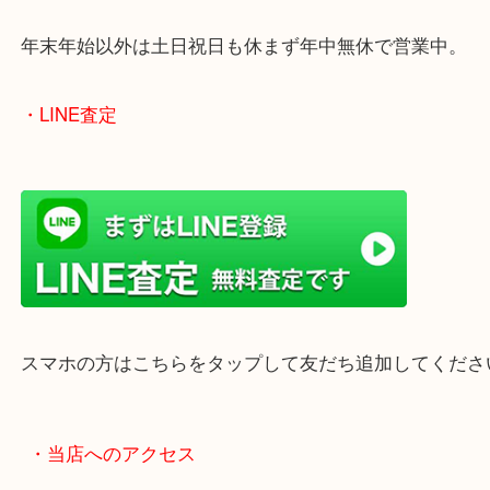
のでご来店しやすいかと思います。
女性の鑑定士もいますので、お一人様でも安心して
ただけます。
店舗前には無料駐車場もあります。
年末年始以外は土日祝日も休まず年中無休で営業中
・LINE査定