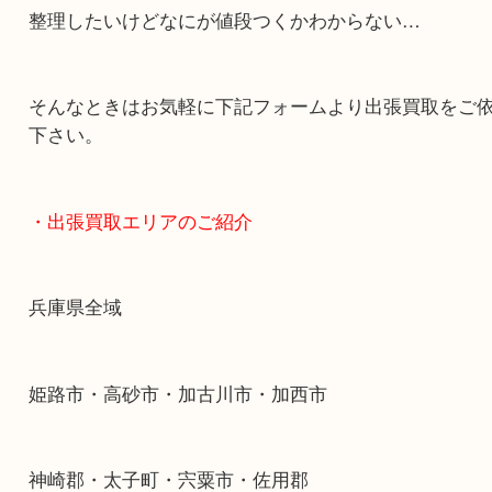
終活・遺品整理・生前整理・断捨離・引っ越し
物を整理するケースは年々増加傾向です。
当店ではそういったお困りの方からのご依頼も大
す。
整理したいけどなにが値段つくかわからない…
そんなときはお気軽に下記フォームより出張買取
下さい。