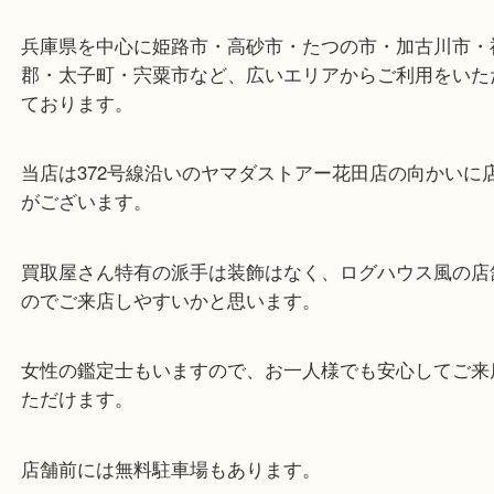
ターミナル駅「姫路駅」播但線「京口駅」
東海道・山陽本線「東姫路駅」「御着駅」
・当店の特徴
兵庫県を中心に姫路市・高砂市・たつの市・加古川
郡・太子町・宍粟市など、広いエリアからご利用を
ております。
当店は372号線沿いのヤマダストアー花田店の向か
がございます。
買取屋さん特有の派手は装飾はなく、ログハウス風