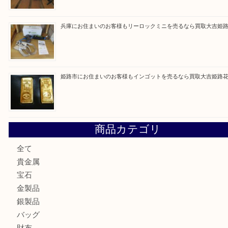
買取ブログ検索
最近の投稿
姫路市で指輪を売るなら買取大吉姫路花田店
姫路市にお住まいのお客様も買取大吉姫路花田店
姫路市にお住いのお客様も月下美人のリールを売るなら買取
店