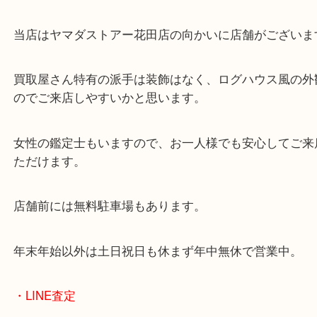
・当店の特徴
兵庫県を中心に姫路市・高砂市・たつの市・加古川
郡・太子町・宍粟市など幅広いエリアからご利用を
ております。
当店はヤマダストアー花田店の向かいに店舗がござ
買取屋さん特有の派手は装飾はなく、ログハウス風
のでご来店しやすいかと思います。
女性の鑑定士もいますので、お一人様でも安心して
ただけます。