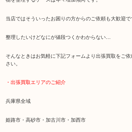
・どんなご依頼もお気軽に
終活・遺品整理・生前整理・断捨離・引っ越し
物を整理するケースは年々増加傾向です。
当店ではそういったお困りの方からのご依頼も大歓
整理したいけどなにが値段つくかわからない…