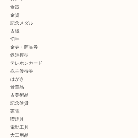
姫路市にお住いのお客様も月下美人のリールを売るなら買取
店
商品カテゴリ
全て
貴金属
宝石
金製品
銀製品
バッグ
財布
ブランド
時計