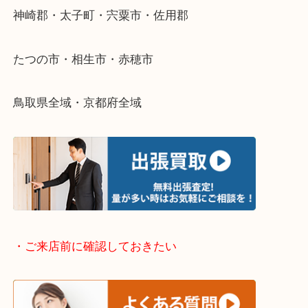
そんなときはお気軽に下記フォームより出張買取を
さい。
・出張買取エリアのご紹介
兵庫県全域
姫路市・高砂市・加古川市・加西市
神崎郡・太子町・宍粟市・佐用郡
たつの市・相生市・赤穂市