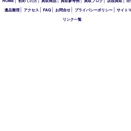
2026年
2025年
2024年
2023年
2022年
2021年
2020年
2019年
2018年
買取大吉 姫路花田店
〒671-0255 兵庫県姫路市花田町小川55－3 戸部テナント
TEL 079-252-5866