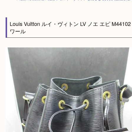
HOME
>
最新の買取情報
>
姫路市でルイ・ヴィトンを売るなら買取大吉姫
Louis Vuitton ルイ・ヴィトン LV ノエ エピ M44
ワール