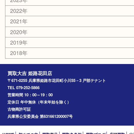
その他
お知らせ
エリアカテゴリ
姫路市
兵庫
高砂市
たつの市
飾磨町
宍粟市
加西市
三木市
加古川市
小野市
アーカイブ