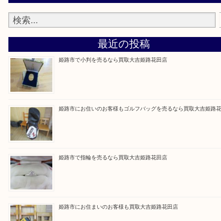
買取大吉 姫路花田店に来てよかった！そう思ってい
よう丁寧に査定いたします！
Facebook
Twitter
Line
買取ブログ検索