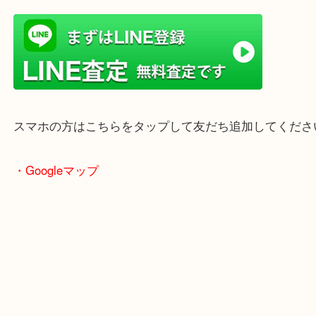
店舗前には無料駐車場もあります。
年末年始以外は土日祝日も休まず年中無休で営業中
・LINE査定
スマホの方はこちらをタップして友だち追加してく