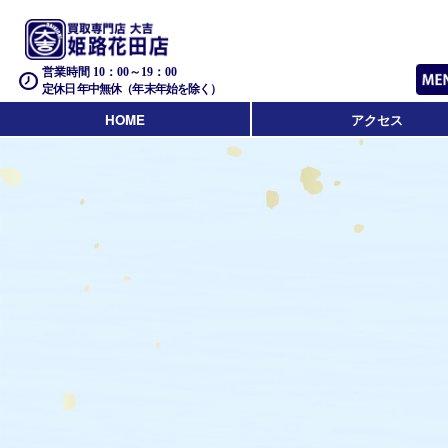
営業時間 10：00～19：00
定休日 年中無休（年末年始を除く）
HOME
アクセス