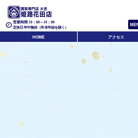
営業時間 10：00～19：00
定休日 年中無休（年末年始を除く）
HOME
アクセス