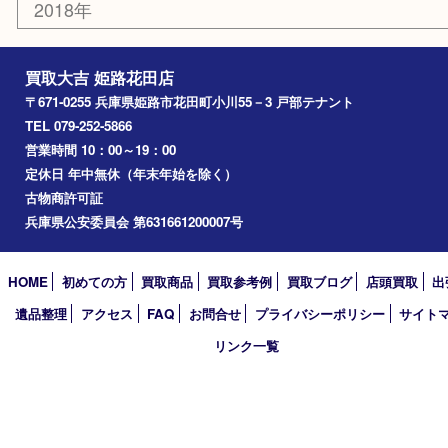
高砂市
たつの市
飾磨町
宍粟市
加西市
三木市
加古川市
小野市
アーカイブ
2026年
2025年
2024年
2023年
2022年