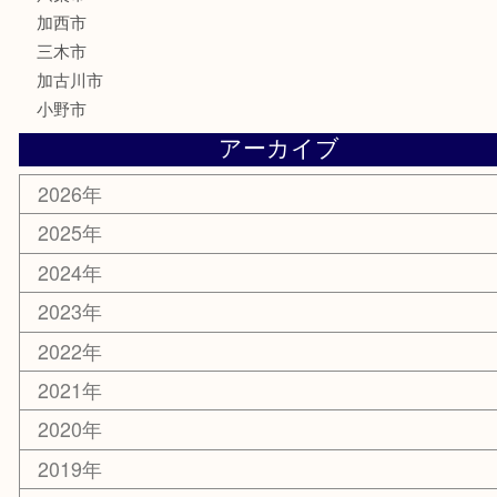
化粧品
MLM製品
サプリメント
美容
携帯電話
サングラス
スポーツ用品
カー用品
ホビー
乗馬用品
その他
お知らせ
エリアカテゴリ
姫路市
兵庫