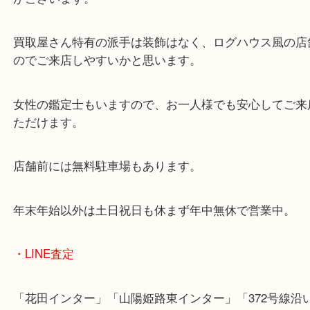
兵庫県を中心に姫路市・高砂市・たつの市・加古川
郡・太子町・宍粟市など、広いエリアからご利用を
ております。
当店は372号線沿いのヤマダストアー花田店の向か
がございます。
買取屋さん特有の派手は装飾はなく、ログハウス風
のでご来店しやすいかと思います。
女性の鑑定士もいますので、お一人様でも安心して
ただけます。