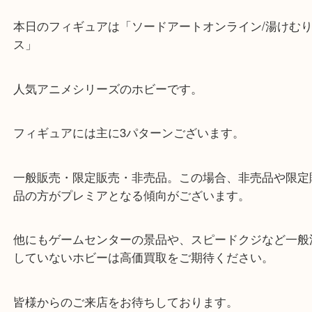
公開日:2022/04/15 最終更新日:2022/03/31
フィギュア ソードアートオンライン
（
フィギュア
ソードアートオンラ
）
全て
ホビー
フィギュアをお買取りさせていただきました。
本日のフィギュアは「ソードアートオンライン/湯け
ス」
人気アニメシリーズのホビーです。
フィギュアには主に3パターンございます。
一般販売・限定販売・非売品。この場合、非売品や
品の方がプレミアとなる傾向がございます。