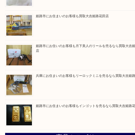
買取大吉 姫路花田店に来てよかった！そう思ってい
よう丁寧に査定いたします！
Facebook
Twitter
Line
買取ブログ検索
最近の投稿
姫路市で指輪を売るなら買取大吉姫路花田店