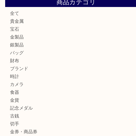
姫路市にお住まいのお客様も買取大吉姫路花田店
姫路市にお住いのお客様も月下美人のリールを売るなら買取
店
兵庫にお住まいのお客様もリーロックミニを売るなら買取大
姫路市にお住まいのお客様もインゴットを売るなら買取大吉
商品カテゴリ