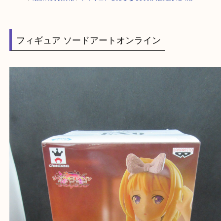
HOME
>
最新の買取情報
>
フィギュアを売るなら買取大吉姫路花田店
フィギュア ソードアートオンライン