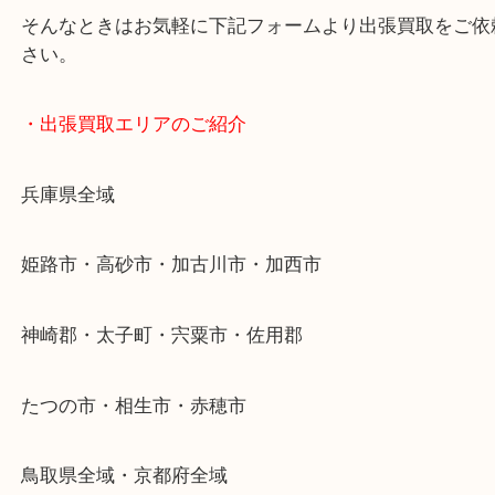
終活・遺品整理・生前整理・断捨離・引っ越し
物を整理するケースは年々増加傾向です。
当店ではそういったお困りの方からのご依頼も大歓
整理したいけどなにが値段つくかわからない…
そんなときはお気軽に下記フォームより出張買取を
さい。
・出張買取エリアのご紹介