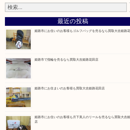
買取大吉 姫路花田店に来てよかった！そう思ってい
よう丁寧に査定いたします！
Facebook
Twitter
Line
買取ブログ検索
最近の投稿