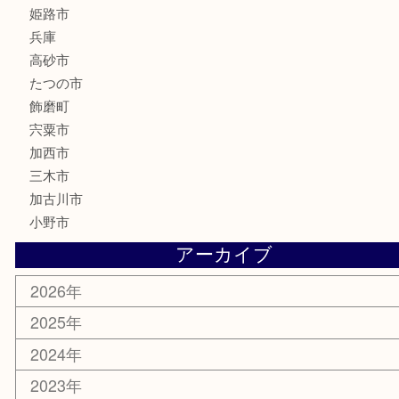
釣り具
楽器
香水
化粧品
MLM製品
サプリメント
美容
携帯電話
サングラス
スポーツ用品
カー用品
ホビー
乗馬用品
その他
お知らせ