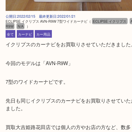
公開日:2022/02/15 最終更新日:2022/01/21
ECLIPSE イクリプス AVN-R9W 7型ワイドカーナビ
（
ECLIPSE イクリ
R9W
N/A
）
全て
カーナビ
カー用品
イクリプスのカーナビをお買取りさせていただきま
今回のモデルは「AVN-R9W」
7型のワイドカーナビです。