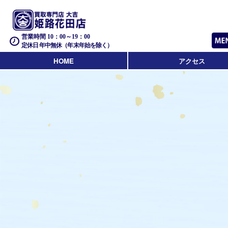
営業時間 10：00～19：00
定休日 年中無休（年末年始を除く）
HOME
アクセス