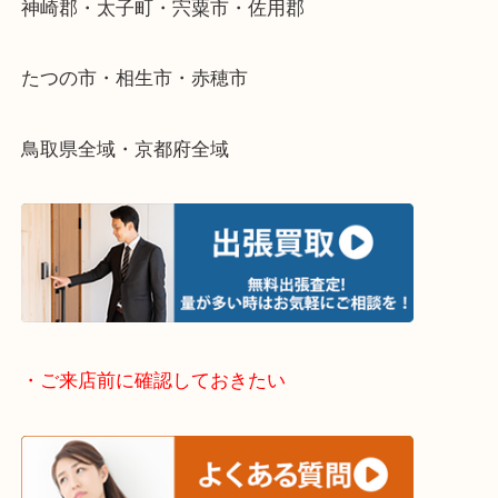
さい。
・出張買取エリアのご紹介
兵庫県全域
姫路市・高砂市・加古川市・加西市
神崎郡・太子町・宍粟市・佐用郡
たつの市・相生市・赤穂市
鳥取県全域・京都府全域