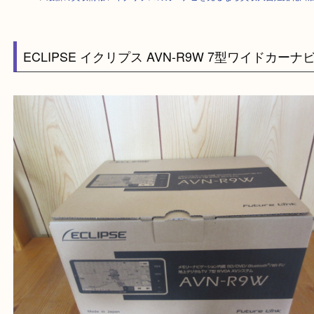
HOME
>
最新の買取情報
>
イクリプスのカーナビを売るなら買取大吉姫路
ECLIPSE イクリプス AVN-R9W 7型ワイドカ