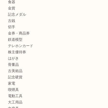
商品カテゴリ
全て
貴金属
宝石
金製品
銀製品
バッグ
財布
ブランド
時計
カメラ
食器
金貨