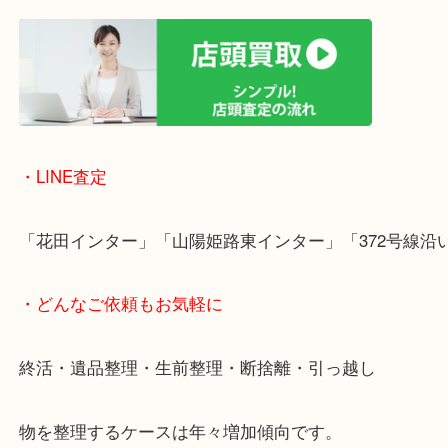
女性の鑑定士もいますので、お一人様でも安心して
ただけます。
店舗前には無料駐車場もあります。
年末年始以外は土日祝日も休まず年中無休で営業中
・LINE査定