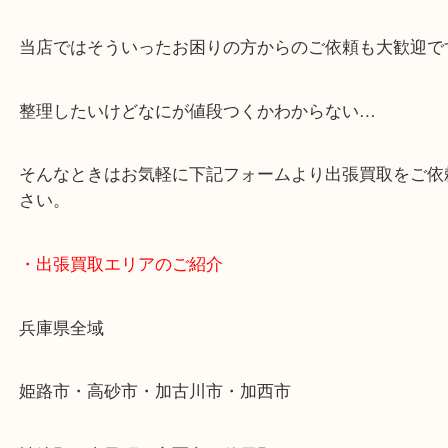
「花田インター」「山陽姫路東インター」「372号
・どんなご依頼もお気軽に
終活・遺品整理・生前整理・断捨離・引っ越し
物を整理するケースは年々増加傾向です。
当店ではそういったお困りの方からのご依頼も大歓
整理したいけどなにが値段つくかわからない…
そんなときはお気軽に下記フォームより出張買取を