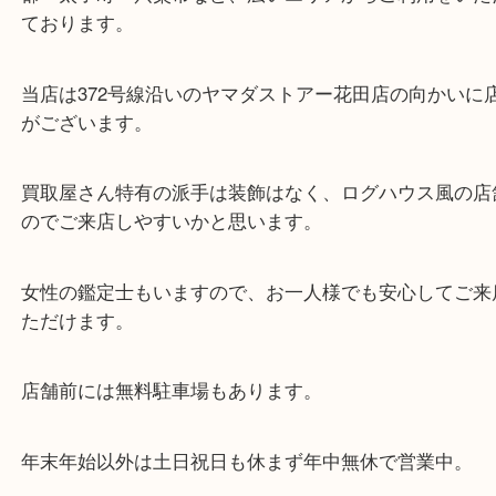
・当店の特徴
兵庫県を中心に姫路市・高砂市・たつの市・加古川
郡・太子町・宍粟市など、広いエリアからご利用を
ております。
当店は372号線沿いのヤマダストアー花田店の向か
がございます。
買取屋さん特有の派手は装飾はなく、ログハウス風
のでご来店しやすいかと思います。