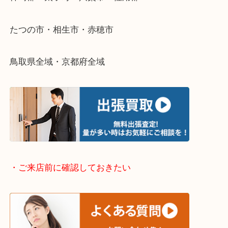
・出張買取エリアのご紹介
兵庫県全域
姫路市・高砂市・加古川市・加西市
神崎郡・太子町・宍粟市・佐用郡
たつの市・相生市・赤穂市
鳥取県全域・京都府全域