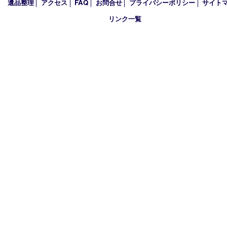
2023年
2022年
2021年
2020年
2019年
2018年
買取大吉 姫路花田店
〒671-0255 兵庫県姫路市花田町小川55－3 戸部テナント
TEL 079-252-5866
営業時間 10：00～19：00
定休日 年中無休（年末年始を除く）
古物商許可証
兵庫県公安委員会 第631661200007号