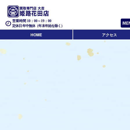
営業時間 10：00～19：00
定休日 年中無休（年末年始を除く）
HOME
アクセス