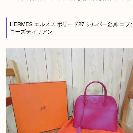
HOME
>
最新の買取情報
>
エルメスのバッグを高砂で売るなら買取大吉姫
HERMES エルメス ボリード27 シルバー金具 
ローズティリアン