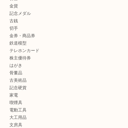
商品カテゴリ
全て
貴金属
宝石
金製品
銀製品
バッグ
財布
ブランド
時計
カメラ
食器
金貨