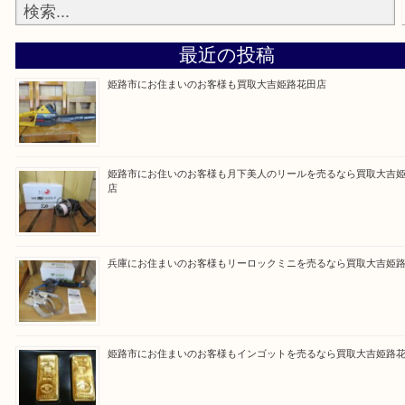
買取大吉 姫路花田店に来てよかった！そう思ってい
よう丁寧に査定いたします！
Facebook
Twitter
Line
買取ブログ検索
最近の投稿
姫路市にお住まいのお客様も買取大吉姫路花田店