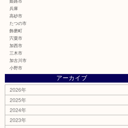
釣り具
楽器
香水
化粧品
MLM製品
サプリメント
美容
携帯電話
サングラス
スポーツ用品
カー用品
ホビー
乗馬用品
その他
お知らせ
エリアカテゴリ