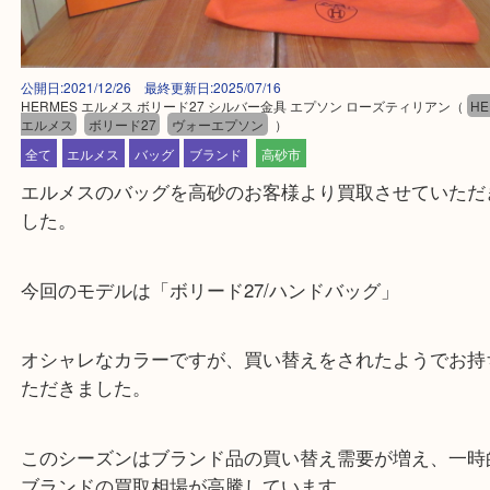
公開日:2021/12/26 最終更新日:2025/07/16
HERMES エルメス ボリード27 シルバー金具 エプソン ローズティリアン
エルメス
ボリード27
ヴォーエプソン
）
全て
エルメス
バッグ
ブランド
高砂市
エルメスのバッグを高砂のお客様より買取させてい
した。
今回のモデルは「ボリード27/ハンドバッグ」