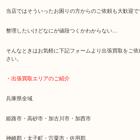
・どんなご依頼もお気軽に
終活・遺品整理・生前整理・断捨離・引っ越し
物を整理するケースは年々増加傾向です。
当店ではそういったお困りの方からのご依頼も大歓
整理したいけどなにが値段つくかわからない…
そんなときはお気軽に下記フォームより出張買取を
さい。