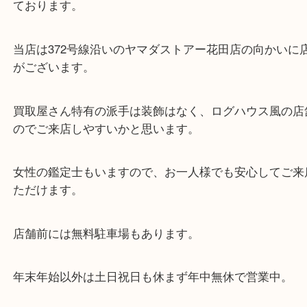
・当店の特徴
兵庫県を中心に姫路市・高砂市・たつの市・加古川
郡・太子町・宍粟市など、広いエリアからご利用を
ております。
当店は372号線沿いのヤマダストアー花田店の向か
がございます。
買取屋さん特有の派手は装飾はなく、ログハウス風
のでご来店しやすいかと思います。
女性の鑑定士もいますので、お一人様でも安心して