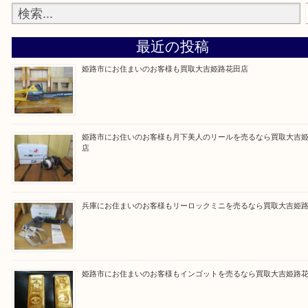
買取大吉 姫路花田店に来てよかった！そう思ってい
よう丁寧に査定いたします！
Facebook
Twitter
Line
買取ブログ検索
最近の投稿
姫路市にお住まいのお客様も買取大吉姫路花田店