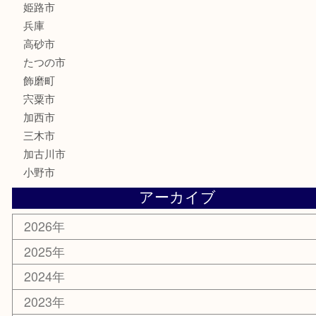
釣り具
楽器
香水
化粧品
MLM製品
サプリメント
美容
携帯電話
サングラス
スポーツ用品
カー用品
ホビー
乗馬用品
その他
お知らせ
エリアカテゴリ