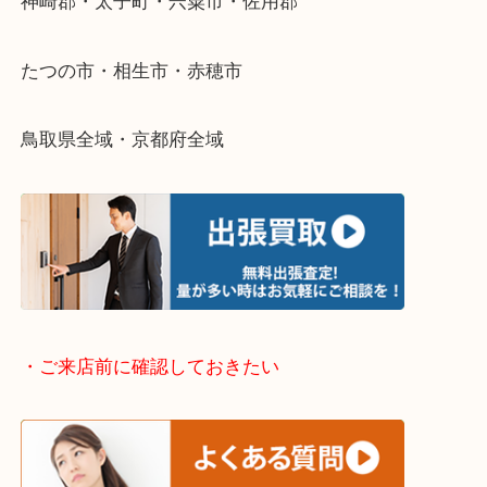
・出張買取エリアのご紹介
兵庫県全域
姫路市・高砂市・加古川市・加西市
神崎郡・太子町・宍粟市・佐用郡
たつの市・相生市・赤穂市
鳥取県全域・京都府全域