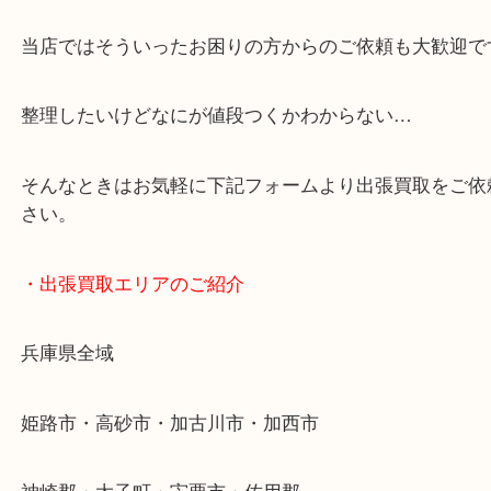
「花田インター」「山陽姫路東インター」「372号
・どんなご依頼もお気軽に
終活・遺品整理・生前整理・断捨離・引っ越し
物を整理するケースは年々増加傾向です。
当店ではそういったお困りの方からのご依頼も大歓
整理したいけどなにが値段つくかわからない…
そんなときはお気軽に下記フォームより出張買取を
さい。