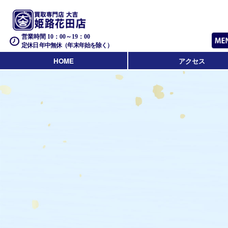
営業時間 10：00～19：00
定休日 年中無休（年末年始を除く）
HOME
アクセス