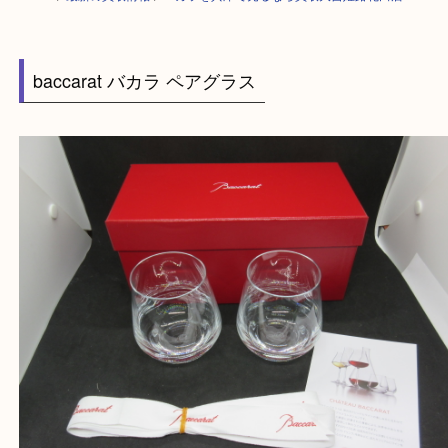
HOME
>
最新の買取情報
>
バカラを兵庫で売るなら買取大吉姫路花田店
baccarat バカラ ペアグラス