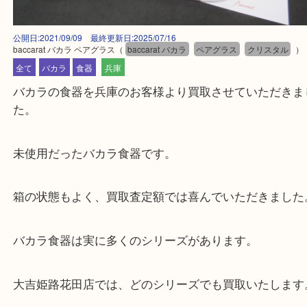
公開日:2021/09/09 最終更新日:2025/07/16
baccarat バカラ ペアグラス
（
baccarat バカラ
ペアグラス
クリスタ
全て
バカラ
食器
兵庫
バカラの食器を兵庫のお客様より買取させていただ
た。
未使用だったバカラ食器です。
箱の状態もよく、買取査定額では喜んでいただきま