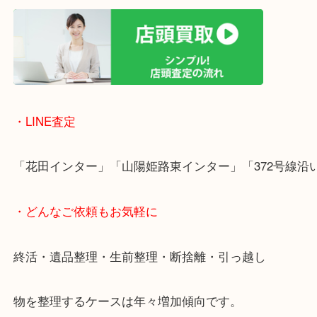
ただけます。
店舗前には無料駐車場もあります。
年末年始以外は土日祝日も休まず年中無休で営業中
・LINE査定