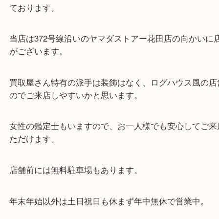
・当店の特徴
兵庫県を中心に姫路市・高砂市・たつの市・加古川
郡・太子町・宍粟市など、広いエリアからご利用を
ております。
当店は372号線沿いのヤマダストアー花田店の向か
がございます。
買取屋さん特有の派手は装飾はなく、ログハウス風
のでご来店しやすいかと思います。
女性の鑑定士もいますので、お一人様でも安心して