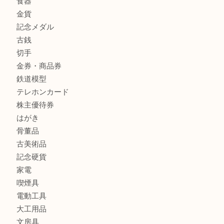
商品カテゴリ
全て
貴金属
宝石
金製品
銀製品
バッグ
財布
ブランド
時計
カメラ
食器
金貨