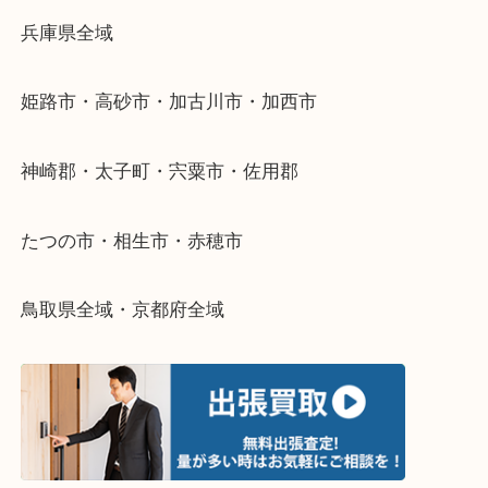
当店ではそういったお困りの方からのご依頼も大歓
整理したいけどなにが値段つくかわからない…
そんなときはお気軽に下記フォームより出張買取を
さい。
・出張買取エリアのご紹介
兵庫県全域
姫路市・高砂市・加古川市・加西市