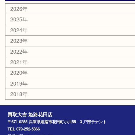
スポーツ用品
カー用品
ホビー
乗馬用品
その他
お知らせ
エリアカテゴリ
姫路市
兵庫
高砂市
たつの市
飾磨町
宍粟市
加西市
三木市