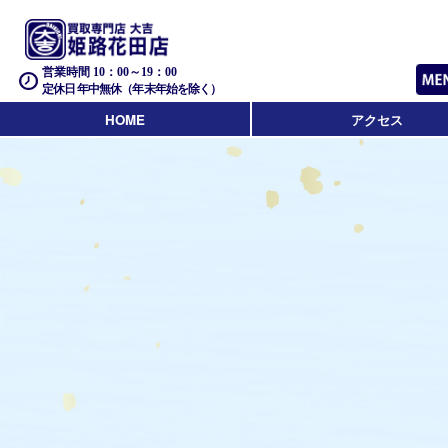
営業時間 10：00～19：00
定休日 年中無休（年末年始を除く）
HOME
アクセス