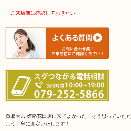
神崎郡・太子町・宍粟市・佐用郡
たつの市・相生市・赤穂市
鳥取県全域・京都府全域
・ご来店前に確認しておきたい