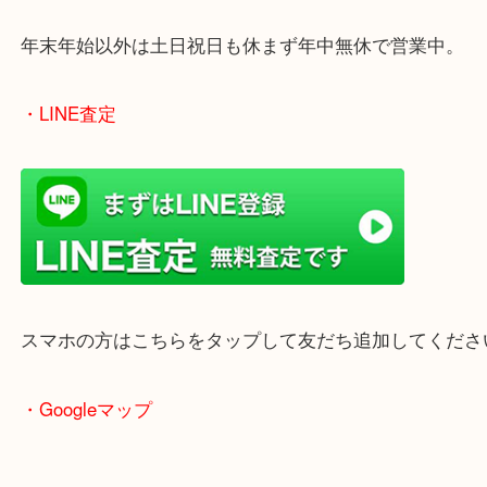
のでご来店しやすいかと思います。
女性の鑑定士もいますので、お一人様でも安心して
ただけます。
店舗前には無料駐車場もあります。
年末年始以外は土日祝日も休まず年中無休で営業中
・LINE査定