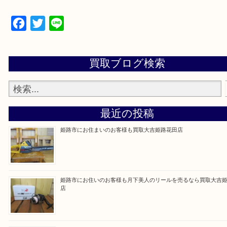
買取大吉 姫路花田店に来てよかった！そう思ってい
よう丁寧に査定いたします！
Facebook
Twitter
Line