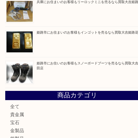
買取ブログ検索
最近の投稿
姫路市にお住まいのお客様も買取大吉姫路花田店
姫路市にお住いのお客様も月下美人のリールを売るなら買取
店
兵庫にお住まいのお客様もリーロックミニを売るなら買取大