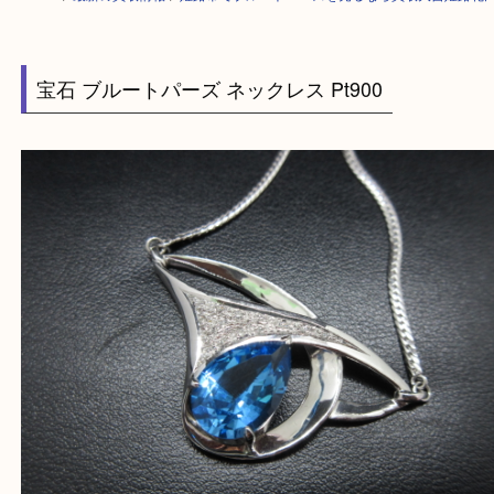
HOME
>
最新の買取情報
>
姫路市でブルートパーズを売るなら買取大吉姫
宝石 ブルートパーズ ネックレス Pt900