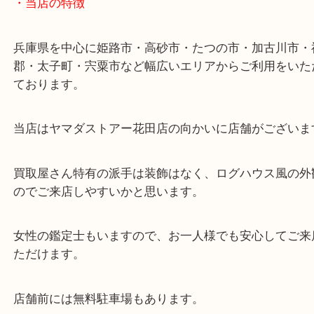
ターミナル駅「姫路駅」播但線「京口駅」
東海道・山陽本線「東姫路駅」「御着駅」
・当店の特徴
兵庫県を中心に姫路市・高砂市・たつの市・加古川
郡・太子町・宍粟市など幅広いエリアからご利用を
ております。
当店はヤマダストアー花田店の向かいに店舗がござ
買取屋さん特有の派手は装飾はなく、ログハウス風