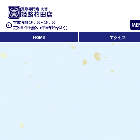
営業時間 10：00～19：00
定休日 年中無休（年末年始を除く）
HOME
アクセス