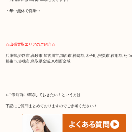
・買取屋さん特有の派手は装飾はなく、ログハウス風の店舗なので
すいかと思います。
⇒外観買取屋っぽくないので通過しないでくださいね！
・女性の鑑定士もいますので、お一人様でも安心してご来店いただ
・店舗前には無料駐車場もあります。
・年中無休で営業中
☆出張買取エリアのご紹介☆
兵庫県,姫路市,高砂市,加古川市,加西市,神崎郡,太子町,宍粟市,佐用郡
相生市,赤穂市,鳥取県全域,京都府全域