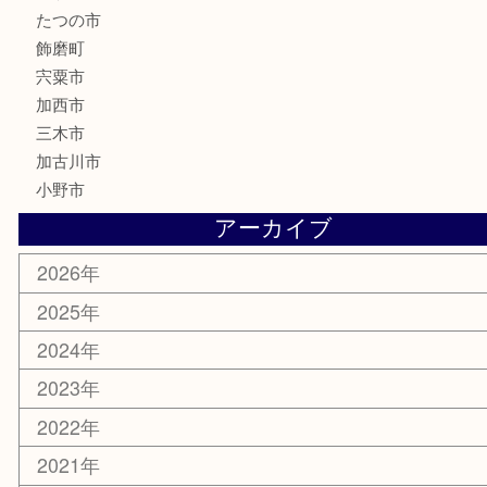
美容
携帯電話
サングラス
スポーツ用品
カー用品
ホビー
乗馬用品
その他
お知らせ
エリアカテゴリ
姫路市
兵庫
高砂市
たつの市
飾磨町
宍粟市