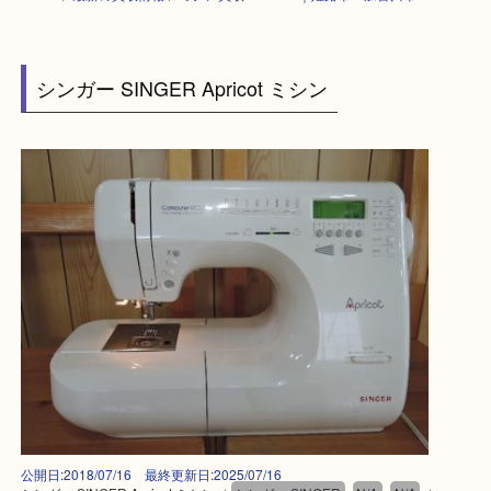
HOME
>
最新の買取情報
>
ミシン買取 SINGER｜姫路市・加古川市
シンガー SINGER Apricot ミシン