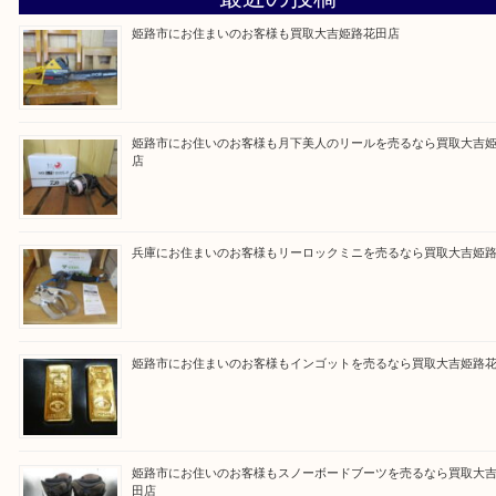
買取ブログ検索
最近の投稿
姫路市にお住まいのお客様も買取大吉姫路花田店
姫路市にお住いのお客様も月下美人のリールを売るなら買取
店