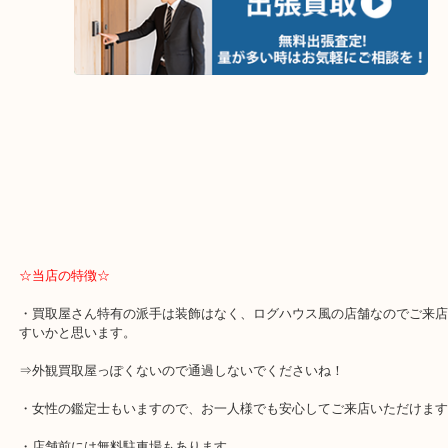
☆当店の特徴☆