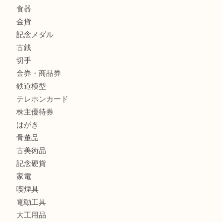
姫路市にお住いのお客様もスノーボードブーツを売るなら買
田店
商品カテゴリ
全て
貴金属
宝石
金製品
銀製品
バッグ
財布
ブランド
時計
カメラ