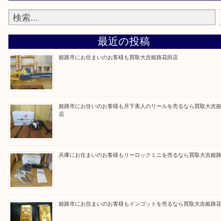
買取大吉 姫路花田店に来てよかった！そう思ってい
よう丁寧に査定いたします！
Facebook
Twitter
Line
買取ブログ検索