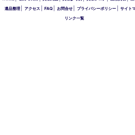
2025年
2024年
2023年
2022年
2021年
2020年
2019年
2018年
買取大吉 姫路花田店
〒671-0255 兵庫県姫路市花田町小川55－3 戸部テナント
TEL 079-252-5866
営業時間 10：00～19：00