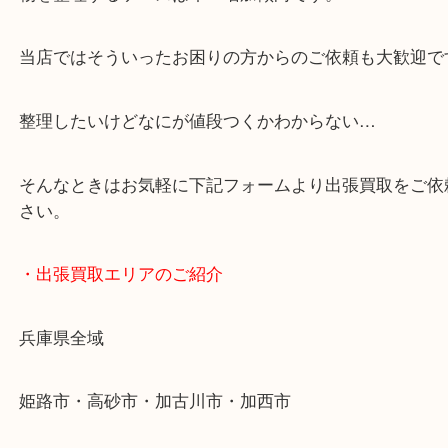
・どんなご依頼もお気軽に
終活・遺品整理・生前整理・断捨離・引っ越し
物を整理するケースは年々増加傾向です。
当店ではそういったお困りの方からのご依頼も大歓
整理したいけどなにが値段つくかわからない…