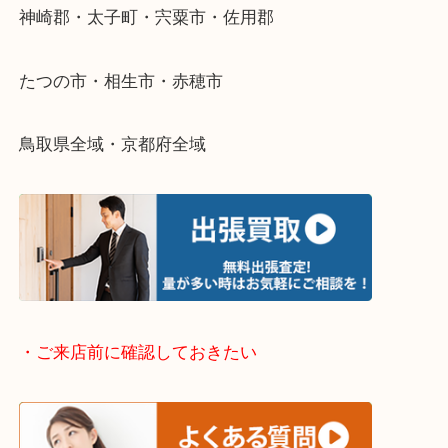
そんなときはお気軽に下記フォームより出張買取を
さい。
・出張買取エリアのご紹介
兵庫県全域
姫路市・高砂市・加古川市・加西市
神崎郡・太子町・宍粟市・佐用郡
たつの市・相生市・赤穂市