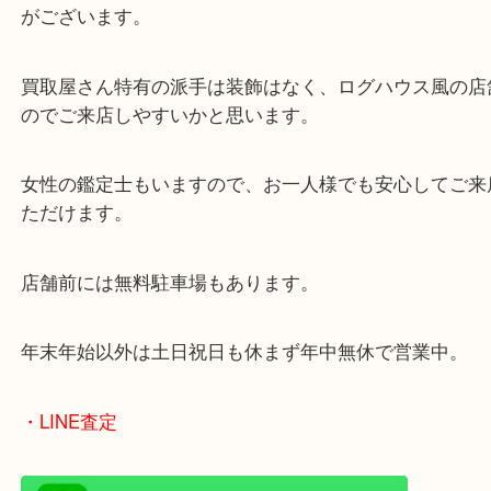
兵庫県を中心に姫路市・高砂市・たつの市・加古川
郡・太子町・宍粟市など、広いエリアからご利用を
ております。
当店は372号線沿いのヤマダストアー花田店の向か
がございます。
買取屋さん特有の派手は装飾はなく、ログハウス風
のでご来店しやすいかと思います。
女性の鑑定士もいますので、お一人様でも安心して
ただけます。
店舗前には無料駐車場もあります。