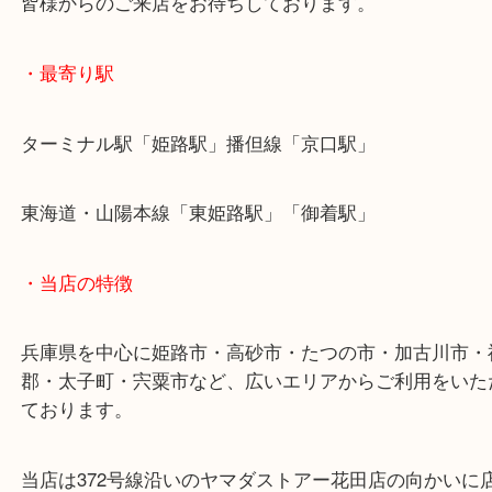
んか？
当店では返礼品の食器なども買取をしています！
皆様からのご来店をお待ちしております。
・最寄り駅
ターミナル駅「姫路駅」播但線「京口駅」
東海道・山陽本線「東姫路駅」「御着駅」
・当店の特徴