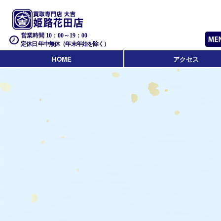
営業時間 10：00～19：00
定休日 年中無休（年末年始を除く）
HOME
アクセス