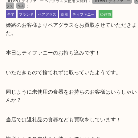
公開日:2023/10/02 最終更新日:2025/07/16
TIFFANY ティファニー ペアグラス 未使用 未開封
（
TIFFANY ティファニ
ラス
N/A
）
全て
ブランド
ペアグラス
食器
ティファニー
姫路市
姫路のお客様よりペアグラスをお買取させていただ
た。
本日はティファニーのお持ち込みです！
いただきもので捨てれずに取っていたようです。
同じように未使用の食器をお持ちのお客様はいらし