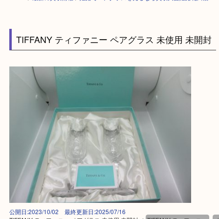
HOME
>
最新の買取情報
>
姫路でペアグラスを売るなら買取大吉姫路花田
TIFFANY ティファニー ペアグラス 未使用 未