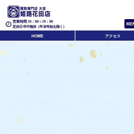
営業時間 10：00～19：00
定休日 年中無休（年末年始を除く）
HOME
アクセス