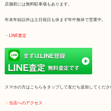
買取屋さん特有の派手は装飾はなく、ログハウス風
のでご来店しやすいかと思います。
女性の鑑定士もいますので、お一人様でも安心して
ただけます。
店舗前には無料駐車場もあります。
年末年始以外は土日祝日も休まず年中無休で営業中
・LINE査定