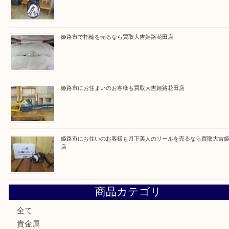
Facebook
Twitter
Line
買取ブログ検索
最近の投稿
姫路市で小判を売るなら買取大吉姫路花田店
姫路市にお住いのお客様もゴルフバッグを売るなら買取大吉