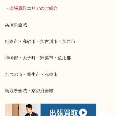
物を整理するケースは年々増加傾向です。
当店ではそういったお困りの方からのご依頼も大歓
整理したいけどなにが値段つくかわからない…
そんなときはお気軽に下記フォームより出張買取を
さい。
・出張買取エリアのご紹介
兵庫県全域