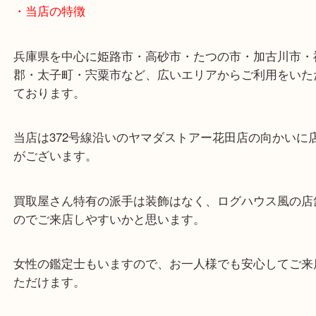
ターミナル駅「姫路駅」播但線「京口駅」
東海道・山陽本線「東姫路駅」「御着駅」
・当店の特徴
兵庫県を中心に姫路市・高砂市・たつの市・加古川
郡・太子町・宍粟市など、広いエリアからご利用を
ております。
当店は372号線沿いのヤマダストアー花田店の向か
がございます。