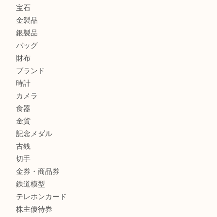
姫路市で指輪を売るなら買取大吉姫路花田店
姫路市にお住まいのお客様も買取大吉姫路花田店
姫路市にお住いのお客様も月下美人のリールを売るなら買取
店
商品カテゴリ
全て
貴金属