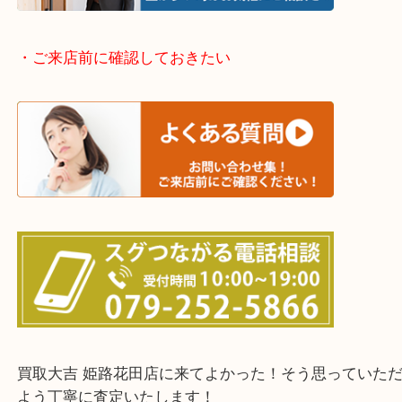
終活・遺品整理・生前整理・断捨離・引っ越し
物を整理するケースは年々増加傾向です。
当店ではそういったお困りの方からのご依頼も大歓
整理したいけどなにが値段つくかわからない…
そんなときはお気軽に下記フォームより出張買取を
さい。
・出張買取エリアのご紹介