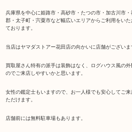
ターミナル駅「姫路駅」播但線「京口駅」
東海道・山陽本線「東姫路駅」「御着駅」
・当店の特徴
兵庫県を中心に姫路市・高砂市・たつの市・加古川
郡・太子町・宍粟市など幅広いエリアからご利用を
ております。
当店はヤマダストアー花田店の向かいに店舗がござ
買取屋さん特有の派手は装飾はなく、ログハウス風
のでご来店しやすいかと思います。