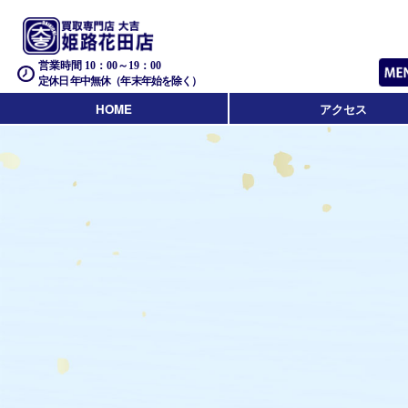
営業時間 10：00～19：00
定休日 年中無休（年末年始を除く）
HOME
アクセス