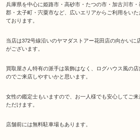
ご不用になったり、買い替えをした工具は当店へお
さい。
皆様からのご来店をお待ちしております。
・最寄り駅
ターミナル駅「姫路駅」播但線「京口駅」
東海道・山陽本線「東姫路駅」「御着駅」
・当店の特徴