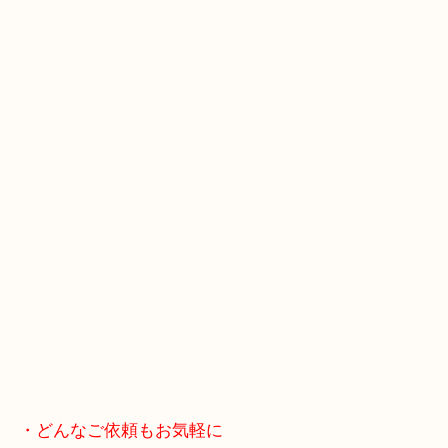
スマホの方はこちらをタップして友だち追加してく
・Googleマップ