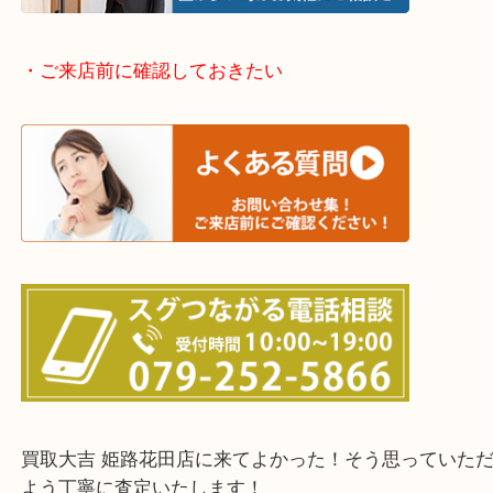
そんなときはお気軽に下記フォームより出張買取を
さい。
・出張買取エリアのご紹介
兵庫県全域
姫路市・高砂市・加古川市・加西市
神崎郡・太子町・宍粟市・佐用郡
たつの市・相生市・赤穂市