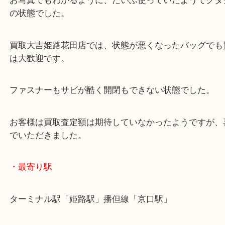
公開日:2021/11/15 最終更新日:2025/07/16
Louis Vuitton ルイヴィトン LV スピーディ25 M41528 モノグラム ハン
ラム（
Louis Vuitton ルイヴィトン LV
M41528
モノグラム
）
全て
ブランド
ルイヴィトン
小野市