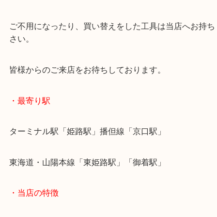
小野からお越しのお客様よりmakitaの電動工具を買
いただきました。
お写真にもあるようにお仕事現場で使っていた電動
持ちいただきました。
買取大吉姫路花田店では電動工具買取のことなら状
ず承ります。
国内シェア一位のmakitaブランドはお買取のご依頼
ただいております。