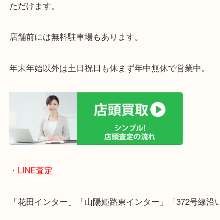
ファスナーもサビが酷く開閉もできない状態でした
お客様は買取査定額は期待していなかったようです
でいただきました。
・最寄り駅
ターミナル駅「姫路駅」播但線「京口駅」
東海道・山陽本線「東姫路駅」「御着駅」
・当店の特徴