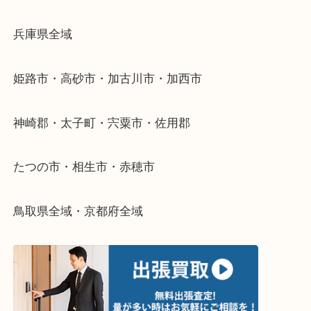
・どんなご依頼もお気軽に
終活・遺品整理・生前整理・断捨離・引っ越し
物を整理するケースは年々増加傾向です。
当店ではそういったお困りの方からのご依頼も大歓
整理したいけどなにが値段つくかわからない…