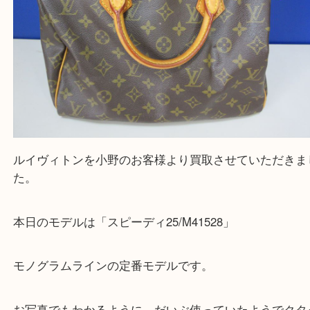
買取大吉 姫路花田店に来てよかった！そう思ってい
よう丁寧に査定いたします！
Facebook
Twitter
Line
Louis Vuitton ルイヴィトン LV スピーディ25 M
モノグラム ハンドバッグ モノグラム