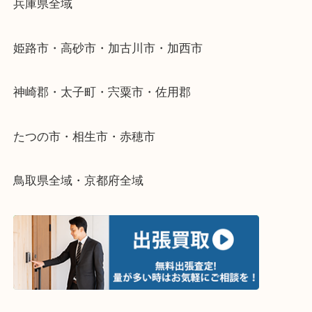
当店ではそういったお困りの方からのご依頼も大歓
整理したいけどなにが値段つくかわからない…
そんなときはお気軽に下記フォームより出張買取を
さい。
・出張買取エリアのご紹介
兵庫県全域
姫路市・高砂市・加古川市・加西市
神崎郡・太子町・宍粟市・佐用郡