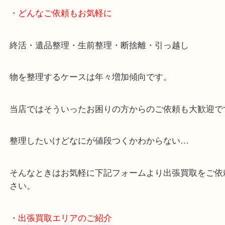
兵庫県を中心に姫路市・高砂市・たつの市・加古川
郡・太子町・宍粟市など、広いエリアからご利用を
ております。
当店は372号線沿いのヤマダストアー花田店の向か
がございます。
買取屋さん特有の派手は装飾はなく、ログハウス風
のでご来店しやすいかと思います。
女性の鑑定士もいますので、お一人様でも安心して
ただけます。
店舗前には無料駐車場もあります。