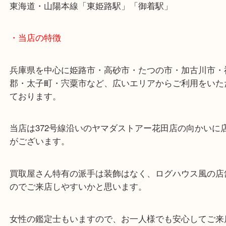
ルイヴィトンを小野のお客様より買取させていただ
た。
本日のモデルは「スピーディ25/M41528」
モノグラムラインの定番モデルです。
お写真でもわかるように、だいぶ使っていたようで
の状態でした。
買取大吉姫路花田店では、状態が悪くなったバッグ
は大歓迎です。