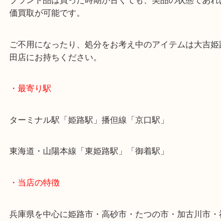
買取大吉 姫路花田店に来てよかった！そう思ってい
よう丁寧に査定いたします！
Facebook
Twitter
Line
CHANEL シャネル カンボンライン ポーチ
公開日:2021/07/17 最終更新日:2025/07/16
CHANEL シャネル カンボンライン ポーチ（
CHANEL シャネル
ポーチ
ライン
）
全て
ブランド
シャネル
小野市