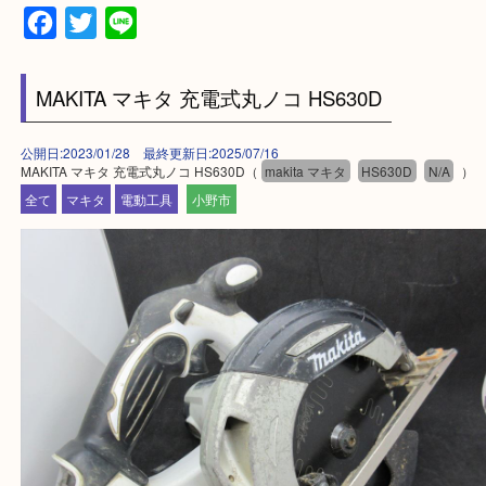
買取大吉 姫路花田店に来てよかった！そう思ってい
よう丁寧に査定いたします！
Facebook
Twitter
Line