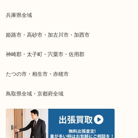
年末年始以外は土日祝日も休まず年中無休で営業中
・LINE査定
「花田インター」「山陽姫路東インター」「372号
・どんなご依頼もお気軽に