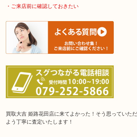
たつの市・相生市・赤穂市
鳥取県全域・京都府全域
・ご来店前に確認しておきたい