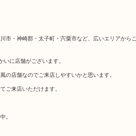
古川市・神崎郡・太子町・宍粟市など、広いエリアから
向かいに店舗がございます。
ス風の店舗なのでご来店しやすいかと思います。
してご来店いただけます。
業中。