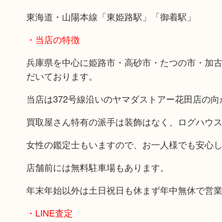
東海道・山陽本線「東姫路駅」「御着駅」
・当店の特徴
兵庫県を中心に姫路市・高砂市・たつの市・加
だいております。
当店は372号線沿いのヤマダストアー花田店の
買取屋さん特有の派手は装飾はなく、ログハウ
女性の鑑定士もいますので、お一人様でも安心
店舗前には無料駐車場もあります。
年末年始以外は土日祝日も休まず年中無休で営
・LINE査定