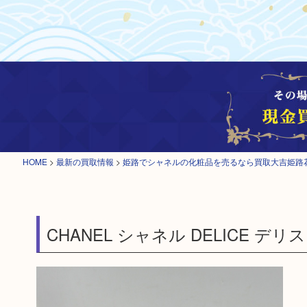
HOME
>
最新の買取情報
>
姫路でシャネルの化粧品を売るなら買取大吉姫路
CHANEL シャネル DELICE デリ