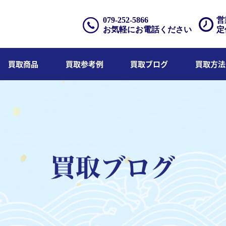
079-252-5866
営
お気軽にお電話ください
定
買取商品
買取参考例
買取ブログ
買取方法