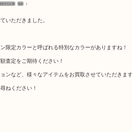
）
ICE デリス 78
N/A
せていただきました。
ズン限定カラーと呼ばれる特別なカラーがありますね！
高額査定をご期待ください！
ションなど、様々なアイテムをお買取させていただきま
お尋ねください！