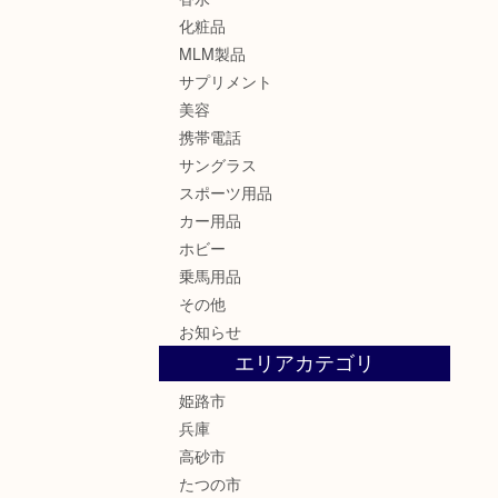
化粧品
MLM製品
サプリメント
美容
携帯電話
サングラス
スポーツ用品
カー用品
ホビー
乗馬用品
その他
お知らせ
エリアカテゴリ
姫路市
兵庫
高砂市
たつの市