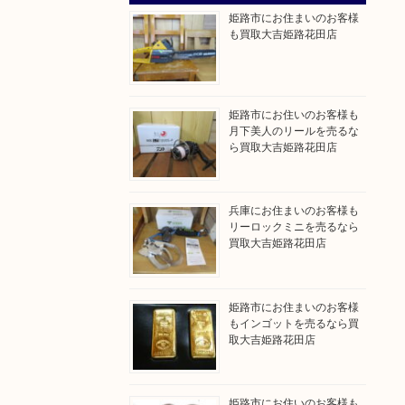
姫路市にお住まいのお客様
も買取大吉姫路花田店
姫路市にお住いのお客様も
月下美人のリールを売るな
ら買取大吉姫路花田店
兵庫にお住まいのお客様も
リーロックミニを売るなら
買取大吉姫路花田店
姫路市にお住まいのお客様
もインゴットを売るなら買
取大吉姫路花田店
姫路市にお住いのお客様も