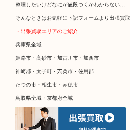
整理したいけどなにが値段つくかわからない…
そんなときはお気軽に下記フォームより出張買
・出張買取エリアのご紹介
兵庫県全域
姫路市・高砂市・加古川市・加西市
神崎郡・太子町・宍粟市・佐用郡
たつの市・相生市・赤穂市
鳥取県全域・京都府全域