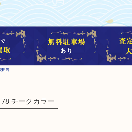
花田店
ス 78 チークカラー