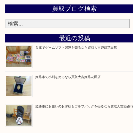
買取大吉 姫路花田店に来てよかった！そう思ってい
よう丁寧に査定いたします！
Facebook
Twitter
Line
買取ブログ検索