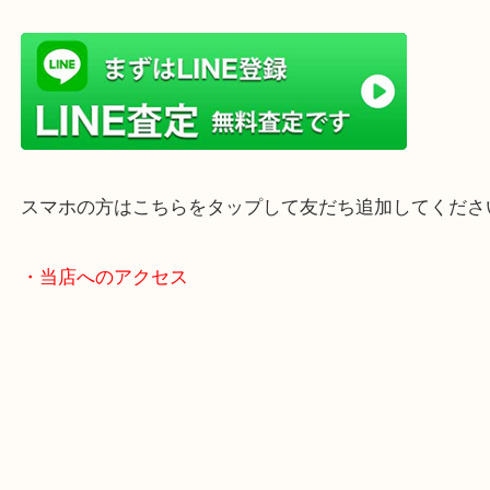
店舗前には無料駐車場もあります。
年末年始以外は土日祝日も休まず年中無休で営業中
・LINE査定
スマホの方はこちらをタップして友だち追加してく