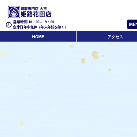
営業時間 10：00～19：00
定休日 年中無休（年末年始を除く）
HOME
アクセス