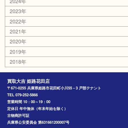
その他
お知らせ
エリアカテゴリ
姫路市
兵庫
高砂市
たつの市
飾磨町
宍粟市
加西市
三木市
加古川市
小野市
アーカイブ