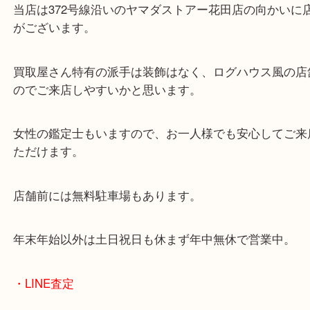
兵庫県を中心に姫路市・高砂市・たつの市・加古川
郡・太子町・宍粟市など、広いエリアからご利用を
ております。
当店は372号線沿いのヤマダストアー花田店の向か
がございます。
買取屋さん特有の派手は装飾はなく、ログハウス風
のでご来店しやすいかと思います。
女性の鑑定士もいますので、お一人様でも安心して
ただけます。