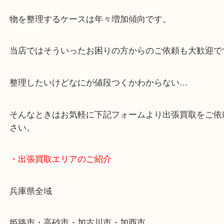
・どんなご依頼もお気軽に
終活・遺品整理・生前整理・断捨離・引っ越し
物を整理するケースは年々増加傾向です。
当店ではそういったお困りの方からのご依頼も大歓
整理したいけどなにが値段つくかわからない…