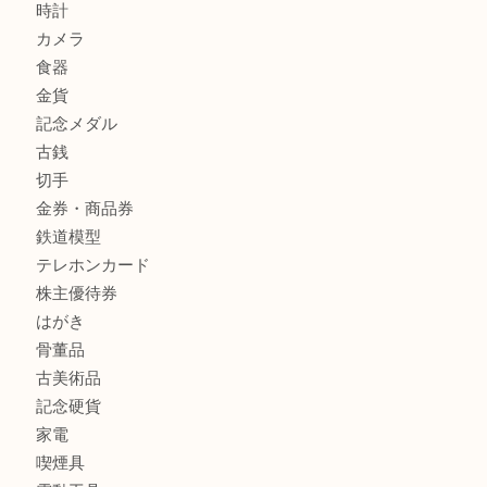
姫路市にお住まいのお客様も買取大吉姫路花田店
商品カテゴリ
全て
貴金属
宝石
金製品
銀製品
バッグ
財布
ブランド
時計