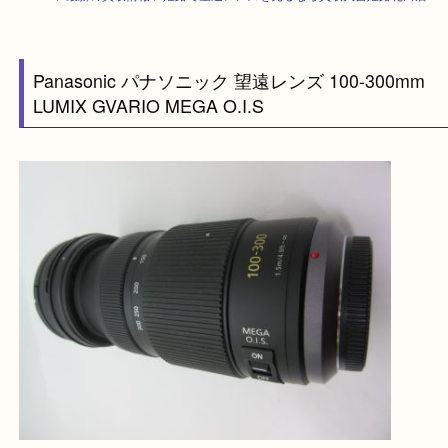
HOME
>
最新の買取情報
>
姫路で望遠レンズを売るなら買取大吉姫路花田
Panasonic パナソニック 望遠レンズ 100-300m
LUMIX GVARIO MEGA O.I.S