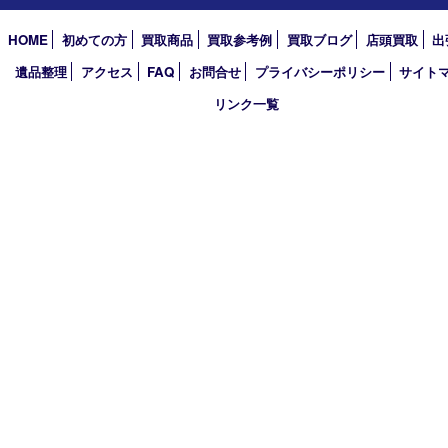
2026年
2025年
2024年
2023年
2022年
2021年
2020年
2019年
2018年
買取大吉 姫路花田店
〒671-0255 兵庫県姫路市花田町小川55－3 戸部テナント
TEL 079-252-5866