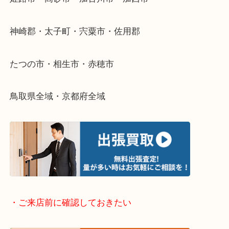
そんなときはお気軽に下記フォームより出張買取を
さい。
・出張買取エリアのご紹介
兵庫県全域
姫路市・高砂市・加古川市・加西市
神崎郡・太子町・宍粟市・佐用郡
たつの市・相生市・赤穂市