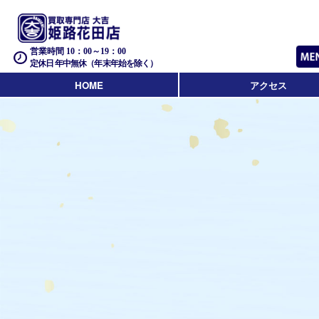
営業時間 10：00～19：00
定休日 年中無休（年末年始を除く）
HOME
アクセス