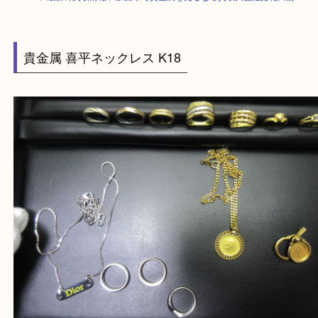
HOME
>
最新の買取情報
>
加西市で貴金属を売るなら買取大吉姫路花田店
貴金属 喜平ネックレス K18