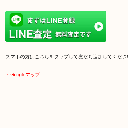
店舗前には無料駐車場もあります。
年末年始以外は土日祝日も休まず年中無休で営業中
・LINE査定
スマホの方はこちらをタップして友だち追加してく