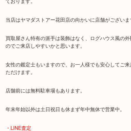
・当店の特徴
兵庫県を中心に姫路市・高砂市・たつの市・加古川
郡・太子町・宍粟市など幅広いエリアからご利用を
ております。
当店はヤマダストアー花田店の向かいに店舗がござ
買取屋さん特有の派手は装飾はなく、ログハウス風
のでご来店しやすいかと思います。
女性の鑑定士もいますので、お一人様でも安心して
ただけます。