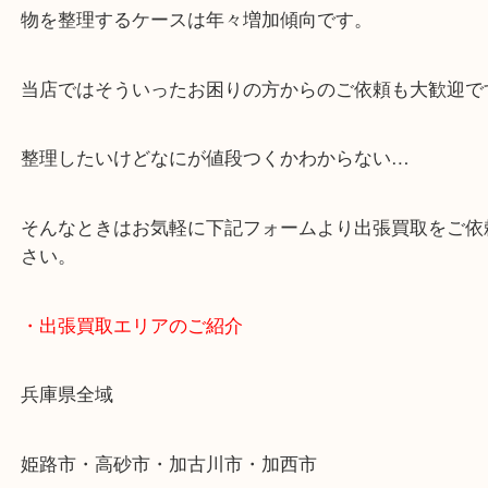
・どんなご依頼もお気軽に
終活・遺品整理・生前整理・断捨離・引っ越し
物を整理するケースは年々増加傾向です。
当店ではそういったお困りの方からのご依頼も大歓
整理したいけどなにが値段つくかわからない…