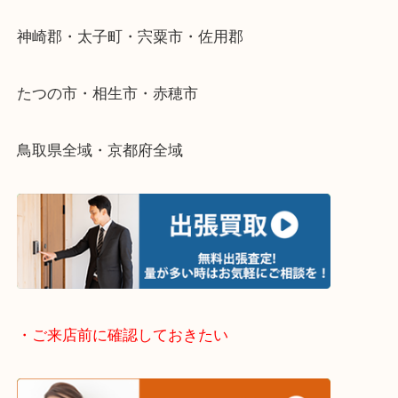
そんなときはお気軽に下記フォームより出張買取を
さい。
・出張買取エリアのご紹介
兵庫県全域
姫路市・高砂市・加古川市・加西市
神崎郡・太子町・宍粟市・佐用郡
たつの市・相生市・赤穂市