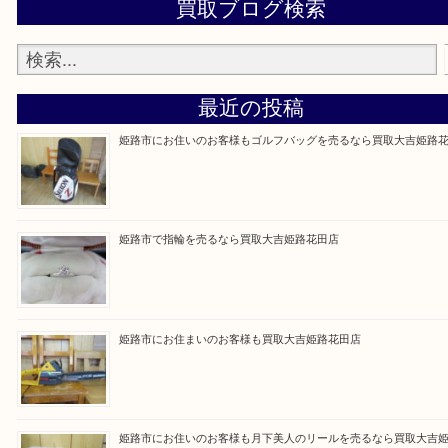
買取大吉 姫路花田店に来てよかった！そう思ってい
よう丁寧に査定いたします！
Facebook
Twitter
Line
買取ブログ検索