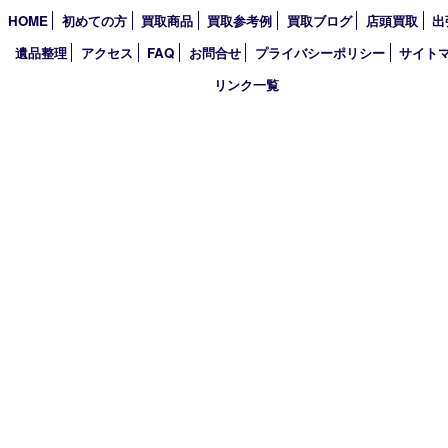
2025年
2024年
2023年
2022年
2021年
2020年
2019年
2018年
買取大吉 姫路花田店
〒671-0255 兵庫県姫路市花田町小川55－3 戸部テナント
TEL 079-252-5866