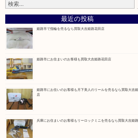
買取大吉 姫路花田店に来てよかった！そう思ってい
よう丁寧に査定いたします！
Facebook
Twitter
Line
買取ブログ検索
最近の投稿