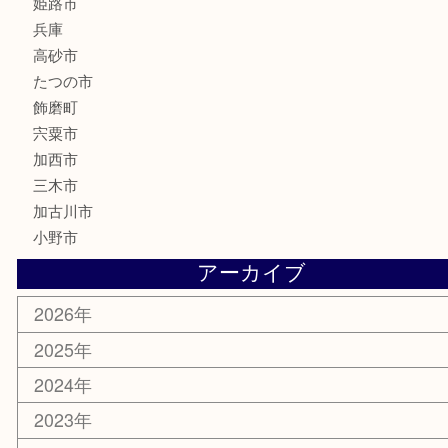
文房具
釣り具
楽器
香水
化粧品
MLM製品
サプリメント
美容
携帯電話
サングラス
スポーツ用品
カー用品
ホビー
乗馬用品
その他
お知らせ