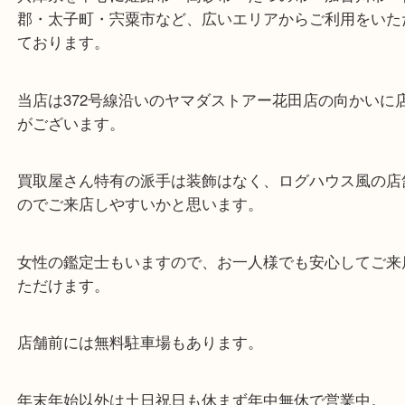
東海道・山陽本線「東姫路駅」「御着駅」
・当店の特徴
兵庫県を中心に姫路市・高砂市・たつの市・加古川
郡・太子町・宍粟市など、広いエリアからご利用を
ております。
当店は372号線沿いのヤマダストアー花田店の向か
がございます。
買取屋さん特有の派手は装飾はなく、ログハウス風
のでご来店しやすいかと思います。