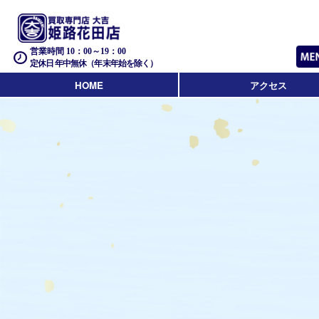
営業時間 10：00～19：00
定休日 年中無休（年末年始を除く）
HOME
アクセス