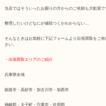
・どんなご依頼もお気軽に
終活・遺品整理・生前整理・断捨離・引っ越し
物を整理するケースは年々増加傾向です。
当店ではそういったお困りの方からのご依頼も大歓
整理したいけどなにが値段つくかわからない…
そんなときはお気軽に下記フォームより出張買取を