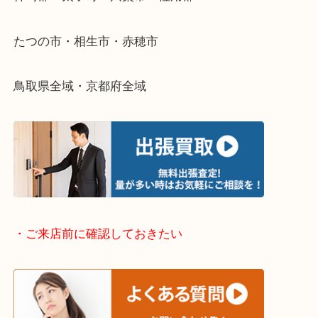
さい。
・出張買取エリアのご紹介
兵庫県全域
姫路市・高砂市・加古川市・加西市
神崎郡・太子町・宍粟市・佐用郡
たつの市・相生市・赤穂市
鳥取県全域・京都府全域