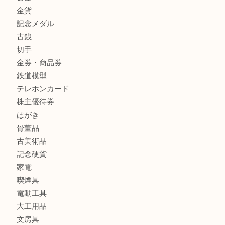
姫路市にお住まいのお客様もインゴットを売るなら買取大吉
商品カテゴリ
全て
貴金属
宝石
金製品
銀製品
バッグ
財布
ブランド
時計
カメラ
食器