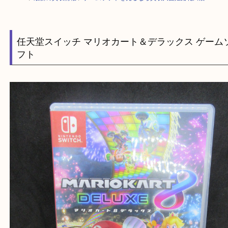
HOME
>
最新の買取情報
>
ゲームソフトを売るなら買取大吉姫路花田店
任天堂スイッチ マリオカート＆デラックス ゲ
フト