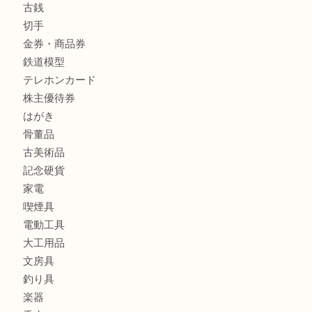
商品カテゴリ
全て
貴金属
宝石
金製品
銀製品
バッグ
財布
ブランド
時計
カメラ
食器
金貨