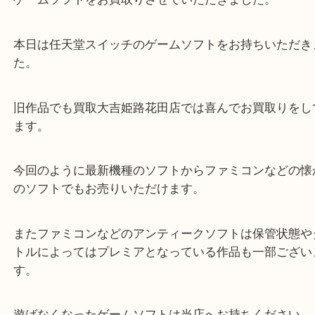
公開日:2022/04/10 最終更新日:2022/03/31
任天堂スイッチ マリオカート＆デラックス ゲームソフト
（
任天堂スイッ
カート＆デラックス
N/A
）
全て
Switch
ゲーム
ゲームソフトをお買取りさせていただきました。
本日は任天堂スイッチのゲームソフトをお持ちいた
た。
旧作品でも買取大吉姫路花田店では喜んでお買取り
ます。
今回のように最新機種のソフトからファミコンなど
のソフトでもお売りいただけます。