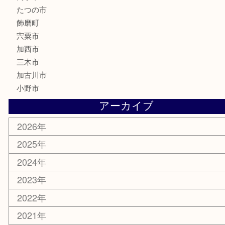
釣り具
楽器
香水
化粧品
MLM製品
サプリメント
美容
携帯電話
サングラス
スポーツ用品
カー用品
ホビー
乗馬用品
その他
お知らせ
エリアカテゴリ