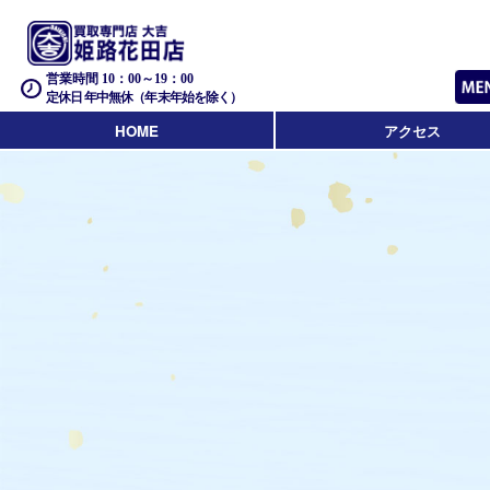
営業時間 10：00～19：00
定休日 年中無休（年末年始を除く）
HOME
アクセス