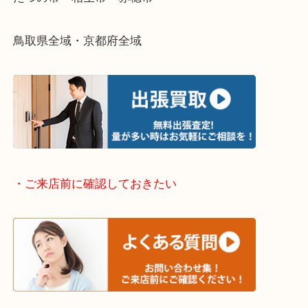
・出張買取エリアのご紹介
兵庫県全域
姫路市・高砂市・加古川市・加西市
神崎郡・太子町・宍粟市・佐用郡
たつの市・相生市・赤穂市
鳥取県全域・京都府全域