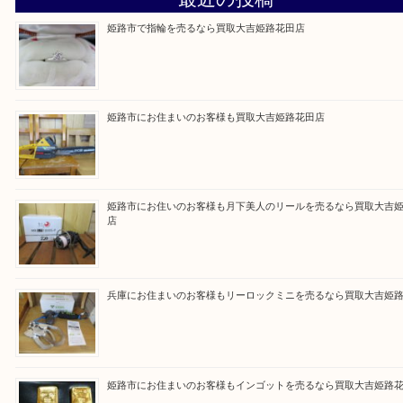
買取大吉 姫路花田店に来てよかった！そう思ってい
よう丁寧に査定いたします！
Facebook
Twitter
Line
買取ブログ検索
最近の投稿
姫路市で指輪を売るなら買取大吉姫路花田店