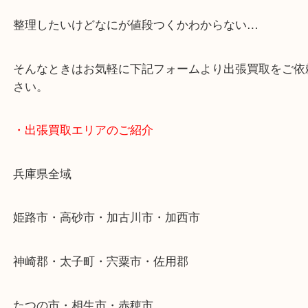
・どんなご依頼もお気軽に
終活・遺品整理・生前整理・断捨離・引っ越し
物を整理するケースは年々増加傾向です。
当店ではそういったお困りの方からのご依頼も大歓
整理したいけどなにが値段つくかわからない…
そんなときはお気軽に下記フォームより出張買取を
さい。