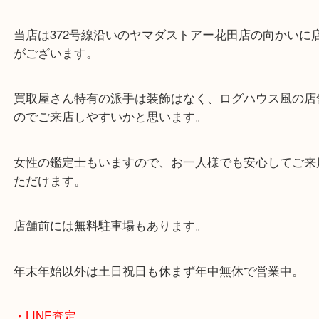
・当店の特徴
兵庫県を中心に姫路市・高砂市・たつの市・加古川
郡・太子町・宍粟市など、広いエリアからご利用を
ております。
当店は372号線沿いのヤマダストアー花田店の向か
がございます。
買取屋さん特有の派手は装飾はなく、ログハウス風
のでご来店しやすいかと思います。
女性の鑑定士もいますので、お一人様でも安心して