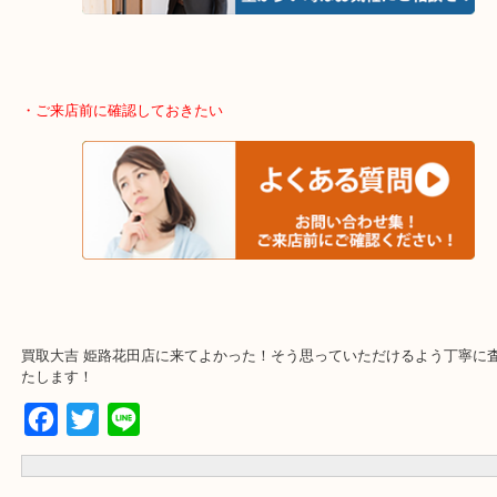
神崎郡・太子町・宍粟市・佐用郡
たつの市・相生市・赤穂市
鳥取県全域・京都府全域
・ご来店前に確認しておきたい