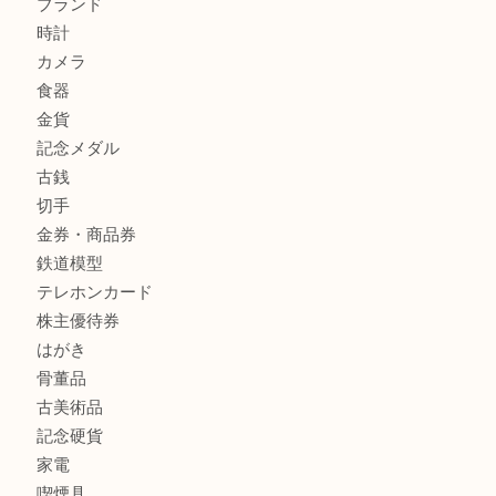
商品カテゴリ
全て
貴金属
宝石
金製品
銀製品
バッグ
財布
ブランド
時計
カメラ
食器