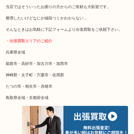
・LINE査定
「花田インター」「山陽姫路東インター」「372号線沿い」
・特殊査定依頼のご相談もお気軽に
終活・遺品整理・生前整理・断捨離・引っ越し
物を整理するケースは年々増加傾向です。
当店ではそういったお困りの方からのご依頼も大歓迎です。
整理したいけどなにが値段つくかわからない…
そんなときはお気軽に下記フォームより出張買取をご依頼下さい。
・出張買取エリアのご紹介
兵庫県全域
姫路市・高砂市・加古川市・加西市