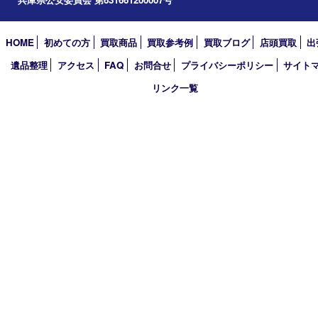
2024年
2023年
2022年
2021年
2020年
2019年
2018年
買取大吉 姫路花田店
〒671-0255 兵庫県姫路市花田町小川55－3 戸部テナント
TEL 079-252-5866
営業時間 10：00～19：00
定休日 年中無休（年末年始を除く）
古物商許可証