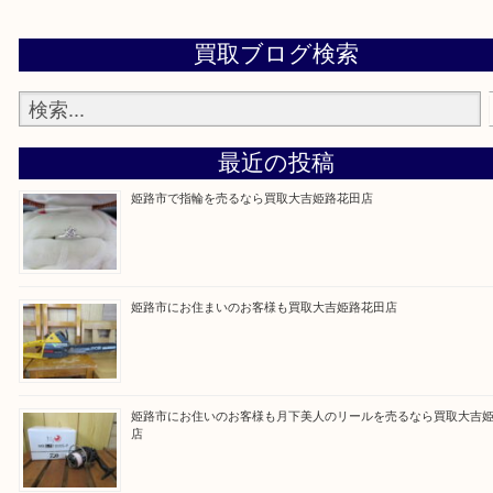
買取大吉 姫路花田店に来てよかった！そう思っていただけるよう丁
たします！
Facebook
Twitter
Line
買取ブログ検索
最近の投稿