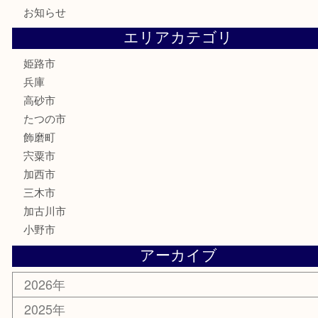
文房具
釣り具
楽器
香水
化粧品
MLM製品
サプリメント
美容
携帯電話
サングラス
スポーツ用品
カー用品
ホビー
乗馬用品
その他
お知らせ