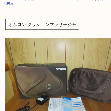
HOME
>
最新の買取情報
>
オムロンのクッションマッサージャ売るなら買
花田店
オムロン クッションマッサージャ