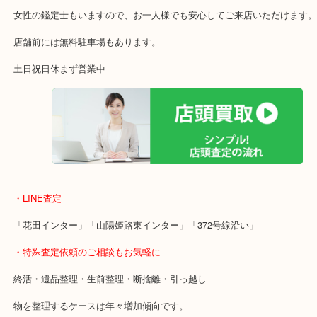
東海道・山陽本線「東姫路駅」「御着駅」
・当店の特徴
買取屋さん特有の派手は装飾はなく、ログハウス風の店舗なのでご
いかと思います。
⇒外観買取屋っぽくないので通過しないでくださいね！
女性の鑑定士もいますので、お一人様でも安心してご来店いただけ
店舗前には無料駐車場もあります。
土日祝日休まず営業中