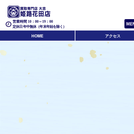
営業時間 10：00～19：00
定休日 年中無休（年末年始を除く）
HOME
アクセス