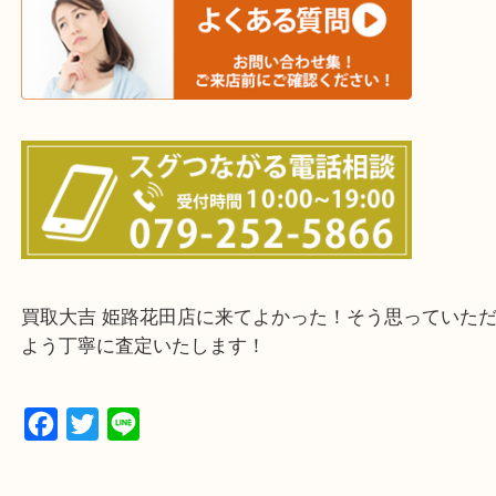
たつの市・相生市・赤穂市
鳥取県全域・京都府全域
・ご来店前に確認しておきたい