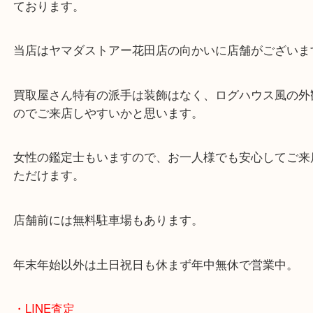
東海道・山陽本線「東姫路駅」「御着駅」
・当店の特徴
兵庫県を中心に姫路市・高砂市・たつの市・加古川
郡・太子町・宍粟市など幅広いエリアからご利用を
ております。
当店はヤマダストアー花田店の向かいに店舗がござ
買取屋さん特有の派手は装飾はなく、ログハウス風
のでご来店しやすいかと思います。
女性の鑑定士もいますので、お一人様でも安心して