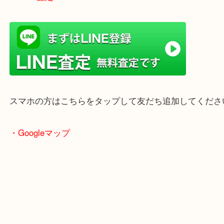
ただけます。
店舗前には無料駐車場もあります。
年末年始以外は土日祝日も休まず年中無休で営業中
・LINE査定