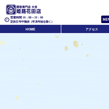
営業時間 10：00～19：00
定休日 年中無休（年末年始を除く）
HOME
アクセス