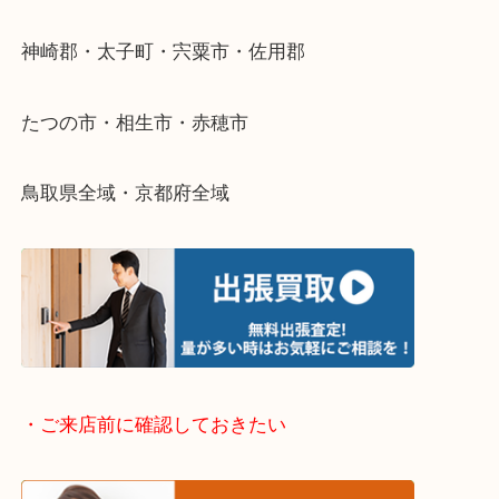
整理したいけどなにが値段つくかわからない…
そんなときはお気軽に下記フォームより出張買取を
さい。
・出張買取エリアのご紹介
兵庫県全域
姫路市・高砂市・加古川市・加西市
神崎郡・太子町・宍粟市・佐用郡