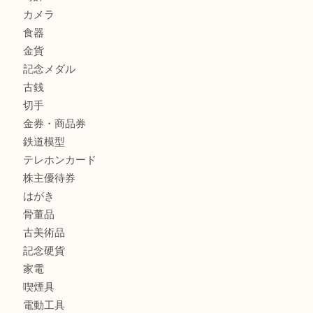
姫路市にお住いのお客様もスノーボードブーツを売るなら買
田店
商品カテゴリ
全て
貴金属
宝石
金製品
銀製品
バッグ
財布
ブランド