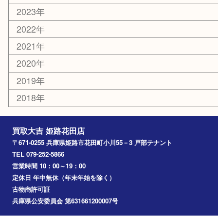
乗馬用品
その他
お知らせ
エリアカテゴリ
姫路市
兵庫
高砂市
たつの市
飾磨町
宍粟市
加西市
三木市
加古川市
小野市
アーカイブ