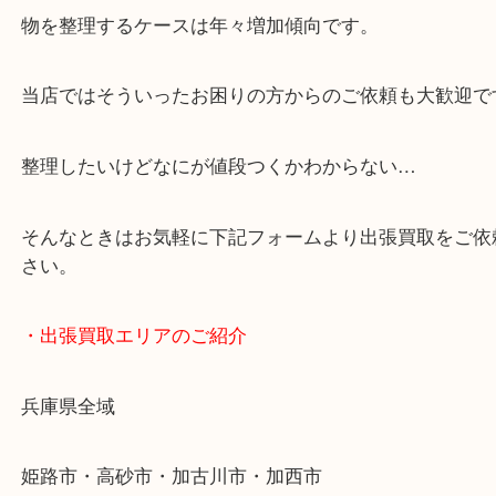
・どんなご依頼もお気軽に
終活・遺品整理・生前整理・断捨離・引っ越し
物を整理するケースは年々増加傾向です。
当店ではそういったお困りの方からのご依頼も大歓