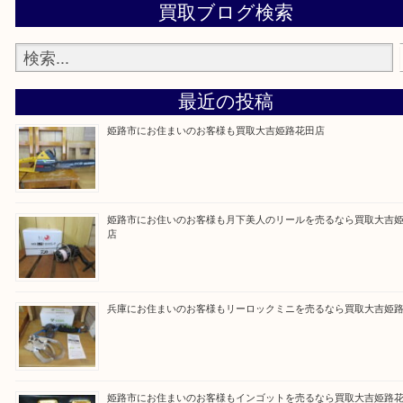
買取大吉 姫路花田店に来てよかった！そう思ってい
よう丁寧に査定いたします！
Facebook
Twitter
Line
買取ブログ検索