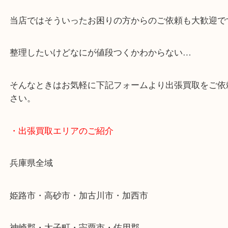
・どんなご依頼もお気軽に
終活・遺品整理・生前整理・断捨離・引っ越し
物を整理するケースは年々増加傾向です。
当店ではそういったお困りの方からのご依頼も大歓
整理したいけどなにが値段つくかわからない…