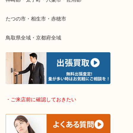
そんなときはお気軽に下記フォームより出張買取を
さい。
・出張買取エリアのご紹介
兵庫県全域
姫路市・高砂市・加古川市・加西市
神崎郡・太子町・宍粟市・佐用郡
たつの市・相生市・赤穂市