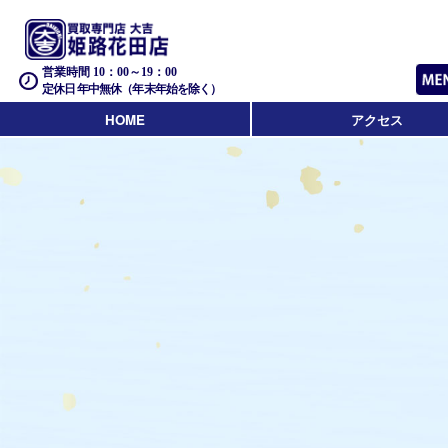
営業時間 10：00～19：00
定休日 年中無休（年末年始を除く）
HOME
アクセス