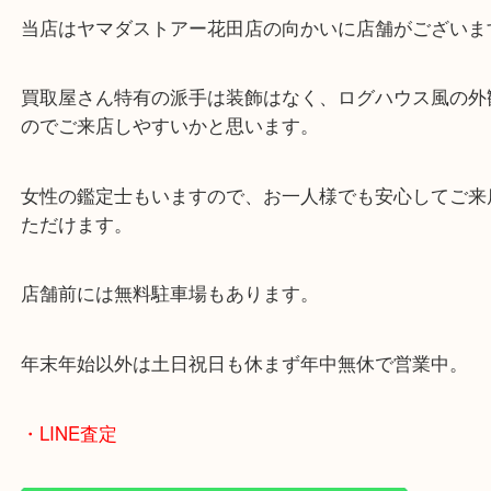
・当店の特徴
兵庫県を中心に姫路市・高砂市・たつの市・加古川
郡・太子町・宍粟市など幅広いエリアからご利用を
ております。
当店はヤマダストアー花田店の向かいに店舗がござ
買取屋さん特有の派手は装飾はなく、ログハウス風
のでご来店しやすいかと思います。
女性の鑑定士もいますので、お一人様でも安心して
ただけます。