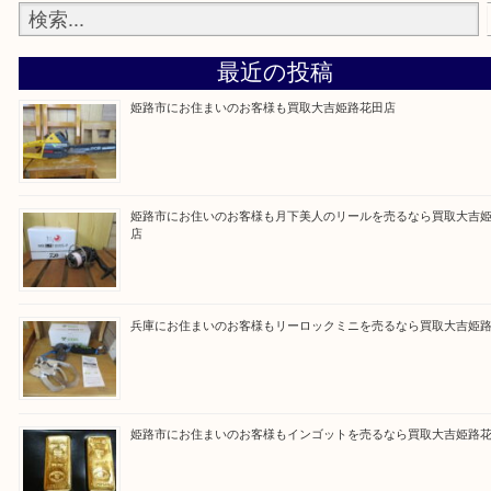
買取大吉 姫路花田店に来てよかった！そう思ってい
よう丁寧に査定いたします！
Facebook
Twitter
Line
買取ブログ検索