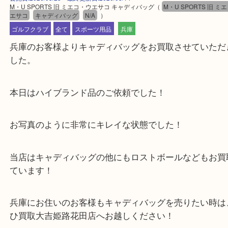
公開日:2026/05/23 最終更新日:2026/05/14
M・U SPORTS 旧 ミエコ・ウエサコ キャディバッグ
（
M・U SPORTS
エサコ
キャディバッグ
N/A
）
ゴルフクラブ
全て
スポーツ用品
兵庫
兵庫のお客様よりキャディバッグをお買取させてい
した。
本日はハイブランド品のご依頼でした！
お写真のように非常にキレイな状態でした！