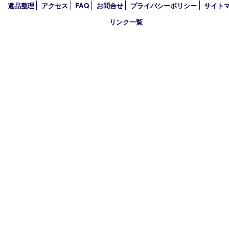
2025年
2024年
2023年
2022年
2021年
2020年
2019年
2018年
買取大吉 姫路花田店
〒671-0255 兵庫県姫路市花田町小川55－3 戸部テナント
TEL 079-252-5866
営業時間 10：00～19：00