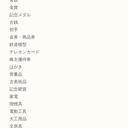
姫路市にお住いのお客様もスノーボードブーツを売るなら買
田店
商品カテゴリ
全て
貴金属
宝石
金製品
銀製品
バッグ
財布
ブランド
時計
カメラ