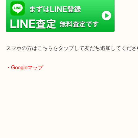
店舗前には無料駐車場もあります。
年末年始以外は土日祝日も休まず年中無休で営業中
・LINE査定
スマホの方はこちらをタップして友だち追加してく