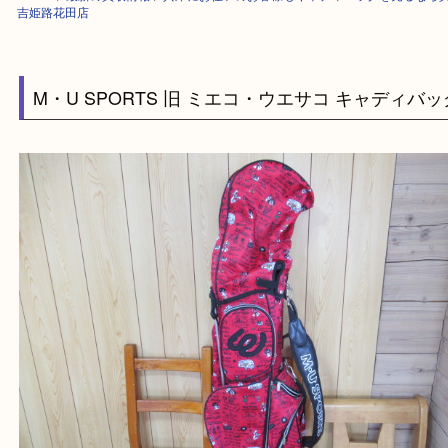
HOME
>
最新の買取情報
>
兵庫にお住いのお客様もキャディバッグを売る
吉姫路花田店
M・U SPORTS 旧 ミエコ・ウエサコ キャディ